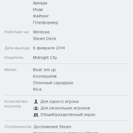
Аркада
Инди
Файтинг
Платформер
Работает на:
Windows
Steam Deck
Дата выхода:
6 февраля 2014
Издатель:
Midnight City
Метки:
Beat 'em up
Кооператив
Отличный саундтрек
80-е
Количество
Для одного игрока
игроков:
Для нескольких игроков
Общий/разделённый экран
Особенности:
Достижения Steam