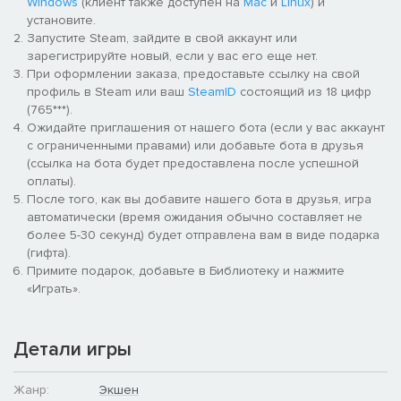
Windows
(клиент также доступен на
Mac
и
Linux
) и
установите.
Запустите Steam, зайдите в свой аккаунт или
зарегистрируйте новый, если у вас его еще нет.
При оформлении заказа, предоставьте ссылку на свой
профиль в Steam или ваш
SteamID
состоящий из 18 цифр
(765***).
Ожидайте приглашения от нашего бота (если у вас аккаунт
с ограниченными правами) или добавьте бота в друзья
(ссылка на бота будет предоставлена после успешной
оплаты).
После того, как вы добавите нашего бота в друзья, игра
автоматически (время ожидания обычно составляет не
более 5-30 секунд) будет отправлена вам в виде подарка
(гифта).
Примите подарок, добавьте в Библиотеку и нажмите
«Играть».
Детали игры
Жанр:
Экшен