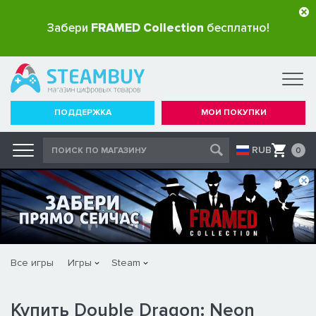
Забери
FRAMED Collection
бесплатно!
ПОДДЕРЖКА
МОИ ПОКУПКИ
RUB
0
Все игры
Игры
Steam
Купить Double Dragon: Neon