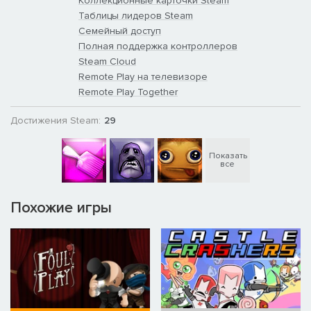
Коллекционные карточки Steam
Таблицы лидеров Steam
Семейный доступ
Полная поддержка контроллеров
Steam Cloud
Remote Play на телевизоре
Remote Play Together
Достижения Steam:
29
Показать
все
Похожие игры