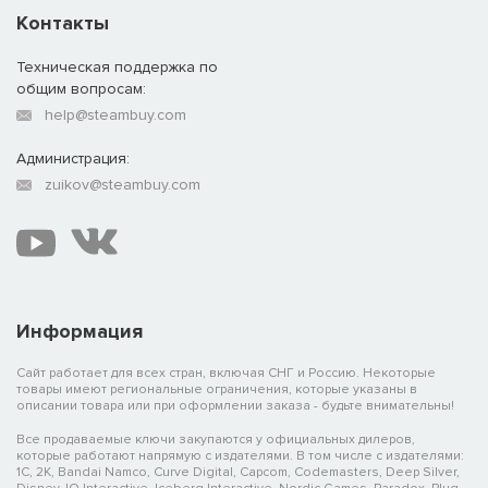
Контакты
Техническая поддержка по
общим вопросам:
help@steambuy.com
Администрация:
zuikov@steambuy.com
Информация
Сайт работает для всех стран, включая СНГ и Россию. Некоторые
товары имеют региональные ограничения, которые указаны в
описании товара или при оформлении заказа - будьте внимательны!
Все продаваемые ключи закупаются у официальных дилеров,
которые работают напрямую с издателями. В том числе с издателями:
1C, 2K, Bandai Namco, Curve Digital, Capcom, Codemasters, Deep Silver,