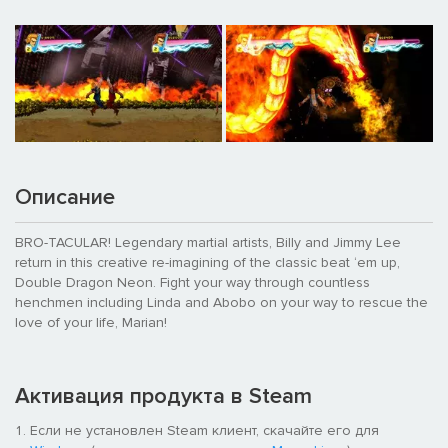
Описание
BRO-TACULAR! Legendary martial artists, Billy and Jimmy Lee
return in this creative re-imagining of the classic beat ‘em up,
Double Dragon Neon. Fight your way through countless
henchmen including Linda and Abobo on your way to rescue the
love of your life, Marian!
Активация продукта в Steam
Если не установлен Steam клиент, скачайте его для