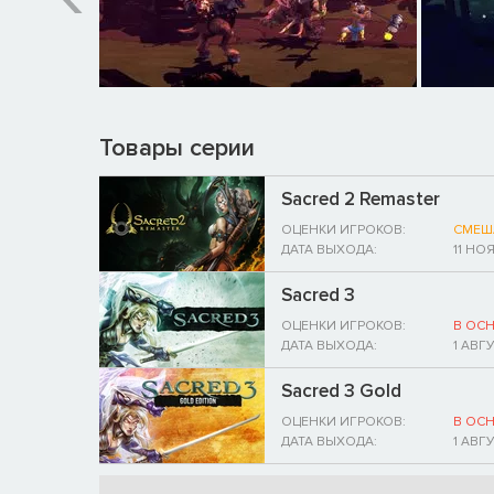
Товары серии
Sacred 2 Remaster
ОЦЕНКИ ИГРОКОВ:
СМЕШ
ДАТА ВЫХОДА:
11 НО
Sacred 3
ОЦЕНКИ ИГРОКОВ:
В ОС
ДАТА ВЫХОДА:
1 АВГ
Sacred 3 Gold
ОЦЕНКИ ИГРОКОВ:
В ОС
ДАТА ВЫХОДА:
1 АВГ