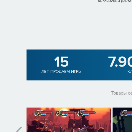
Английский (Инт
15
7.9
ЛЕТ ПРОДАЕМ ИГРЫ
К
Товары с