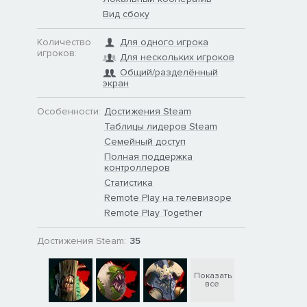
Вид сбоку
Количество
Для одного игрока
игроков:
Для нескольких игроков
Общий/разделённый
экран
Особенности:
Достижения Steam
Таблицы лидеров Steam
Семейный доступ
Полная поддержка
контроллеров
Статистика
Remote Play на телевизоре
Remote Play Together
Достижения Steam:
35
Показать
все