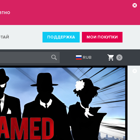
атно
ОТАЙ
ПОДДЕРЖКА
МОИ ПОКУПКИ
RUB
0