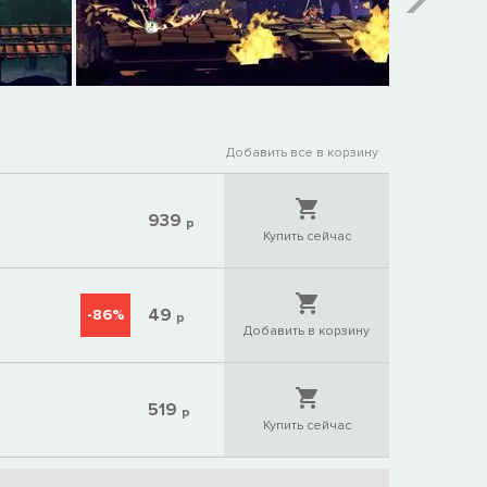
Добавить все в корзину
939
р
Купить сейчас
49
-86%
р
Добавить в корзину
519
р
Купить сейчас