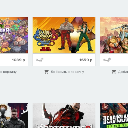
1089
р
1659
р
в корзину
Добавить в корзину
Добав