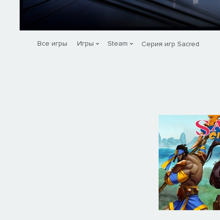
Все игры
Игры
Steam
Серия игр Sacred