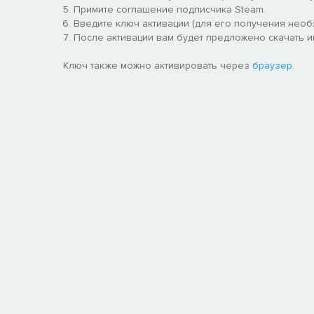
Примите соглашение подписчика Steam.
Введите ключ активации (для его получения нео
После активации вам будет предложено скачать игр
Ключ также можно активировать через
браузер
.