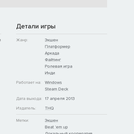
Детали игры
и
Жанр:
Экшен
Платформер
Аркада
Файтинг
Ролевая игра
Инди
Работает на:
Windows
Steam Deck
Дата выхода:
17 апреля 2013
Издатель:
THQ
Метки:
Экшен
Beat 'em up
Локальный кооператив