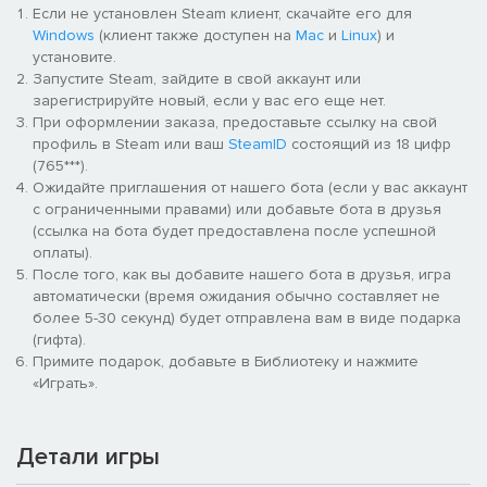
Если не установлен Steam клиент, скачайте его для
Windows
(клиент также доступен на
Mac
и
Linux
) и
установите.
Запустите Steam, зайдите в свой аккаунт или
зарегистрируйте новый, если у вас его еще нет.
При оформлении заказа, предоставьте ссылку на свой
профиль в Steam или ваш
SteamID
состоящий из 18 цифр
(765***).
Ожидайте приглашения от нашего бота (если у вас аккаунт
с ограниченными правами) или добавьте бота в друзья
(ссылка на бота будет предоставлена после успешной
оплаты).
После того, как вы добавите нашего бота в друзья, игра
автоматически (время ожидания обычно составляет не
более 5-30 секунд) будет отправлена вам в виде подарка
(гифта).
Примите подарок, добавьте в Библиотеку и нажмите
«Играть».
Детали игры