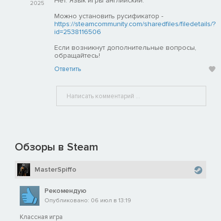
Нет. Язык игры английский.
2025
Можно установить русификатор -
https://steamcommunity.com/sharedfiles/filedetails/?
id=2538116506
Если возникнут дополнительные вопросы,
обращайтесь!
Ответить
Обзоры в Steam
MasterSpiffo
Рекомендую
Опубликовано: 06 июл в 13:19
Классная игра