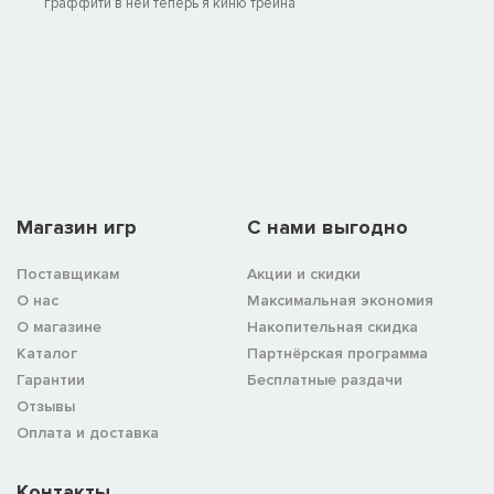
граффити в ней теперь я киню трейна
Магазин игр
C нами выгодно
Поставщикам
Акции и скидки
О нас
Максимальная экономия
О магазине
Накопительная скидка
Каталог
Партнёрская программа
Гарантии
Бесплатные раздачи
Отзывы
Оплата и доставка
Контакты