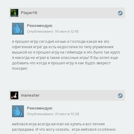
Player16
Рекомендую
Опубликовано: 19 июн в 12:43
я прошел игру сегодня ночью и господи какая же это
офигенная игра! да есть недостатки по типу управления
мышкой но я прошел игру на геймпаде и это было так круто
я никогда не играл в такие классные игры! Я бы хотел еще
добавить что когда я прошел игру я как будто эверест
покорил.
maneater
Рекомендую
Опубликовано: 01 июл в 13:28
имбовоя игра всегда мечтал её купить и вот летняя
распрадажа. И что могу сказать , игра имбовоя особенно