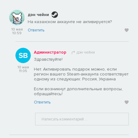
дэн чейни
На казахском аккаунте не активируется?
10 мая
Ответить
10:59
Администратор
дэн чейни
Здравствуйте!
10 мая
Нет. Активировать подарок можно, если
11:05
регион вашего Steam-аккаунта соответствует
одному из следующих: Россия, Украина
Если возникнут дополнительные вопросы,
обращайтесь!
Ответить