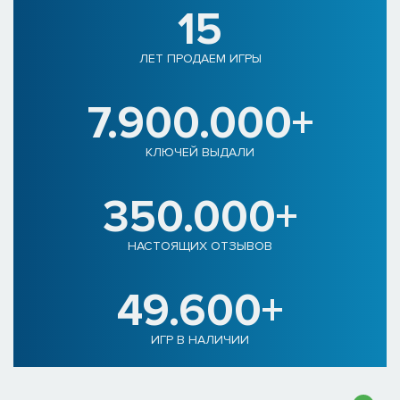
15
ЛЕТ ПРОДАЕМ ИГРЫ
7.900.000+
КЛЮЧЕЙ ВЫДАЛИ
350.000+
НАСТОЯЩИХ ОТЗЫВОВ
49.600+
ИГР В НАЛИЧИИ