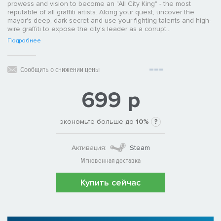
prowess and vision to become an "All City King" - the most
reputable of all graffiti artists. Along your quest, uncover the
mayor's deep, dark secret and use your fighting talents and high-
wire graffiti to expose the city's leader as a corrupt...
Подробнее
Сообщить о снижении цены
699 р
экономьте больше до
10%
?
Активация:
Steam
Мгновенная доставка
Купить сейчас