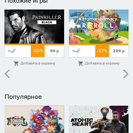
Похожие игры
-50%
-57%
99
р
299
р
Добавить в корзину
Добавить в корзину
Популярное