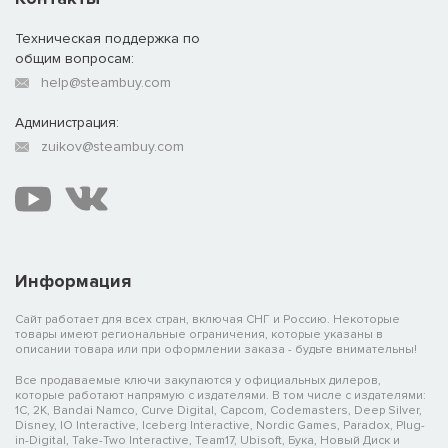
Техническая поддержка по
общим вопросам:
help@steambuy.com
Администрация:
zuikov@steambuy.com
Информация
Сайт работает для всех стран, включая СНГ и Россию. Некоторые
товары имеют региональные ограничения, которые указаны в
описании товара или при оформлении заказа - будьте внимательны!
Все продаваемые ключи закупаются у официальных дилеров,
которые работают напрямую с издателями. В том числе с издателями:
1C, 2K, Bandai Namco, Curve Digital, Capcom, Codemasters, Deep Silver,
Disney, IO Interactive, Iceberg Interactive, Nordic Games, Paradox, Plug-
in-Digital, Take-Two Interactive, Team17, Ubisoft, Бука, Новый Диск и