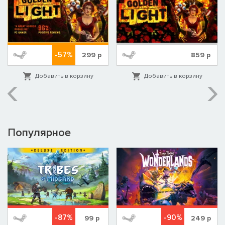
-57%
299
р
859
р
Добавить в корзину
Добавить в корзину
Популярное
-87%
-90%
99
р
249
р