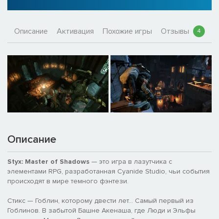
Описание
Активация
Похожие игры
Отзывы
4
Описание
Styx: Master of Shadows
— это игра в лазутчика с
элементами RPG, разработанная Cyanide Studio, чьи события
происходят в мире темного фэнтези.
Стикс — Гоблин, которому двести лет... Самый первый из
Гоблинов. В забытой Башне Акенаша, где Люди и Эльфы