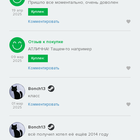
Пришло все моментально, очень доволен
19 апр
Куплен:
2025
Комментировать
Отзыв к покупке
АТЛИЧНА! Тащем-то например
09 мар
Куплен:
2025
Комментировать
Bonch13
класс
01 мар
Комментировать
2025
Bonch13
всё получил хотел её ещёв 2014 году