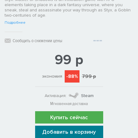
elements taking place in a dark fantasy universe, where you
sneak, steal and assassinate your way through as Styx, a Goblin
two-centuries of age.
Подробнее
Сообщить о снижении цены
99 р
-88%
799 р
экономия
Активация:
Steam
Мгновенная доставка
Купить сейчас
Добавить в корзину