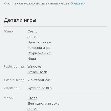
Ключ также можно активировать через
браузер
.
Детали игры
Жанр:
Стелс
Экшен
Приключение
Ролевая игра
Открытый мир
Инди
Работает на:
Windows
Steam Deck
Дата выхода:
7 октября 2014
Издатель:
Cyanide Studio
Метки:
Стелс
Для одного игрока
Экшен