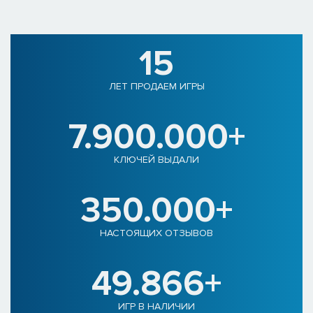
15
ЛЕТ ПРОДАЕМ ИГРЫ
7.900.000+
КЛЮЧЕЙ ВЫДАЛИ
350.000+
НАСТОЯЩИХ ОТЗЫВОВ
49.866+
ИГР В НАЛИЧИИ