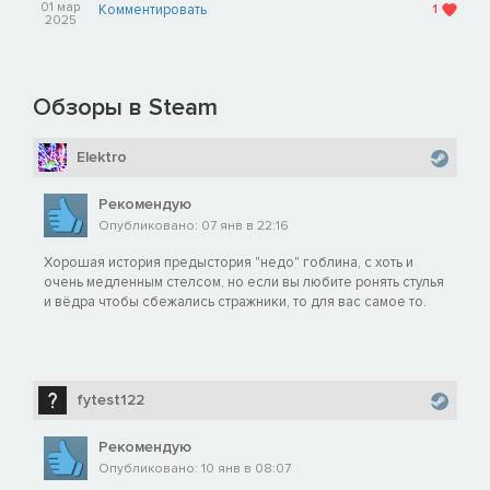
01 мар
Комментировать
1
2025
Обзоры в Steam
Elektro
Рекомендую
Опубликовано: 07 янв в 22:16
Хорошая история предыстория "недо" гоблина, с хоть и
очень медленным стелсом, но если вы любите ронять стулья
и вёдра чтобы сбежались стражники, то для вас самое то.
fytest122
Рекомендую
Опубликовано: 10 янв в 08:07