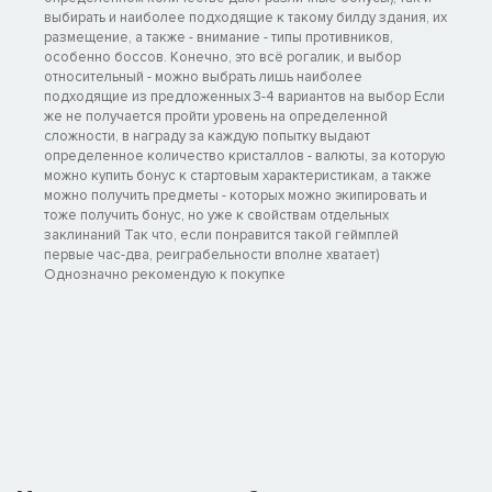
выбирать и наиболее подходящие к такому билду здания, их
размещение, а также - внимание - типы противников,
особенно боссов. Конечно, это всё рогалик, и выбор
относительный - можно выбрать лишь наиболее
подходящие из предложенных 3-4 вариантов на выбор Если
же не получается пройти уровень на определенной
сложности, в награду за каждую попытку выдают
определенное количество кристаллов - валюты, за которую
можно купить бонус к стартовым характеристикам, а также
можно получить предметы - которых можно экипировать и
тоже получить бонус, но уже к свойствам отдельных
заклинаний Так что, если понравится такой геймплей
первые час-два, реиграбельности вполне хватает)
Однозначно рекомендую к покупке