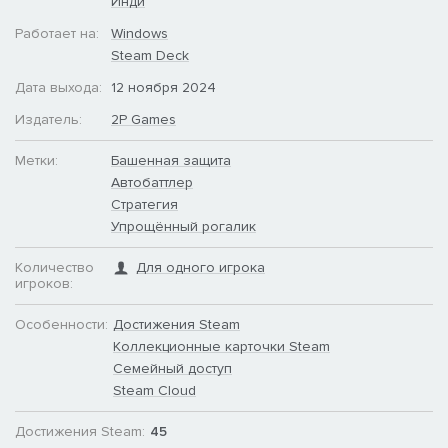
Инди
Работает на:
Windows
Steam Deck
Дата выхода:
12 ноября 2024
Издатель:
2P Games
Метки:
Башенная защита
Автобаттлер
Стратегия
Упрощённый рогалик
Количество
Для одного игрока
игроков:
Особенности:
Достижения Steam
Коллекционные карточки Steam
Семейный доступ
Steam Cloud
Достижения Steam:
45