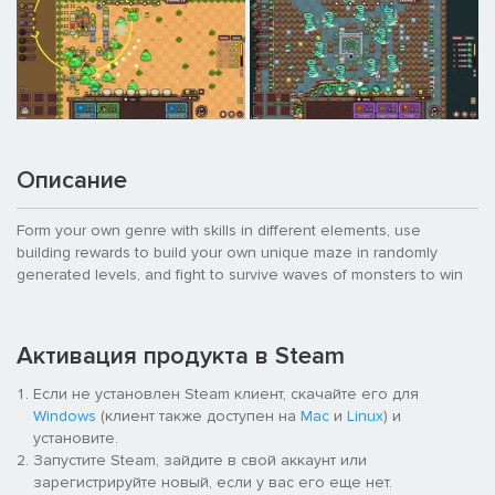
Описание
Form your own genre with skills in different elements, use
building rewards to build your own unique maze in randomly
generated levels, and fight to survive waves of monsters to win
Активация продукта в Steam
Если не установлен Steam клиент, скачайте его для
Windows
(клиент также доступен на
Mac
и
Linux
) и
установите.
Запустите Steam, зайдите в свой аккаунт или
зарегистрируйте новый, если у вас его еще нет.