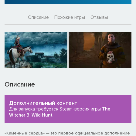
Описание
Похожие игры
Отзывы
Описание
Дополнительный контент
Для запуска требуется Steam-версия игры
The
Witcher 3: Wild Hunt
.
«Каменные сердца» — это первое официальное дополнение