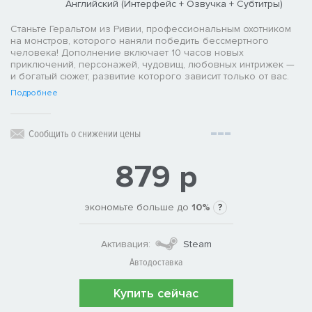
Английский (Интерфейс + Озвучка + Субтитры)
Станьте Геральтом из Ривии, профессиональным охотником
на монстров, которого наняли победить бессмертного
человека! Дополнение включает 10 часов новых
приключений, персонажей, чудовищ, любовных интрижек —
и богатый сюжет, развитие которого зависит только от вас.
Подробнее
Сообщить о снижении цены
879 р
экономьте больше до
10%
?
Активация:
Steam
Автодоставка
Купить сейчас