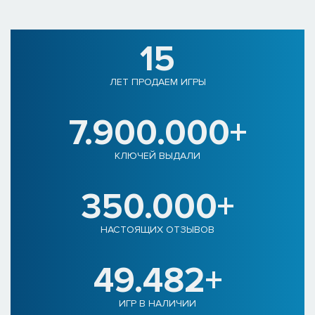
15
ЛЕТ ПРОДАЕМ ИГРЫ
7.900.000+
КЛЮЧЕЙ ВЫДАЛИ
350.000+
НАСТОЯЩИХ ОТЗЫВОВ
49.482+
ИГР В НАЛИЧИИ