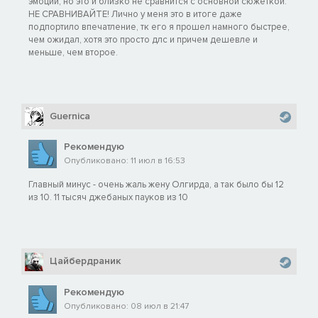
эмоции, но это и близко не сравнится с основной сюжеткой.
НЕ СРАВНИВАЙТЕ! Лично у меня это в итоге даже
подпортило впечатление, тк его я прошел намного быстрее,
чем ожидал, хотя это просто длс и причем дешевле и
меньше, чем второе.
Guernica
Рекомендую
Опубликовано: 11 июл в 16:53
Главный минус - очень жаль жену Олгирда, а так было бы 12
из 10. 11 тысяч джебаных пауков из 10
Цайбердраник
Рекомендую
Опубликовано: 08 июл в 21:47