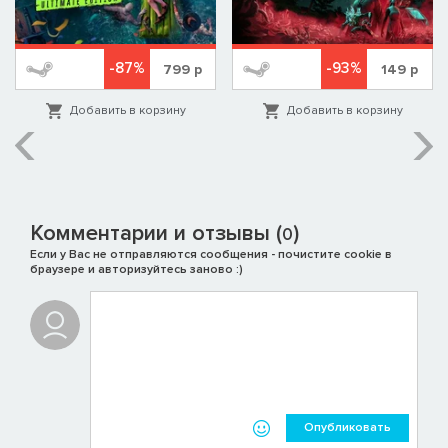
-87%
-93%
799
р
149
р
Добавить в корзину
Добавить в корзину
Комментарии и отзывы (
)
0
Если у Вас не отправляются сообщения - почистите cookie в
браузере и авторизуйтесь заново :)
Опубликовать