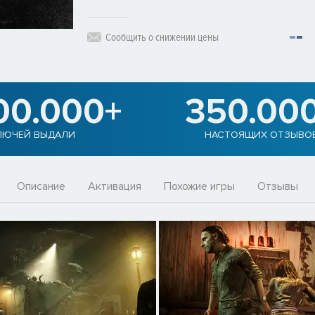
Сообщить о снижении цены
00.000+
350.00
ЛЮЧЕЙ ВЫДАЛИ
НАСТОЯЩИХ ОТЗЫВО
Описание
Активация
Похожие игры
Отзывы