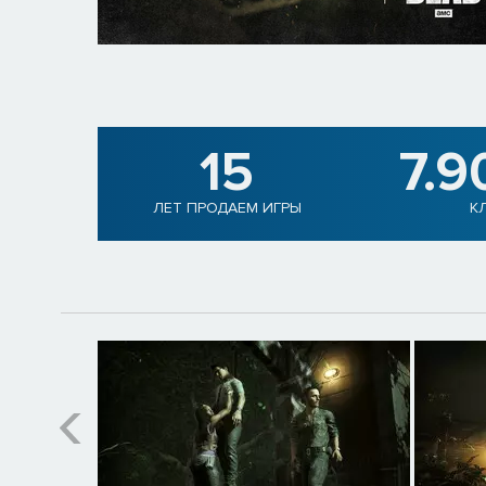
15
7.9
ЛЕТ ПРОДАЕМ ИГРЫ
К