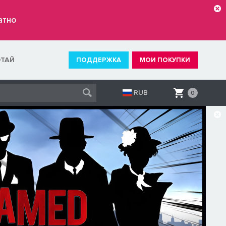
атно
ОТАЙ
ПОДДЕРЖКА
МОИ ПОКУПКИ
RUB
0