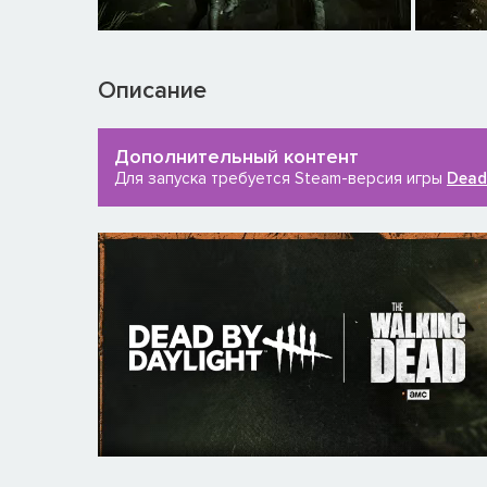
Описание
Дополнительный контент
Для запуска требуется Steam-версия игры
Dead