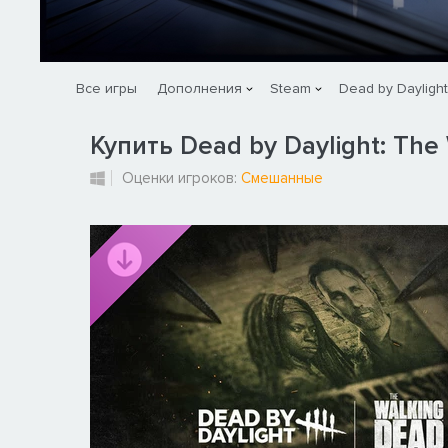
Все игры
Дополнения
Steam
Dead by Daylight
Купить Dead by Daylight: The
Оценки игроков:
Смешанные