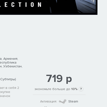
а, Армения,
Республика
н, Узбекистан,
719 р
 Субтитры)
ает в себя 2
экономьте больше до
10%
?
окупке
значок
Активация:
Steam