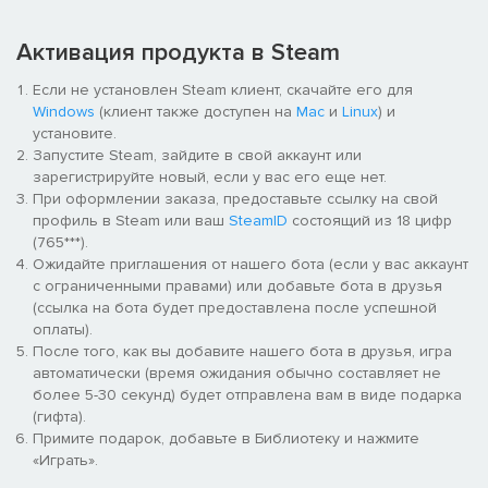
Активация продукта в Steam
Если не установлен Steam клиент, скачайте его для
Windows
(клиент также доступен на
Mac
и
Linux
) и
установите.
Запустите Steam, зайдите в свой аккаунт или
зарегистрируйте новый, если у вас его еще нет.
При оформлении заказа, предоставьте ссылку на свой
профиль в Steam или ваш
SteamID
состоящий из 18 цифр
(765***).
Ожидайте приглашения от нашего бота (если у вас аккаунт
с ограниченными правами) или добавьте бота в друзья
(ссылка на бота будет предоставлена после успешной
оплаты).
После того, как вы добавите нашего бота в друзья, игра
автоматически (время ожидания обычно составляет не
более 5-30 секунд) будет отправлена вам в виде подарка
(гифта).
Примите подарок, добавьте в Библиотеку и нажмите
«Играть».