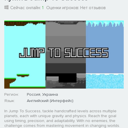
Сейчас онлайн:
1
Оценки игроков:
Нет отзывов
Регион:
Россия, Украина
Язык:
Английский (Интерфейс)
In Jump To Success, tackle handcrafted levels across multiple
planets, each with unique gravity and physics. Reach the goal
using timing, precision, and adaptability. With no enemies, the
challenge comes from mastering movement in changing worlds.