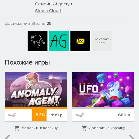
Семейный доступ
Steam Cloud
Достижения Steam:
25
Показать
все
Похожие игры
-57%
199
р
689
р
Добавить в корзину
Добавить в корзину