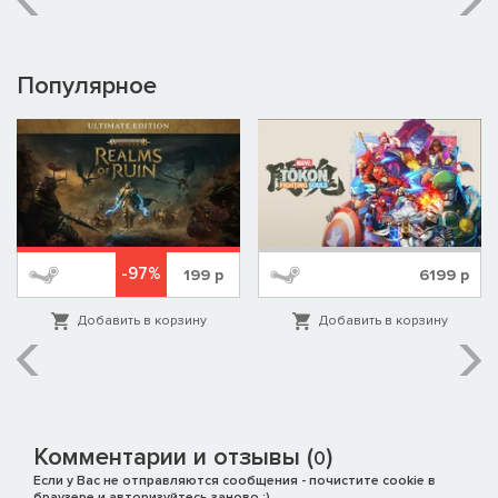
Популярное
-97%
199
р
6199
р
Добавить в корзину
Добавить в корзину
Комментарии и отзывы (
)
0
Если у Вас не отправляются сообщения - почистите cookie в
браузере и авторизуйтесь заново :)