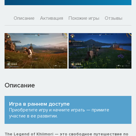
Описание
Активация
Похожие игры
Отзывы
Описание
Игра в раннем доступе
Приобретите игру и начните играть — примите
участие в ее развитии.
The Legend of Khiimori — это свободное путешествие по