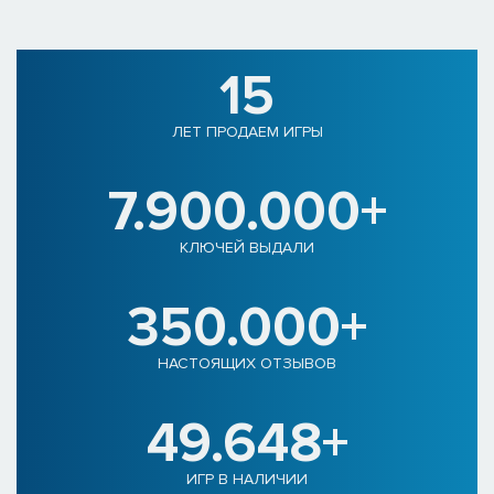
15
ЛЕТ ПРОДАЕМ ИГРЫ
7.900.000+
КЛЮЧЕЙ ВЫДАЛИ
350.000+
НАСТОЯЩИХ ОТЗЫВОВ
49.648+
ИГР В НАЛИЧИИ