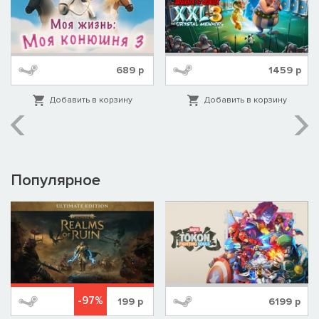
689
р
1459
р
Добавить в корзину
Добавить в корзину
Популярное
-97%
199
р
6199
р