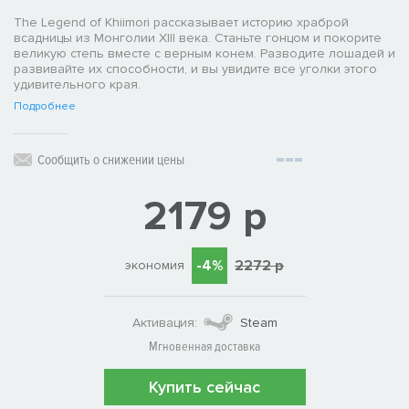
The Legend of Khiimori рассказывает историю храброй
всадницы из Монголии XIII века. Станьте гонцом и покорите
великую степь вместе с верным конем. Разводите лошадей и
развивайте их способности, и вы увидите все уголки этого
удивительного края.
Подробнее
Сообщить о снижении цены
2179 р
-4%
2272 р
экономия
Активация:
Steam
Мгновенная доставка
Купить сейчас