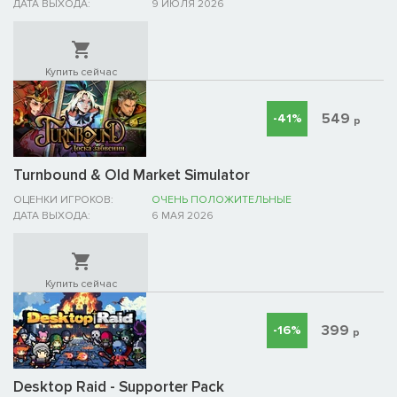
ДАТА ВЫХОДА:
9 ИЮЛЯ 2026
Купить сейчас
549
-41%
р
Turnbound & Old Market Simulator
ОЦЕНКИ ИГРОКОВ:
ОЧЕНЬ ПОЛОЖИТЕЛЬНЫЕ
ДАТА ВЫХОДА:
6 МАЯ 2026
Купить сейчас
399
-16%
р
Desktop Raid - Supporter Pack