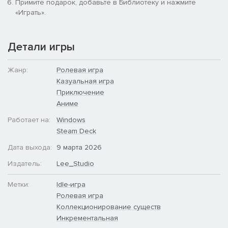
Примите подарок, добавьте в Библиотеку и нажмите
«Играть».
Детали игры
Жанр:
Ролевая игра
Казуальная игра
Приключение
Аниме
Работает на:
Windows
Steam Deck
Дата выхода:
9 марта 2026
Издатель:
Lee_Studio
Метки:
Idle-игра
Ролевая игра
Коллекционирование существ
Инкрементальная