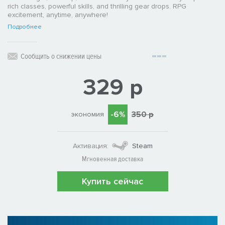
rich classes, powerful skills, and thrilling gear drops. RPG
excitement, anytime, anywhere!
Подробнее
Сообщить о снижении цены
329 р
-6%
350 р
экономия
Активация:
Steam
Мгновенная доставка
Купить сейчас