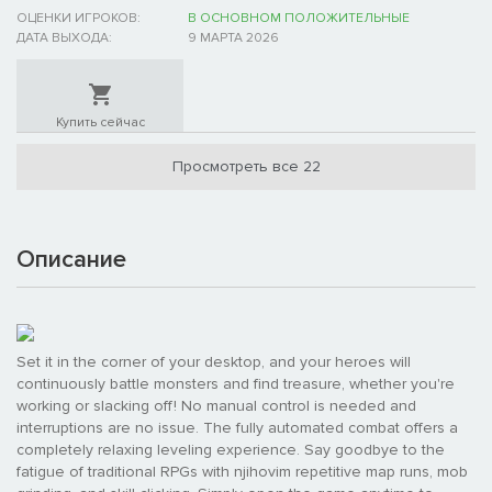
ОЦЕНКИ ИГРОКОВ:
В ОСНОВНОМ ПОЛОЖИТЕЛЬНЫЕ
ДАТА ВЫХОДА:
9 МАРТА 2026
Купить сейчас
Просмотреть все 22
Описание
Set it in the corner of your desktop, and your heroes will
continuously battle monsters and find treasure, whether you're
working or slacking off! No manual control is needed and
interruptions are no issue. The fully automated combat offers a
completely relaxing leveling experience. Say goodbye to the
fatigue of traditional RPGs with njihovim repetitive map runs, mob