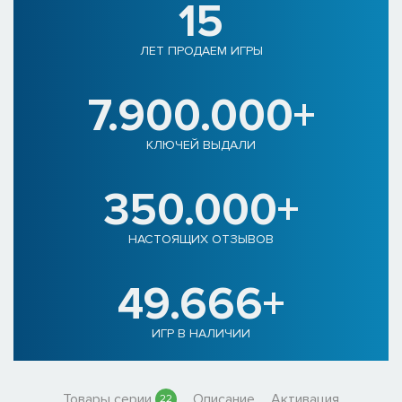
15
ЛЕТ ПРОДАЕМ ИГРЫ
7.900.000+
КЛЮЧЕЙ ВЫДАЛИ
350.000+
НАСТОЯЩИХ ОТЗЫВОВ
49.666+
ИГР В НАЛИЧИИ
Товары серии
Описание
Активация
22