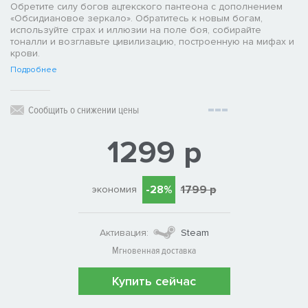
Обретите силу богов ацтекского пантеона с дополнением
«Обсидиановое зеркало». Обратитесь к новым богам,
используйте страх и иллюзии на поле боя, собирайте
тоналли и возглавьте цивилизацию, построенную на мифах и
крови.
Подробнее
Сообщить о снижении цены
1299 р
-28%
1799 р
экономия
Активация:
Steam
Мгновенная доставка
Купить сейчас