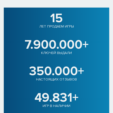
15
ЛЕТ ПРОДАЕМ ИГРЫ
7.900.000+
КЛЮЧЕЙ ВЫДАЛИ
350.000+
НАСТОЯЩИХ ОТЗЫВОВ
49.831+
ИГР В НАЛИЧИИ