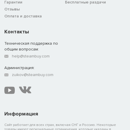
Гарантии
Бесплатные раздачи
Отзывы
Оплата и доставка
Контакты
Техническая поддержка по
общим вопросам:
help@steambuy.com
Администрация:
zuikov@steambuy.com
Информация
Сайт работает для всех стран, включая СНГ и Россию. Некоторые
товары имеют региональные ограничения, которые указаны в