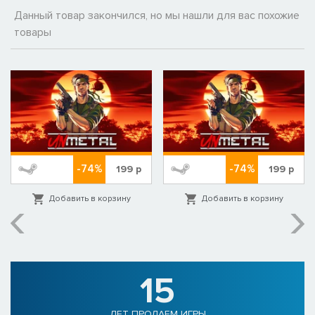
Данный товар закончился, но мы нашли для вас похожие
товары
-74%
-74%
199
р
199
р
Добавить в корзину
Добавить в корзину
15
ЛЕТ ПРОДАЕМ ИГРЫ