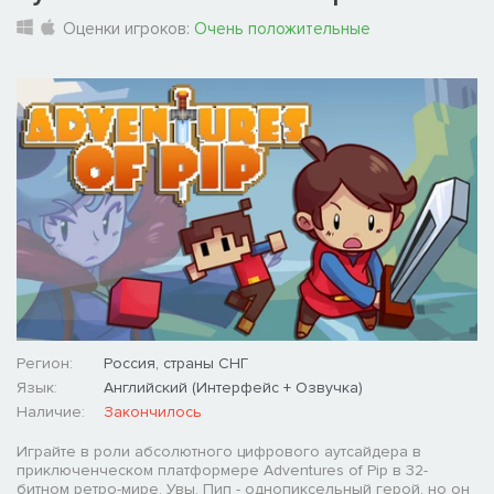
Оценки игроков:
Очень положительные
Регион:
Россия, страны СНГ
Язык:
Английский (Интерфейс + Озвучка)
Наличие:
Закончилось
Играйте в роли абсолютного цифрового аутсайдера в
приключенческом платформере Adventures of Pip в 32-
битном ретро-мире. Увы, Пип - однопиксельный герой, но он