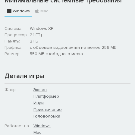
Минимальные системные требования
Windows
Mac
Система:
Windows XP
Процессор:
2.1 ГГц
Память:
2 ГБ
Графика:
с объемом видеопамяти не менее 256 МБ
Размер:
550 МБ свободного места
Детали игры
Жанр:
Экшен
Платформер
Инди
Приключение
Головоломка
Работает на:
Windows
Mac