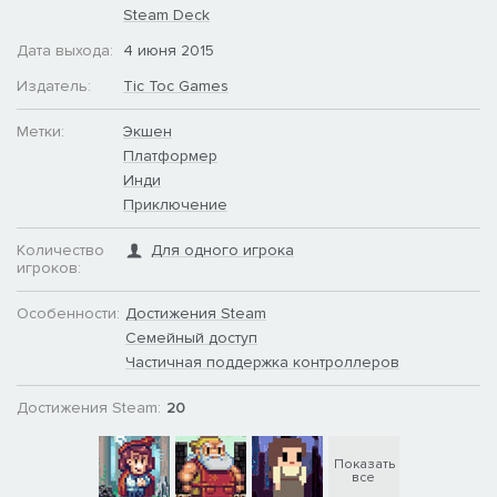
Steam Deck
Дата выхода:
4 июня 2015
Издатель:
Tic Toc Games
Метки:
Экшен
Платформер
Инди
Приключение
Количество
Для одного игрока
игроков:
Особенности:
Достижения Steam
Семейный доступ
Частичная поддержка контроллеров
Достижения Steam:
20
Показать
все