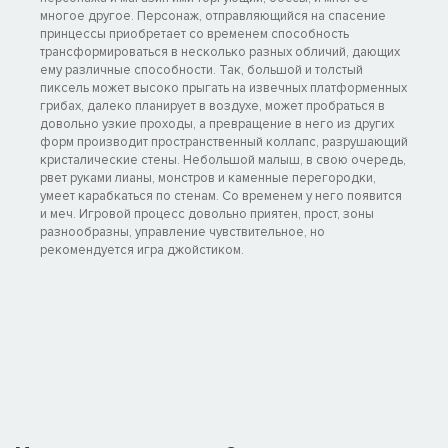
многое другое. Персонаж, отправляющийся на спасение
принцессы приобретает со временем способность
трансформироваться в несколько разных обличий, дающих
ему различные способности. Так, большой и толстый
пиксель может высоко прыгать на извечных платформенных
грибах, далеко планирует в воздухе, может пробраться в
довольно узкие проходы, а превращение в него из других
форм производит пространственный коллапс, разрушающий
кристалические стены. Небольшой малыш, в свою очередь,
рвет руками лианы, монстров и каменные перегородки,
умеет карабкаться по стенам. Со временем у него появится
и меч. Игровой процесс довольно приятен, прост, зоны
разнообразны, управление чувствительное, но
рекомендуется игра джойстиком.