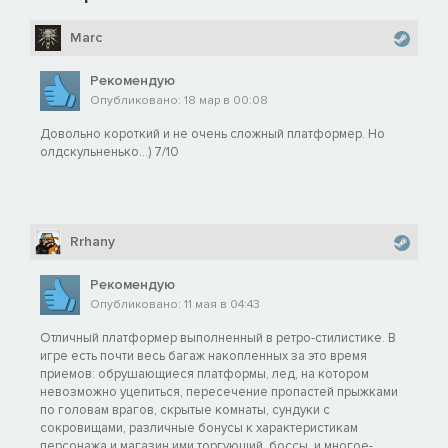
Marc
Рекомендую
Опубликовано: 18 мар в 00:08
Довольно короткий и не очень сложный платформер. Но
олдскульненько...) 7/10
Rrhany
Рекомендую
Опубликовано: 11 мая в 04:43
Отличный платформер выполненный в ретро-стилистике. В
игре есть почти весь багаж накопленных за это время
приемов: обрушающиеся платформы, лед, на котором
невозможно уцепиться, пересечение пропастей прыжками
по головам врагов, скрытые комнаты, сундуки с
сокровищами, различные бонусы к характеристикам
персонажа и магазин ими торгующий, боссы, и многое-