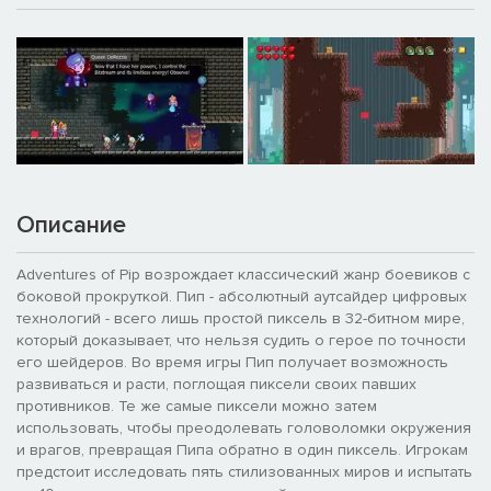
Описание
Adventures of Pip возрождает классический жанр боевиков с
боковой прокруткой. Пип - абсолютный аутсайдер цифровых
технологий - всего лишь простой пиксель в 32-битном мире,
который доказывает, что нельзя судить о герое по точности
его шейдеров. Во время игры Пип получает возможность
развиваться и расти, поглощая пиксели своих павших
противников. Те же самые пиксели можно затем
использовать, чтобы преодолевать головоломки окружения
и врагов, превращая Пипа обратно в один пиксель. Игрокам
предстоит исследовать пять стилизованных миров и испытать