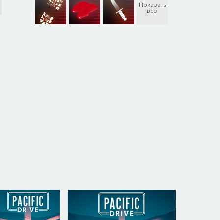
Показать
все