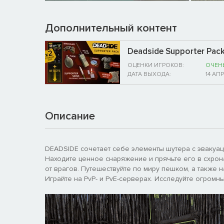
Дополнительный контент
Deadside Supporter Pac
ОЦЕНКИ ИГРОКОВ:
ОЧЕН
ДАТА ВЫХОДА:
14 АП
Описание
DEADSIDE сочетает себе элементы шутера с эвакуа
Находите ценное снаряжение и прячьте его в схрон
от врагов. Путешествуйте по миру пешком, а также н
Играйте на PvP- и PvE-серверах. Исследуйте огромны