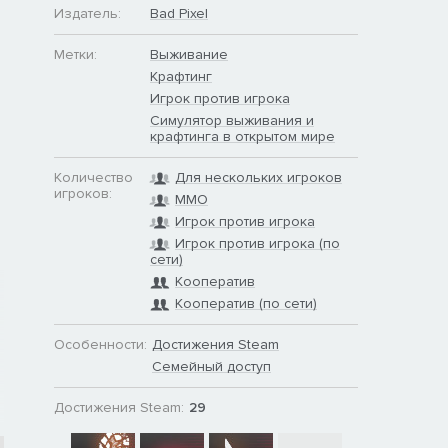
Издатель:
Bad Pixel
Метки:
Выживание
Крафтинг
Игрок против игрока
Симулятор выживания и
крафтинга в открытом мире
Количество
Для нескольких игроков
игроков:
MMO
Игрок против игрока
Игрок против игрока (по
сети)
Кооператив
Кооператив (по сети)
Особенности:
Достижения Steam
Семейный доступ
Достижения Steam:
29