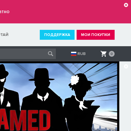
атно
ОТАЙ
ПОДДЕРЖКА
МОИ ПОКУПКИ
RUB
0