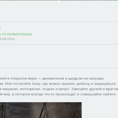
k
Ь ПОЛОЖИТЕЛЬНЫЕ
РЕЛЯ 2020
цией в открытом мире — динамичном и щедром на награды.
ах. Или постройте базу, где можно хранить добычу и защищаться
а машинах, мотоциклах, лодках и метро. Заводите друзей и врагов
й мир, в котором всегда что-то происходит, и совершайте набеги.