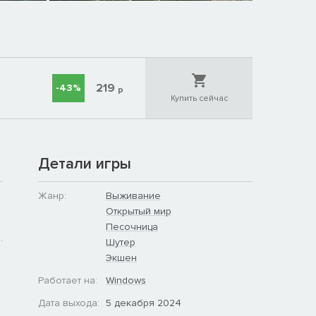
219
-43%
р
Купить сейчас
Детали игры
Жанр:
Выживание
Открытый мир
Песочница
.
Шутер
Экшен
Работает на:
Windows
Дата выхода:
5 декабря 2024