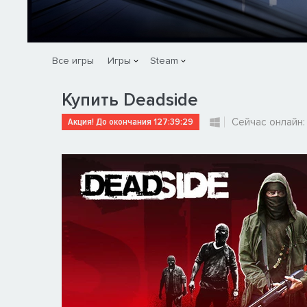
Все игры
Игры
Steam
Купить Deadside
Акция! До окончания
127:39:27
Сейчас онлайн