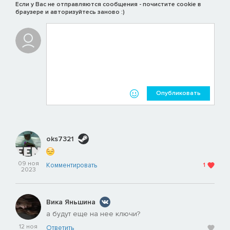
Если у Вас не отправляются сообщения - почистите cookie в
браузере и авторизуйтесь заново :)
Опубликовать
oks7321
09 ноя
Комментировать
1
2023
Вика Яньшина
а будут еще на нее ключи?
12 ноя
Ответить