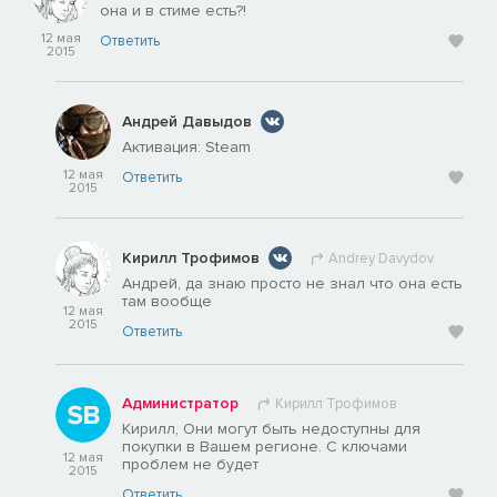
она и в стиме есть?!
12 мая
Ответить
2015
Андрей Давыдов
Активация: Steam
12 мая
Ответить
2015
Кирилл Трофимов
Andrey Davydov
Андрей, да знаю просто не знал что она есть
там вообще
12 мая
2015
Ответить
Администратор
Кирилл Трофимов
Кирилл, Они могут быть недоступны для
покупки в Вашем регионе. С ключами
12 мая
проблем не будет
2015
Ответить