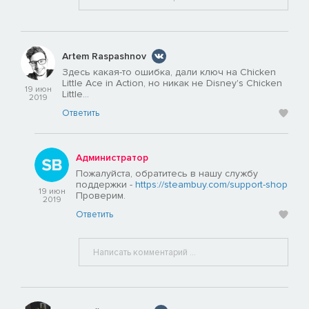
Artem Raspashnov
Здесь какая-то ошибка, дали ключ на Chicken
Little Ace in Action, но никак не Disney's Chicken
19 июн
Little...
2019
Ответить
Администратор
Пожалуйста, обратитесь в нашу службу
поддержки -
https://steambuy.com/support-shop
19 июн
Проверим.
2019
Ответить