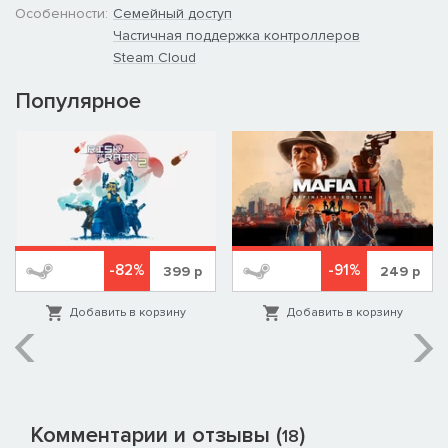
Особенности:
Семейный доступ
Частичная поддержка контроллеров
Steam Cloud
Популярное
-82%
-91%
399
р
249
р
Добавить в корзину
Добавить в корзину
Комментарии и отзывы (
)
18