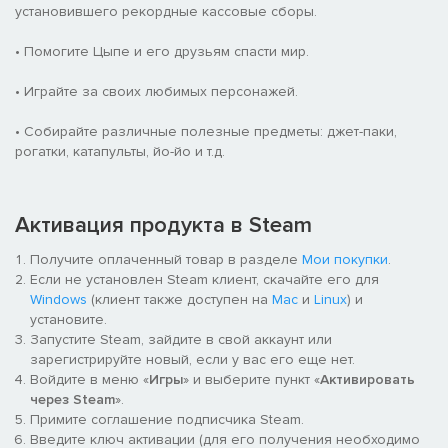
установившего рекордные кассовые сборы.
• Помогите Цыпе и его друзьям спасти мир.
• Играйте за своих любимых персонажей.
• Собирайте различные полезные предметы: джет-паки,
рогатки, катапульты, йо-йо и т.д.
Активация продукта в Steam
Получите оплаченный товар в разделе
Мои покупки
.
Если не установлен Steam клиент, скачайте его для
Windows
(клиент также доступен на
Mac
и
Linux
) и
установите.
Запустите Steam, зайдите в свой аккаунт или
зарегистрируйте новый, если у вас его еще нет.
Войдите в меню «
Игры
» и выберите пункт «
Активировать
через Steam
».
Примите соглашение подписчика Steam.
Введите ключ активации (для его получения необходимо