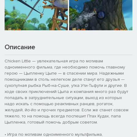
Описание
Chicken Little — увлекательная игра по мотивам
одноименного фильма, где необходимо помочь главному
герою — Цыпленку Цыпе — в спасении мира. Надежными
помощниками в столь нелегком деле станут его друзья —
сухопутная рыбка Рыб-на-Суше, утка Ути-Тьфути и другие. В
ходе своих приключений Цыпа и компания много раз будут
попадать в затруднительные ситуации, выход из которых
надо искать с помощью реактивных ранцев, рогаток,
желудей, йо-йо и прочих предметов. Если же станет совсем
тяжело, то на помощь всегда поспешит Птах Кудах, папа
Цыпленка, готовый помочь добрым советом.
• Игра по мотивам одноименного мультфильма,