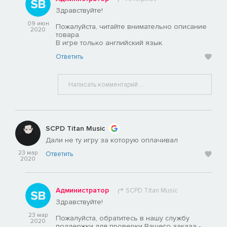
Здравствуйте!
09 июн
Пожалуйста, читайте внимательно описание
2020
товара.
В игре только английский язык.
Ответить
SCPD Titan Music
Дали не ту игру за которую оплачивал
23 мар
Ответить
2020
Администратор
SCPD Titan Music
Здравствуйте!
23 мар
Пожалуйста, обратитесь в нашу службу
2020
поддержки для проверки Вашего заказа -