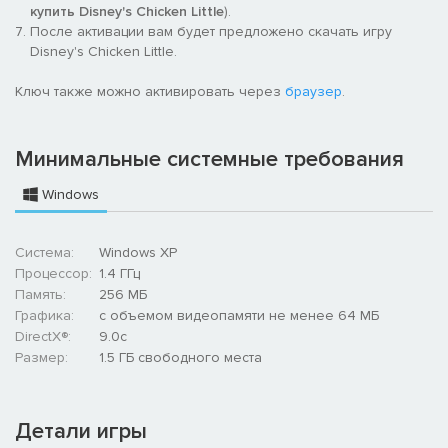
купить Disney's Chicken Little
).
После активации вам будет предложено скачать игру
Disney's Chicken Little.
Ключ также можно активировать через
браузер
.
Минимальные системные требования
Windows
Система:
Windows XP
Процессор:
1.4 ГГц
Память:
256 MБ
Графика:
с объемом видеопамяти не менее 64 МБ
DirectX®:
9.0c
Размер:
1.5 ГБ свободного места
Детали игры