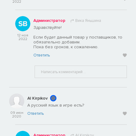
2022
Администратор
Вика Яньшина
Здравствуйте!
12 ноя
Если будет данный товар у поставщиков, то
2022
обязательно добавим.
Пока без сроков, к сожалению.
Ответить
Al Kirpikov
А русский язык в игре есть?
09 июн
Ответить
2020
Администратор
Al Kirpikov