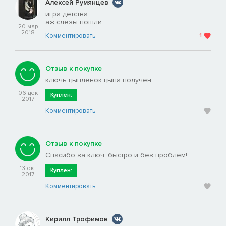
Алексей Румянцев
игра детства
аж слезы пошли
20 мар
2018
Комментировать
1
Отзыв к покупке
ключь цыплёнок цыпа получен
06 дек
Куплен:
2017
Комментировать
Отзыв к покупке
Cпасибо за ключ, быстро и без проблем!
13 окт
Куплен:
2017
Комментировать
Кирилл Трофимов