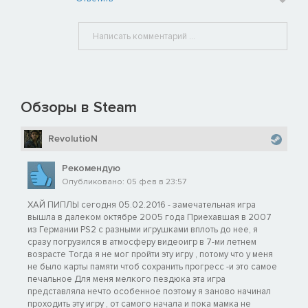
Обзоры в Steam
RevolutioN
Рекомендую
Опубликовано: 05 фев в 23:57
ХАЙ ПИПЛЫ сегодня 05.02.2016 - замечательная игра
вышла в далеком октябре 2005 года Приехавшая в 2007
из Германии PS2 с разными игрушками вплоть до нее, я
сразу погрузился в атмосферу видеоигр в 7-ми летнем
возрасте Тогда я не мог пройти эту игру , потому что у меня
не было карты памяти чтоб сохранить прогресс -и это самое
печальное Для меня мелкого пездюка эта игра
представляла нечто особенное поэтому я заново начинал
проходить эту игру , от самого начала и пока мамка не