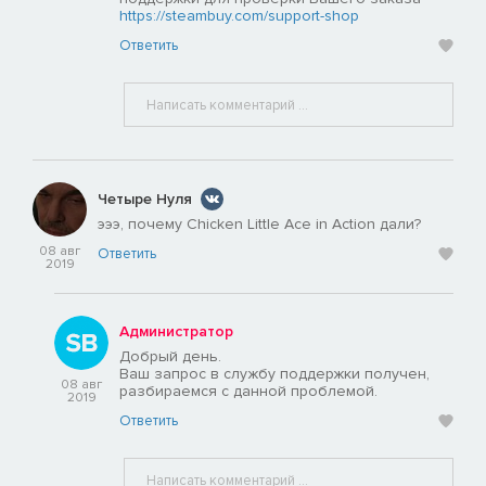
https://steambuy.com/support-shop
Ответить
Четыре Нуля
эээ, почему Chicken Little Ace in Action дали?
08 авг
Ответить
2019
Администратор
Добрый день.
Ваш запрос в службу поддержки получен,
08 авг
разбираемся с данной проблемой.
2019
Ответить