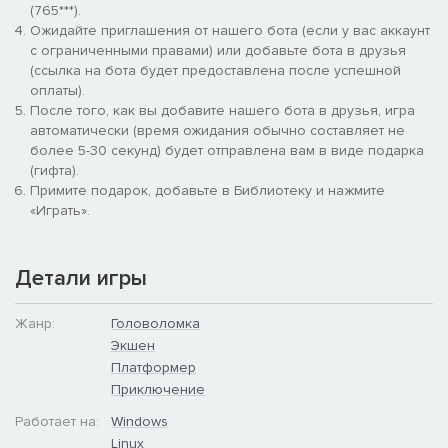
(765***).
Ожидайте приглашения от нашего бота (если у вас аккаунт
с ограниченными правами) или добавьте бота в друзья
(ссылка на бота будет предоставлена после успешной
оплаты).
После того, как вы добавите нашего бота в друзья, игра
автоматически (время ожидания обычно составляет не
более 5-30 секунд) будет отправлена вам в виде подарка
(гифта).
Примите подарок, добавьте в Библиотеку и нажмите
«Играть».
Детали игры
Жанр:
Головоломка
Экшен
Платформер
Приключение
Работает на:
Windows
Linux