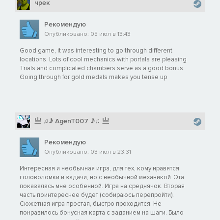
чрек
Рекомендую
Опубликовано: 05 июл в 13:43
Good game, it was interesting to go through different
locations. Lots of cool mechanics with portals are pleasing
Trials and complicated chambers serve as a good bonus.
Going through for gold medals makes you tense up
亗 ♫♪ AgenT007 ♪♫ 亗
Рекомендую
Опубликовано: 03 июл в 23:31
Интересная и необычная игра, для тех, кому нравятся
головоломки и задачи, но с необычной механикой. Эта
показалась мне особенной. Игра на среднячок. Вторая
часть поинтереснее будет (собираюсь перепройти).
Сюжетная игра простая, быстро проходится. Не
понравилось бонусная карта с заданием на шаги. Было