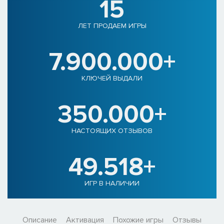
15
ЛЕТ ПРОДАЕМ ИГРЫ
7.900.000+
КЛЮЧЕЙ ВЫДАЛИ
350.000+
НАСТОЯЩИХ ОТЗЫВОВ
49.518+
ИГР В НАЛИЧИИ
Описание
Активация
Похожие игры
Отзывы