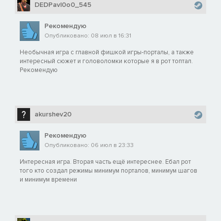
DEDPavl0o0_545
Рекомендую
Опубликовано: 08 июл в 16:31
Необычная игра с главной фишкой игры-порталы, а также
интересный сюжет и головоломки которые я в рот топтал.
Рекомендую
akurshev20
Рекомендую
Опубликовано: 06 июл в 23:33
Интересная игра. Вторая часть ещё интереснее. Ебал рот
того кто создал режимы минимум порталов, минимум шагов
и минимум времени