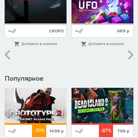
СКОРО
689
р
Добавить в корзину
Добавить в корзину
Популярное
-70%
-87%
1499
р
799
р