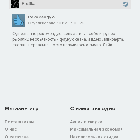
Fre3ka
Рекомендую
Опубликовано: 10 июн в 00:26
Однозначно рекомендую, совместить в себе игру про
рыбалку, необьятность и фауну океана, и идею Лавкрафта,
сделать нереально, но это получилось отлично. Лайк
Магазин игр
C нами выгодно
Поставщикам
Акции и скидки
О нас
Максимальная экономия
О магазине
Накопительная скидка