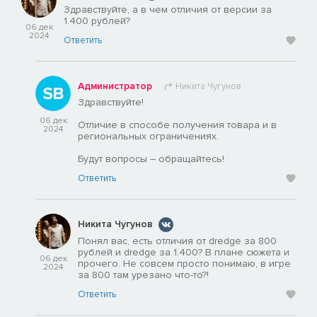
Здравствуйте, а в чем отличия от версии за
1.400 рублей?
06 дек
2024
Ответить
Администратор
Никита Чугунов
Здравствуйте!
06 дек
Отличие в способе получения товара и в
2024
региональных ограничениях.
Будут вопросы – обращайтесь!
Ответить
Никита Чугунов
Понял вас, есть отличия от dredge за 800
рублей и dredge за 1.400? В плане сюжета и
06 дек
прочего. Не совсем просто понимаю, в игре
2024
за 800 там урезано что-то?!
Ответить