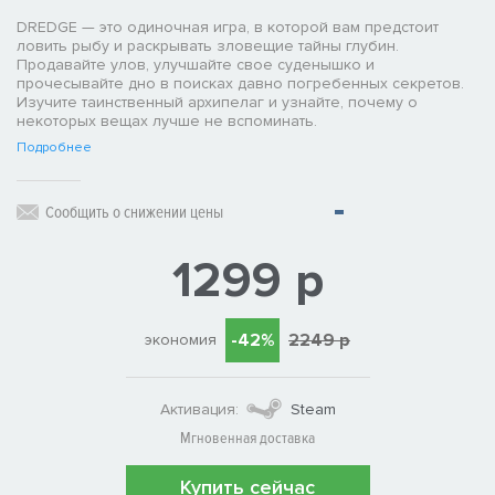
DREDGE — это одиночная игра, в которой вам предстоит
ловить рыбу и раскрывать зловещие тайны глубин.
Продавайте улов, улучшайте свое суденышко и
прочесывайте дно в поисках давно погребенных секретов.
Изучите таинственный архипелаг и узнайте, почему о
некоторых вещах лучше не вспоминать.
Подробнее
Сообщить о снижении цены
1299 р
-42%
2249 р
экономия
Активация:
Steam
Мгновенная доставка
Купить сейчас