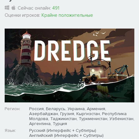
Сейчас онлайн:
491
Оценки игроков:
Крайне положительные
Регион:
Россия, Беларусь, Украина, Армения,
Азербайджан, Грузия, Кыргизстан, Республика
Молдова, Таджикистан, Туркменистан, Узбекистан,
Аргентина, Турция
Язык:
Русский (Интерфейс + Субтитры)
Английский (Интерфейс + Субтитры)