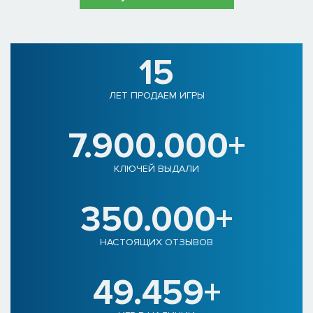
15
ЛЕТ ПРОДАЕМ ИГРЫ
7.900.000+
КЛЮЧЕЙ ВЫДАЛИ
350.000+
НАСТОЯЩИХ ОТЗЫВОВ
49.459+