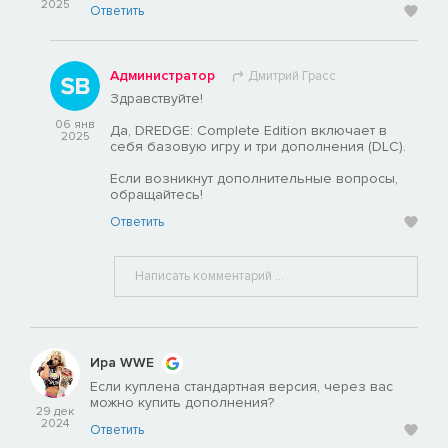
2025
Ответить
Администратор
Дмитрий Грасс
Здравствуйте!
06 янв
Да, DREDGE: Complete Edition включает в
2025
себя базовую игру и три дополнения (DLC).
Если возникнут дополнительные вопросы,
обращайтесь!
Ответить
Ира WWE
Если куплена стандартная версия, через вас
можно купить дополнения?
29 дек
2024
Ответить