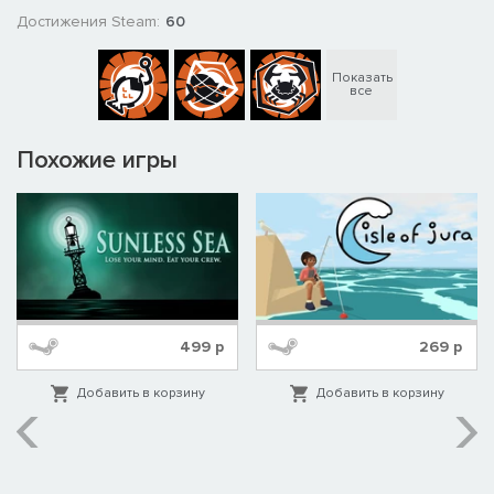
Достижения Steam:
60
Показать
все
Похожие игры
499
р
269
р
Добавить в корзину
Добавить в корзину