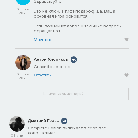
Здравствуйте!
25 янв
Это не ключ, а гифт(подарок). Да, Ваша
2025
основная игра обновится.
Если возникнут дополнительные вопросы,
обращайтесь!
Ответить
Антон Хлопиков
Спасибо за ответ
25 янв
Ответить
2025
Дмитрий Грасс
Complete Edition включает в себя все
дополнения?
06 янв