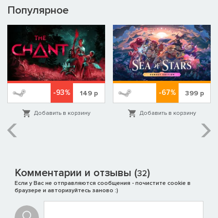
Популярное
-93%
-67%
149
р
399
р
Добавить в корзину
Добавить в корзину
Комментарии и отзывы (
)
32
Если у Вас не отправляются сообщения - почистите cookie в
браузере и авторизуйтесь заново :)