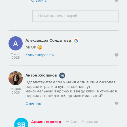
Ответить
Александра Солдатова
All OK
11 мар
Комментировать
2025
Антон Хлопиков
Здравствуйте! если у меня есть в стим базовая
версия игры, и я куплю сейчас тут
25 янв
максимальную версию и введу ключ в стим-моя
2025
версия апгрейднется до максимальной?
Ответить
Администратор
Антон Хлопиков