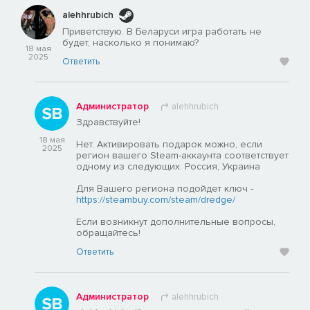
alehhrubich
Приветствую. В Беларуси игра работать не
будет, насколько я понимаю?
18 мая
2025
Ответить
Администратор
alehhrubich
Здравствуйте!
18 мая
Нет. Активировать подарок можно, если
2025
регион вашего Steam-аккаунта соответствует
одному из следующих: Россия, Украина
Для Вашего региона подойдет ключ -
https://steambuy.com/steam/dredge/
Если возникнут дополнительные вопросы,
обращайтесь!
Ответить
Администратор
alehhrubich