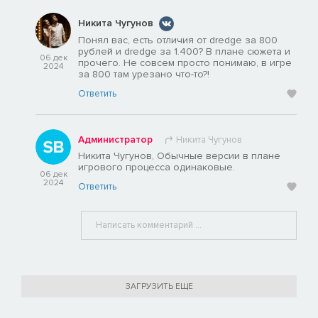
Никита Чугунов
Понял вас, есть отличия от dredge за 800
рублей и dredge за 1.400? В плане сюжета и
06 дек
прочего. Не совсем просто понимаю, в игре
2024
за 800 там урезано что-то?!
Ответить
Администратор
Никита Чугунов
Никита Чугунов, Обычные версии в плане
игрового процесса одинаковые.
06 дек
2024
Ответить
ЗАГРУЗИТЬ ЕЩЕ