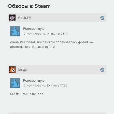
Обзоры в Steam
Hack.TH
Рекомендую
Опубликовано: 04 июн в 03:13
очень кайфовая, после игры образовалась фобия на
подводные страшные шняги
josqa
Рекомендую
Опубликовано: 10 июн в 17:29
Pacific Drive in the sea