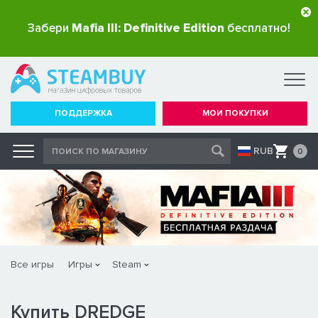
Забери
Mafia III: Definitive Edition
бесплатно!
ПОДДЕРЖКА
МОИ ПОКУПКИ
RUB
0
Все игры
Игры
Steam
Купить DREDGE