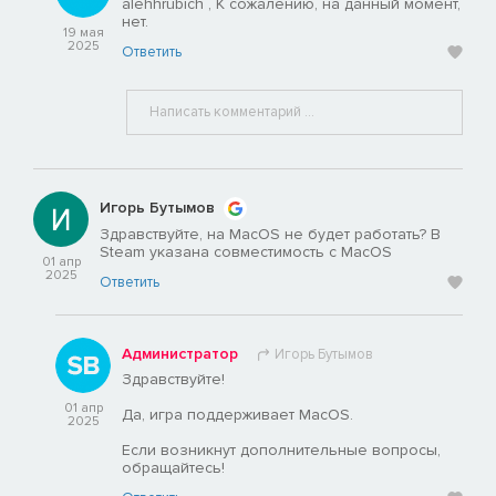
alehhrubich , К сожалению, на данный момент,
нет.
19 мая
2025
Ответить
Игорь Бутымов
Здравствуйте, на MacOS не будет работать? В
Steam указана совместимость с MacOS
01 апр
2025
Ответить
Администратор
Игорь Бутымов
Здравствуйте!
01 апр
Да, игра поддерживает MacOS.
2025
Если возникнут дополнительные вопросы,
обращайтесь!