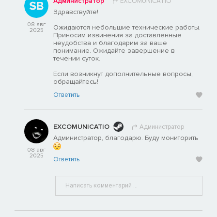
Администратор
EXCOMUNICATIO
Здравствуйте!
08 авг
Ожидаются небольшие технические работы.
2025
Приносим извинения за доставленные
неудобства и благодарим за ваше
понимание. Ожидайте завершение в
течении суток.
Если возникнут дополнительные вопросы,
обращайтесь!
Ответить
EXCOMUNICATIO
Администратор
Администратор, благодарю. Буду мониторить
08 авг
2025
Ответить