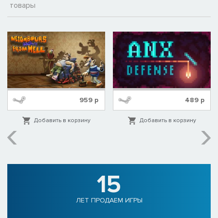
товары
959
р
489
р
Добавить в корзину
Добавить в корзину
15
ЛЕТ ПРОДАЕМ ИГРЫ