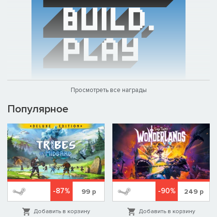
Просмотреть все награды
Популярное
-87%
-90%
99
р
249
р
Добавить в корзину
Добавить в корзину