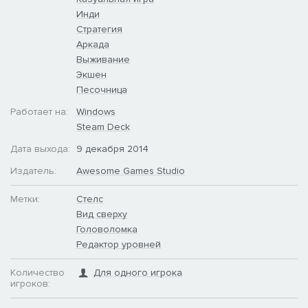
Инди
Стратегия
Аркада
Выживание
Экшен
Песочница
Работает на:
Windows
Steam Deck
Дата выхода:
9 декабря 2014
Издатель:
Awesome Games Studio
Метки:
Стелс
Вид сверху
Головоломка
Редактор уровней
Количество
Для одного игрока
игроков: