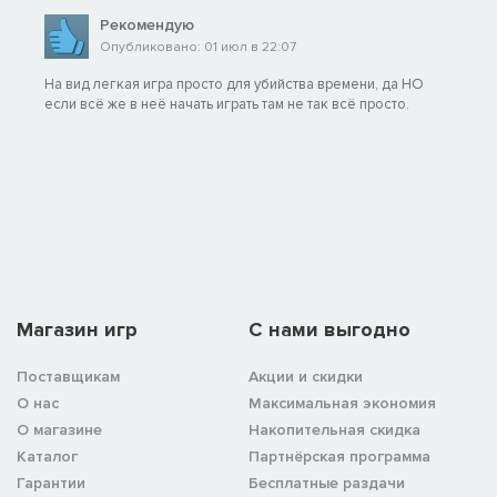
Рекомендую
Опубликовано: 01 июл в 22:07
На вид легкая игра просто для убийства времени, да НО
если всё же в неё начать играть там не так всё просто.
Магазин игр
C нами выгодно
Поставщикам
Акции и скидки
О нас
Максимальная экономия
О магазине
Накопительная скидка
Каталог
Партнёрская программа
Гарантии
Бесплатные раздачи