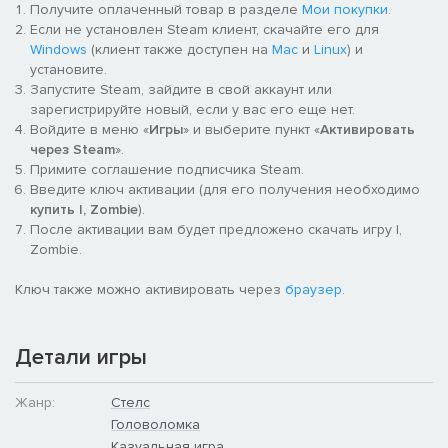
Получите оплаченный товар в разделе
Мои покупки
.
Если не установлен Steam клиент, скачайте его для
Windows
(клиент также доступен на
Mac
и
Linux
) и
установите.
Запустите Steam, зайдите в свой аккаунт или
зарегистрируйте новый, если у вас его еще нет.
Войдите в меню «
Игры
» и выберите пункт «
Активировать
через Steam
».
Примите соглашение подписчика Steam.
Введите ключ активации (для его получения необходимо
купить I, Zombie
).
После активации вам будет предложено скачать игру I,
Zombie.
Ключ также можно активировать через
браузер
.
Детали игры
Жанр:
Стелс
Головоломка
Казуальная игра