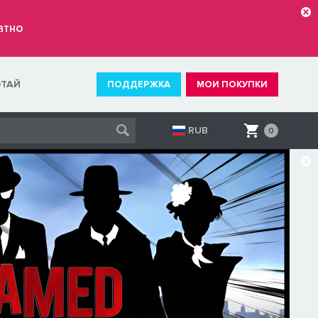
атно
ОТАЙ
ПОДДЕРЖКА
МОИ ПОКУПКИ
RUB
0