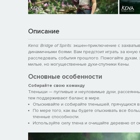
Описание
Kena: Bridge of Spirits
: экшен-приключение с захваты
динамичными боями. Вам предстоит играть за юную 
расследовать события прошлого. Помогайте духам,
милые, но могущественные духи-спутники Кены.
Основные особенности
Собирайте свою команду
Тленыши — пугливые и неуловимые духи, рассеянны
тем поддерживают баланс в мире.
Отыскивайте и собирайте тленышей, прячущихся в
По мере того, как вы будете отыскивать все бол
тленные способности.
Используйте силу тлена и очищайте деревню от с