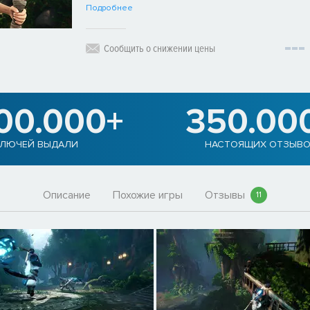
Подробнее
Сообщить о снижении цены
900.000+
350.00
ЛЮЧЕЙ ВЫДАЛИ
НАСТОЯЩИХ ОТЗЫВ
Описание
Похожие игры
Отзывы
11