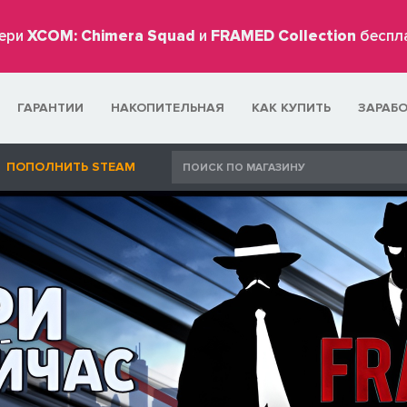
ери
XCOM: Chimera Squad
и
FRAMED Collection
беспл
ГАРАНТИИ
НАКОПИТЕЛЬНАЯ
КАК КУПИТЬ
ЗАРАБ
ПОПОЛНИТЬ STEAM