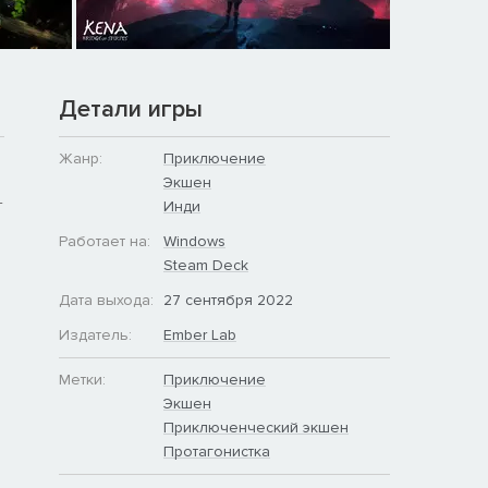
Детали игры
Жанр:
Приключение
Экшен
—
Инди
Работает на:
Windows
Steam Deck
Дата выхода:
27 сентября 2022
Издатель:
Ember Lab
Метки:
Приключение
Экшен
Приключенческий экшен
Протагонистка