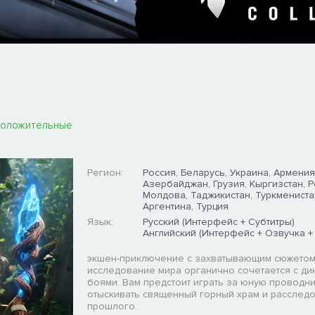
положительные
Регион:
Россия, Беларусь, Украина, Армения
Азербайджан, Грузия, Кыргизстан, 
Молдова, Таджикистан, Туркмениста
Аргентина, Турция
Язык:
Русский (Интерфейс + Субтитры)
Английский (Интерфейс + Озвучка +
экшен-приключение с захватывающим сюжетом,
исследование мира органично сочетается с д
боями. Вам предстоит играть за юную проводни
отыскивать священный горный храм и расследо
прошлого.