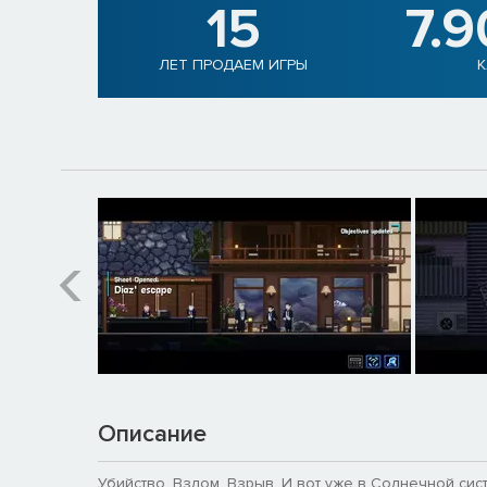
15
7.
ЛЕТ ПРОДАЕМ ИГРЫ
К
Описание
Убийство. Взлом. Взрыв. И вот уже в Солнечной сис