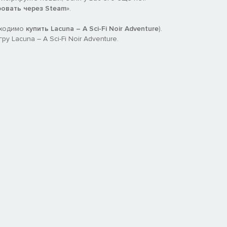
ровать через Steam
».
бходимо
купить Lacuna – A Sci-Fi Noir Adventure
).
 Lacuna – A Sci-Fi Noir Adventure.