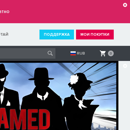
атно
ОТАЙ
ПОДДЕРЖКА
МОИ ПОКУПКИ
RUB
0