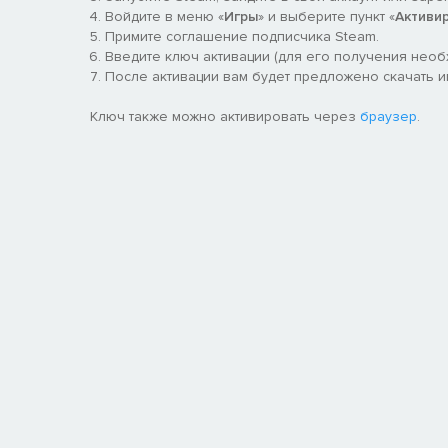
Войдите в меню «
Игры
» и выберите пункт «
Активи
Примите соглашение подписчика Steam.
Введите ключ активации (для его получения нео
После активации вам будет предложено скачать игру
Ключ также можно активировать через
браузер
.