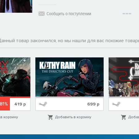
Сообщить о поступлении
Данный товар закончился, но мы нашли для вас похожие товар
-81%
419
р
699
р
в корзину
Добавить в корзину
Добав