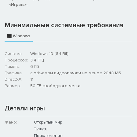
«Играть».
Минимальные системные требования
Windows
Система:
Windows 10 (64-Bit)
Процессор:
3.4 ГГц
Память:
6 ГБ
Графика:
с объемом видеопамяти не менее 2048 МБ
DirectX®:
11
Размер:
50 ГБ свободного места
Детали игры
Жанр:
Открытый мир
Экшен
Приключение