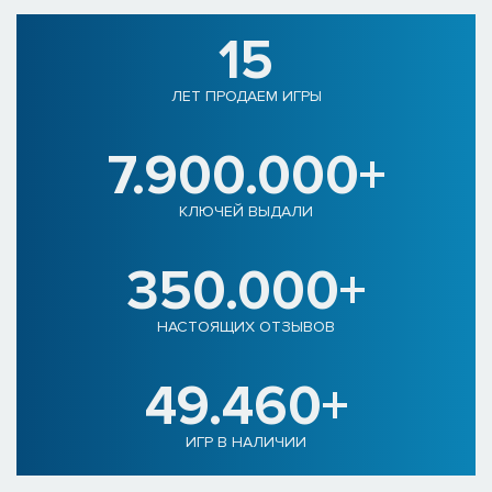
15
ЛЕТ ПРОДАЕМ ИГРЫ
7.900.000+
КЛЮЧЕЙ ВЫДАЛИ
350.000+
НАСТОЯЩИХ ОТЗЫВОВ
49.460+
ИГР В НАЛИЧИИ