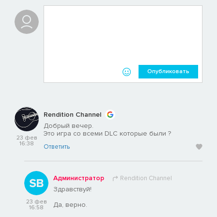
Опубликовать
Rendition Channel
Добрый вечер.
Это игра со всеми DLC которые были ?
23 фев
16:38
Ответить
Администратор
Rendition Channel
Здравствуй!
23 фев
Да, верно.
16:58