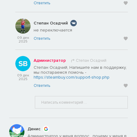
Ответить
Степан Осадчий
не переключается
09 дек
Ответить
2025
Администратор
Степан Осадчий
Степан Осадчий, Напишите нам в поддержку,
мы постараемся помочь -
09 дек
https://steambuy.com/support-shop.php
2025
Ответить
Денис
Администратор у меня вопрос , почему у меня в