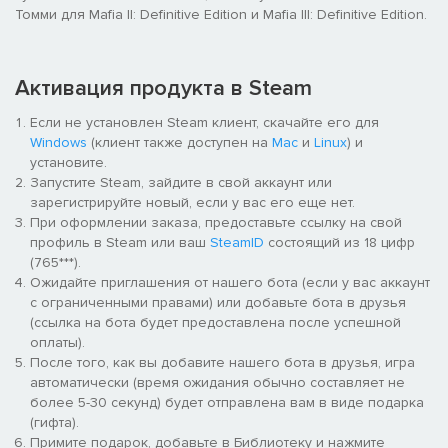
Томми для Mafia II: Definitive Edition и Mafia III: Definitive Edition.
Активация продукта в Steam
Если не установлен Steam клиент, скачайте его для
Windows
(клиент также доступен на
Mac
и
Linux
) и
установите.
Запустите Steam, зайдите в свой аккаунт или
зарегистрируйте новый, если у вас его еще нет.
При оформлении заказа, предоставьте ссылку на свой
профиль в Steam или ваш
SteamID
состоящий из 18 цифр
(765***).
Ожидайте приглашения от нашего бота (если у вас аккаунт
с ограниченными правами) или добавьте бота в друзья
(ссылка на бота будет предоставлена после успешной
оплаты).
После того, как вы добавите нашего бота в друзья, игра
автоматически (время ожидания обычно составляет не
более 5-30 секунд) будет отправлена вам в виде подарка
(гифта).
Примите подарок, добавьте в Библиотеку и нажмите