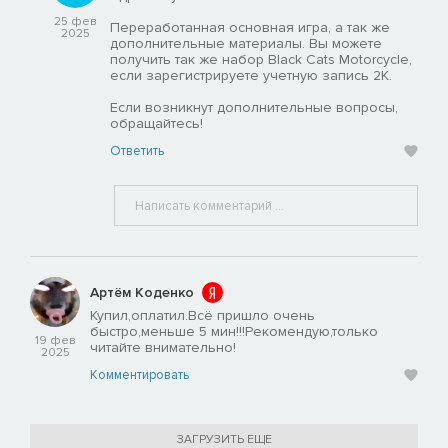
25 фев
Переработанная основная игра, а так же
2025
дополнительные материалы. Вы можете
получить так же набор Black Cats Motorcycle,
если зарегистрируете учетную запись 2K.
Если возникнут дополнительные вопросы,
обращайтесь!
Ответить
Артём Коденко
Купил,оплатил.Всё пришло очень
быстро,меньше 5 мин!!!Рекомендую,только
19 фев
читайте внимательно!
2025
Комментировать
ЗАГРУЗИТЬ ЕЩЕ