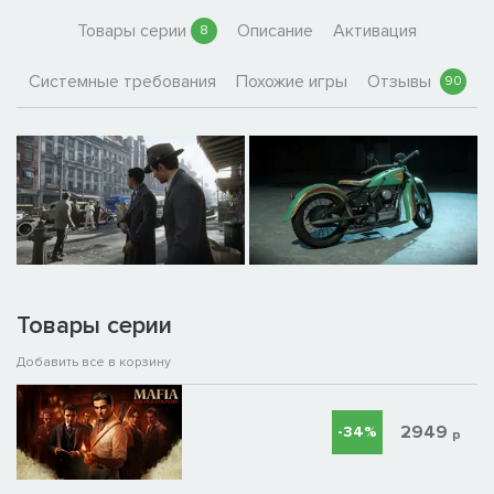
Товары серии
Описание
Активация
8
Системные требования
Похожие игры
Отзывы
90
Товары серии
Добавить все в корзину
2949
-34%
р