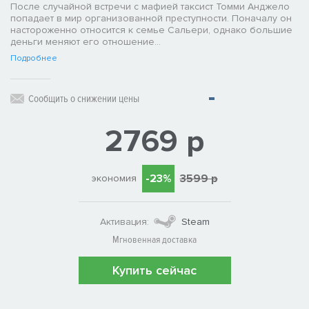
После случайной встречи с мафией таксист Томми Анджело
попадает в мир организованной преступности. Поначалу он
настороженно относится к семье Сальери, однако большие
деньги меняют его отношение…
Подробнее
Сообщить о снижении цены
2769 р
-23%
3599 р
экономия
Активация:
Steam
Мгновенная доставка
Купить сейчас