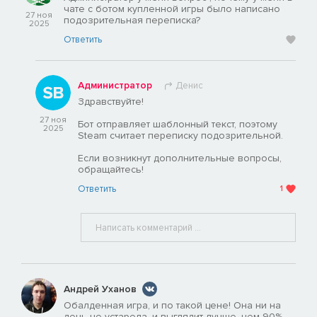
чате с ботом купленной игры было написано
27 ноя
подозрительная переписка?
2025
Ответить
Администратор
Денис
Здравствуйте!
27 ноя
Бот отправляет шаблонный текст, поэтому
2025
Steam считает переписку подозрительной.
Если возникнут дополнительные вопросы,
обращайтесь!
Ответить
1
Андрей Уханов
Обалденная игра, и по такой цене! Она ни на
день не устарела, и выглядит лучше, чем 90%