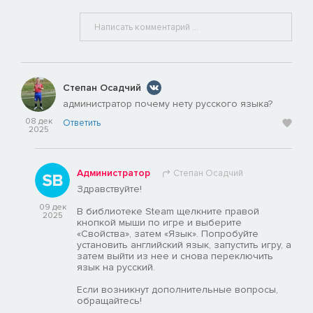
Степан Осадчий
администратор почему нету русского языка?
08 дек
Ответить
2025
Администратор
Степан Осадчий
Здравствуйте!
09 дек
В библиотеке Steam щелкните правой
2025
кнопкой мыши по игре и выберите
«Свойства», затем «Язык». Попробуйте
установить английский язык, запустить игру, а
затем выйти из нее и снова переключить
язык на русский.
Если возникнут дополнительные вопросы,
обращайтесь!