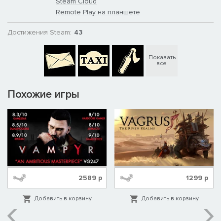
Steam Cloud
Remote Play на планшете
Достижения Steam:
43
Показать
все
Похожие игры
2589
р
1299
р
Добавить в корзину
Добавить в корзину