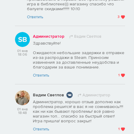
игра в библиотеке))) магазину спасибо что
балуете скидками!!!!!!! 10\10
Ответить
3
Администратор
Вадим Светлов
Здравствуйте!
01 янв
Ожидаются небольшие задержки в отправке
18:06
из-за распродажи в Steam. Приносим
извинения за доставленные неудобства и
благодарим за ваше понимание.
Ответить
1
Вадим Светлов
Администратор
Администратор, хорошо отзыв дополню как
проблема решится! в вас я не сомниваюсь!!!!
01 янв
как ни как бывают проблемы! всё равно
18:48
магазин топ... спасибо за быстрый ответ!
Игра пришла! вопрос закрыт!
Ответить
1