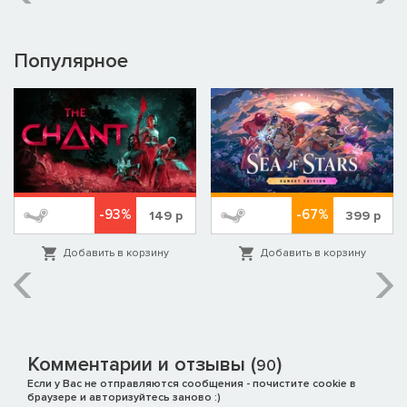
Популярное
-93%
-67%
149
р
399
р
Добавить в корзину
Добавить в корзину
Комментарии и отзывы (
)
90
Если у Вас не отправляются сообщения - почистите cookie в
браузере и авторизуйтесь заново :)