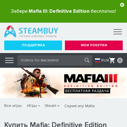
Забери
Mafia III: Definitive Edition
бесплатно!
ПОДДЕРЖКА
МОИ ПОКУПКИ
RUB
0
Все игры
Игры
Steam
Серия игр Mafia
Купить Mafia: Definitive Edition