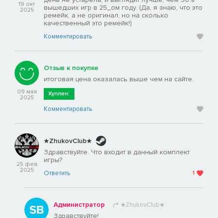
19 окт
вышедших игр в 25_ом году. (Да, я знаю, что это
2025
ремейк, а не оригинал, но на сколько
качественный это ремейк!)
Комментировать
Отзыв к покупке
итоговая цена оказалась выше чем на сайте.
09 мая
Куплен:
2025
Комментировать
★ZhukovClub★
Здравствуйте. Что входит в данный комплект
игры?
25 фев
2025
Ответить
1
Администратор
★ZhukovClub★
Здравствуйте!