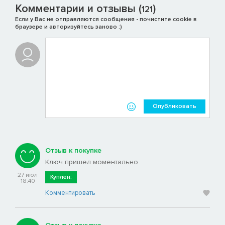
Комментарии и отзывы (
)
121
Если у Вас не отправляются сообщения - почистите cookie в
браузере и авторизуйтесь заново :)
Опубликовать
Отзыв к покупке
Ключ пришел моментально
27 июл
Куплен:
18:40
Комментировать