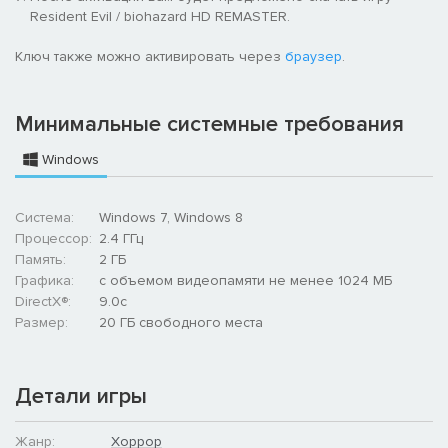
Resident Evil / biohazard HD REMASTER.
Ключ также можно активировать через
браузер
.
Минимальные системные требования
Windows
Система:
Windows 7, Windows 8
Процессор:
2.4 ГГц
Память:
2 ГБ
Графика:
с объемом видеопамяти не менее 1024 МБ
DirectX®:
9.0c
Размер:
20 ГБ свободного места
Детали игры
Жанр:
Хоррор