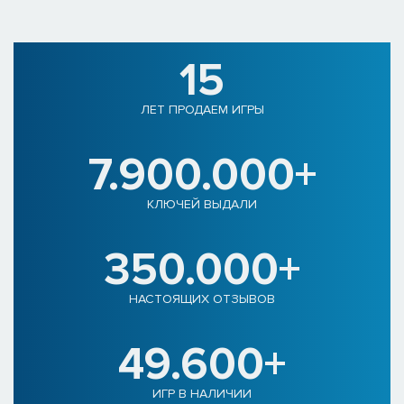
15
ЛЕТ ПРОДАЕМ ИГРЫ
7.900.000+
КЛЮЧЕЙ ВЫДАЛИ
350.000+
НАСТОЯЩИХ ОТЗЫВОВ
49.600+
ИГР В НАЛИЧИИ