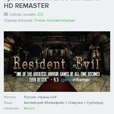
HD REMASTER
Сейчас онлайн:
212
Оценки игроков:
Очень положительные
Регион:
Россия, страны СНГ
Язык:
Английский (Интерфейс + Озвучка + Субтитры)
Наличие:
Много