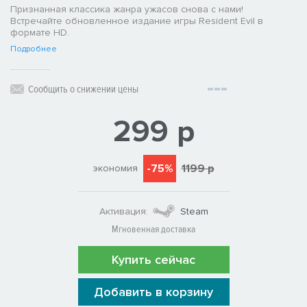
Признанная классика жанра ужасов снова с нами!
Встречайте обновленное издание игры Resident Evil в
формате HD.
Подробнее
Сообщить о снижении цены
299 р
-75%
1199 р
экономия
Активация:
Steam
Мгновенная доставка
Купить сейчас
Добавить в корзину