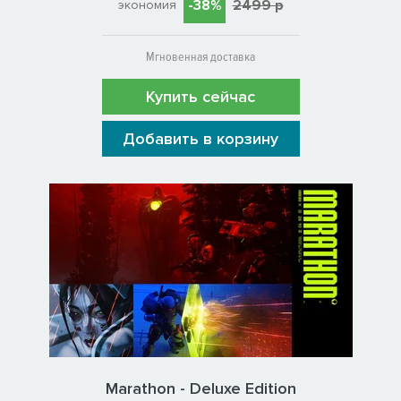
-38%
2499 р
экономия
Мгновенная доставка
Купить сейчас
Добавить в корзину
Marathon - Deluxe Edition