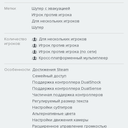
ЗАМЕНЯЕМЫЕ.
Метки:
Шутер с эвакуацией
Игрок против игрока
Для нескольких игроков
Шутер
Количество
Для нескольких игроков
игроков:
Игрок против игрока
Игрок против игрока (по сети)
Кросс-платформенный мультиплеер
Особенности:
Достижения Steam
Семейный доступ
Поддержка контроллера DualShock
Поддержка контроллера DualSense
Частичная поддержка контроллеров
Регулируемый размер текста
Настройки субтитров
Альтернативные цвета
Настройки движения камеры
Расширенное управление громкостью
Шесть оболочек Бегуна дают основу для разных игровых