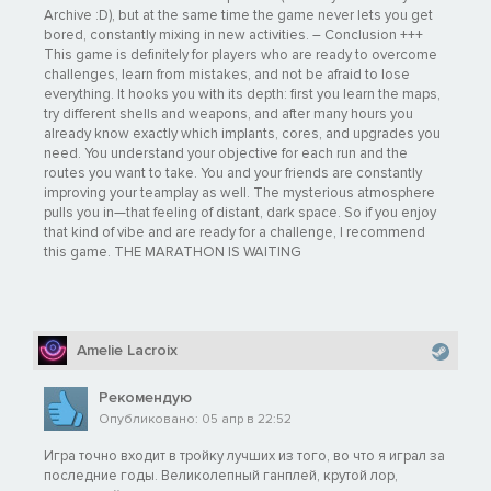
Archive :D), but at the same time the game never lets you get
bored, constantly mixing in new activities. – Conclusion +++
This game is definitely for players who are ready to overcome
challenges, learn from mistakes, and not be afraid to lose
everything. It hooks you with its depth: first you learn the maps,
try different shells and weapons, and after many hours you
already know exactly which implants, cores, and upgrades you
need. You understand your objective for each run and the
routes you want to take. You and your friends are constantly
improving your teamplay as well. The mysterious atmosphere
pulls you in—that feeling of distant, dark space. So if you enjoy
that kind of vibe and are ready for a challenge, I recommend
this game. THE MARATHON IS WAITING
Amelie Lacroix
Рекомендую
Опубликовано: 05 апр в 22:52
Игра точно входит в тройку лучших из того, во что я играл за
последние годы. Великолепный ганплей, крутой лор,