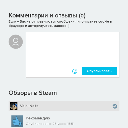
Комментарии и отзывы (
)
0
Если у Вас не отправляются сообщения - почистите cookie в
браузере и авторизуйтесь заново :)
Опубликовать
Обзоры в Steam
Valsi Nats
Установите контакт с шестью противоборствующими
Рекомендую
фракциями, каждая из которых не поскупится, ради того
Опубликовано: 25 мар в 15:51
чтобы расширить свое влияние на Тау Кита. Выполняя их