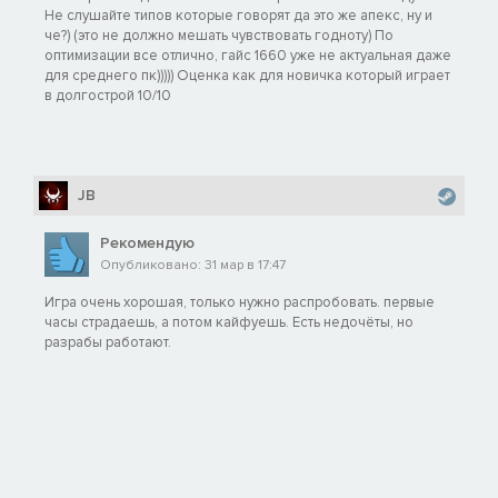
Не слушайте типов которые говорят да это же апекс, ну и
че?) (это не должно мешать чувствовать годноту) По
оптимизации все отлично, гайс 1660 уже не актуальная даже
для среднего пк))))) Оценка как для новичка который играет
в долгострой 10/10
JB
Рекомендую
Опубликовано: 31 мар в 17:47
Игра очень хорошая, только нужно распробовать. первые
часы страдаешь, а потом кайфуешь. Есть недочёты, но
разрабы работают.