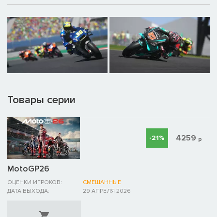
Товары серии
4259
-21%
р
MotoGP26
ОЦЕНКИ ИГРОКОВ:
СМЕШАННЫЕ
ДАТА ВЫХОДА:
29 АПРЕЛЯ 2026