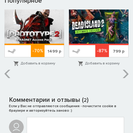
Популярное
-70%
-87%
1499
р
799
р
Добавить в корзину
Добавить в корзину
Комментарии и отзывы (
)
2
Если у Вас не отправляются сообщения - почистите cookie в
браузере и авторизуйтесь заново :)