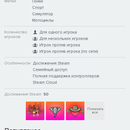
Метки:
Гонки
Спорт
Симулятор
Мотоциклы
Количество
Для одного игрока
игроков:
Для нескольких игроков
Игрок против игрока
Игрок против игрока (по сети)
Особенности:
Достижения Steam
Семейный доступ
Полная поддержка контроллеров
Steam Cloud
Достижения Steam:
50
Показать
все