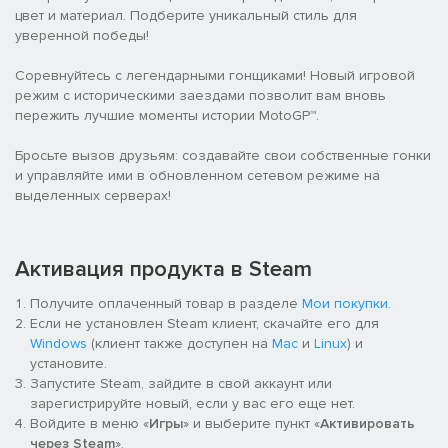
цвет и материал. Подберите уникальный стиль для
уверенной победы!
Соревнуйтесь с легендарными гонщиками! Новый игровой
режим с историческими заездами позволит вам вновь
пережить лучшие моменты истории MotoGP™.
Бросьте вызов друзьям: создавайте свои собственные гонки
и управляйте ими в обновленном сетевом режиме на
выделенных серверах!
Активация продукта в Steam
Получите оплаченный товар в разделе
Мои покупки
.
Если не установлен Steam клиент, скачайте его для
Windows
(клиент также доступен на
Mac
и
Linux
) и
установите.
Запустите Steam, зайдите в свой аккаунт или
зарегистрируйте новый, если у вас его еще нет.
Войдите в меню «
Игры
» и выберите пункт «
Активировать
через Steam
».