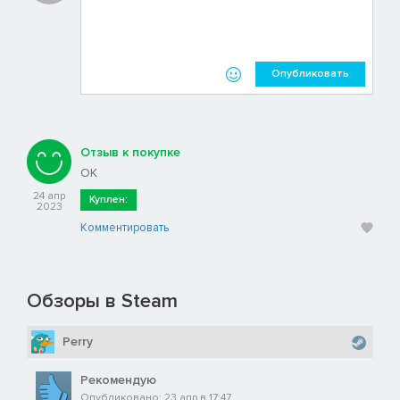
Опубликовать
Отзыв к покупке
OK
24 апр
Куплен:
2023
Комментировать
Обзоры в Steam
Perry
Рекомендую
Опубликовано: 23 апр в 17:47