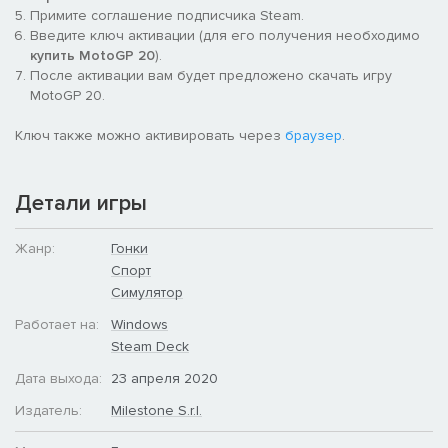
Примите соглашение подписчика Steam.
Введите ключ активации (для его получения необходимо
купить MotoGP 20
).
После активации вам будет предложено скачать игру
MotoGP 20.
Ключ также можно активировать через
браузер
.
Детали игры
Жанр:
Гонки
Спорт
Симулятор
Работает на:
Windows
Steam Deck
Дата выхода:
23 апреля 2020
Издатель:
Milestone S.r.l.