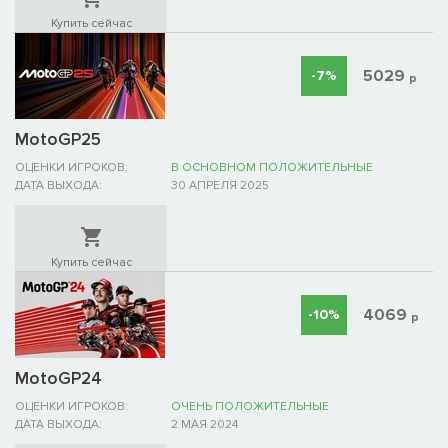
Купить сейчас
5029
-7%
р
MotoGP25
ОЦЕНКИ ИГРОКОВ:
В ОСНОВНОМ ПОЛОЖИТЕЛЬНЫЕ
ДАТА ВЫХОДА:
30 АПРЕЛЯ 2025
Купить сейчас
4069
-10%
р
MotoGP24
ОЦЕНКИ ИГРОКОВ:
ОЧЕНЬ ПОЛОЖИТЕЛЬНЫЕ
ДАТА ВЫХОДА:
2 МАЯ 2024