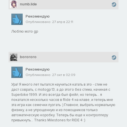
numb.lide
Рекомендую
Опубликовано: 27 апр в 22:11
Люблю мото gp
borororo
Рекомендую
Опубликовано: 27 окт в 02:09
Ура! Я много лет пытался научиться катать в это - стим не
даст соврать, c motogp 13, а до этого без стима, начиная с
Superbike 1999. И это всегда был фейл, но теперь... я
покатался несколько часов в Ride 4 на клаве, и теперь мне
эта игра как семечки лузгать :) Главное, выбрать нормальную
физику, а не упрощенную и из помощников только
автоматическую коробку. Теперь бы еще к контроллеру
привыкнуть... Thanks Milestones for RIDE 4 :)