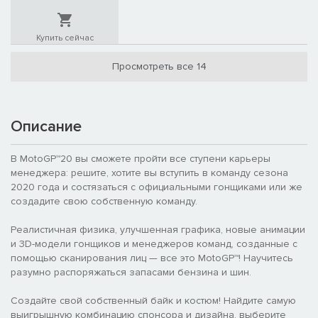
Купить сейчас
Просмотреть все 14
Описание
В MotoGP™20 вы сможете пройти все ступени карьеры
менеджера: решите, хотите вы вступить в команду сезона
2020 года и состязаться с официальными гонщиками или же
создадите свою собственную команду.
Реалистичная физика, улучшенная графика, новые анимации
и 3D-модели гонщиков и менеджеров команд, созданные с
помощью сканирования лиц — все это MotoGP™! Научитесь
разумно распоряжаться запасами бензина и шин.
Создайте свой собственный байк и костюм! Найдите самую
выигрышную комбинацию спонсора и дизайна, выберите