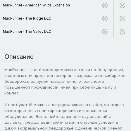
MudRunner - American Wilds Expansion
MudRunner - The Ridge DLC
MudRunner - The Valley DLC
Описание
MudRunner — это бескомпромиссные гонки по бездорожью,
в которых вам предстоит покорять экстремальное сибирское
бездорожье за рулем навороченного транспорта
повышенной проходимости, имея при себе лишь карту и
компас!
У вас будет 19 мощных внедорожников на выбор, у каждого
из которых есть свои характеристики и крепящееся
оборудование. Выполняйте задания и осуществляйте
доставку, преодолевая препятствия и опасные условия в
диком экстремальном бездорожье с динамической сменой