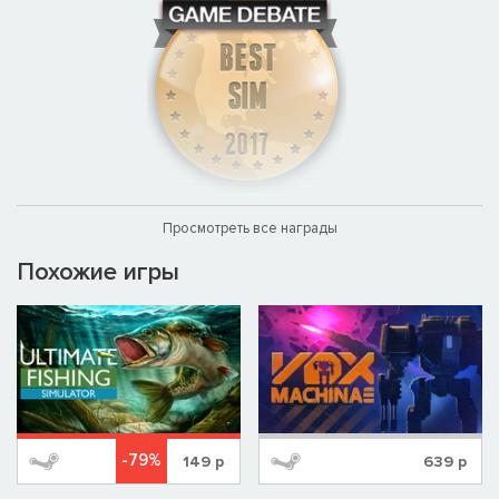
Просмотреть все награды
Похожие игры
-79%
149
р
639
р