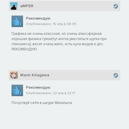
aMPER
Рекомендую
Опубликовано: 15 апр в 08:39
Графика не очень классная, но очень атмосферная,
хорошая физика грязи(тут могла уместиться шутка про
глиномеса), весит очень мало, есть куча модов и длс.
РЕКОМЕНДУЮ
Marin Kitagawa
Рекомендую
Опубликовано: 22 апр в 22:17
Почуствуй себя в шкуре Михалыча