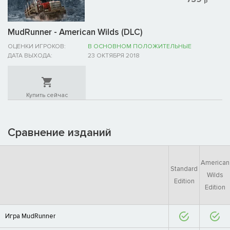
р
MudRunner - American Wilds (DLC)
ОЦЕНКИ ИГРОКОВ:
В ОСНОВНОМ ПОЛОЖИТЕЛЬНЫЕ
ДАТА ВЫХОДА:
23 ОКТЯБРЯ 2018
Купить сейчас
Сравнение изданий
American
Standard
Wilds
Edition
Edition
Игра MudRunner