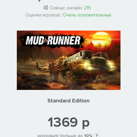
Сейчас онлайн:
215
Оценки игроков::
Очень положительные
Standard Edition
1369 р
экономьте больше до
10%
?