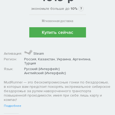
экономьте больше до
10%
?
Мгновенная доставка
Купить сейчас
Активация:
Steam
Регион:
Россия, Казахстан, Украина, Аргентина,
Турция
Язык:
Русский (Интерфейс)
Английский (Интерфейс)
MudRunner — это бескомпромиссные гонки по бездорожью,
в которых вам предстоит покорять экстремальное сибирское
бездорожье за рулем навороченного транспорта
повышенной проходимости, имея при себе лишь карту и
компас!
Подробнее