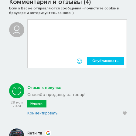
Комментарии и отзывы (
)
4
Если у Вас не отправляются сообщения - почистите cookie в
браузере и авторизуйтесь заново :)
Опубликовать
Отзыв к покупке
Спасибо продавцу за товар!
29 ноя
Куплен:
2024
Комментировать
йети тв