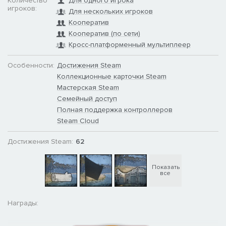
Количество
Для одного игрока
игроков:
Для нескольких игроков
Кооператив
Кооператив (по сети)
Кросс-платформенный мультиплеер
Особенности:
Достижения Steam
Коллекционные карточки Steam
Мастерская Steam
Семейный доступ
Полная поддержка контроллеров
Steam Cloud
Достижения Steam:
62
Показать
все
Награды: