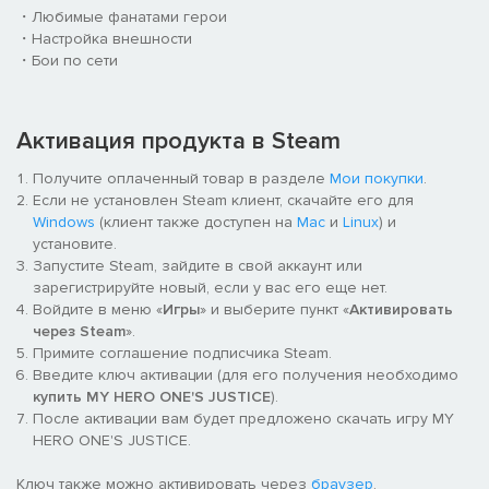
・Любимые фанатами герои
・Настройка внешности
・Бои по сети
Активация продукта в Steam
Получите оплаченный товар в разделе
Мои покупки
.
Если не установлен Steam клиент, скачайте его для
Windows
(клиент также доступен на
Mac
и
Linux
) и
установите.
Запустите Steam, зайдите в свой аккаунт или
зарегистрируйте новый, если у вас его еще нет.
Войдите в меню «
Игры
» и выберите пункт «
Активировать
через Steam
».
Примите соглашение подписчика Steam.
Введите ключ активации (для его получения необходимо
купить MY HERO ONE'S JUSTICE
).
После активации вам будет предложено скачать игру MY
HERO ONE'S JUSTICE.
Ключ также можно активировать через
браузер
.