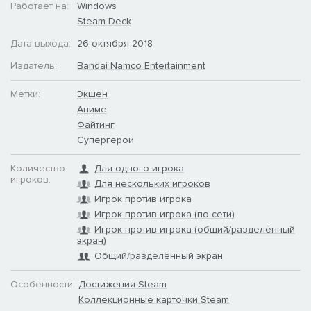
Работает на:
Windows
Steam Deck
Дата выхода:
26 октября 2018
Издатель:
Bandai Namco Entertainment
Метки:
Экшен
Аниме
Файтинг
Супергерои
Количество
Для одного игрока
игроков:
Для нескольких игроков
Игрок против игрока
Игрок против игрока (по сети)
Игрок против игрока (общий/разделённый
экран)
Общий/разделённый экран
Особенности:
Достижения Steam
Коллекционные карточки Steam