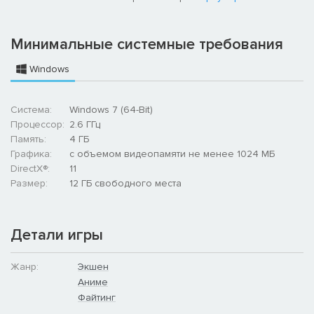
Минимальные системные требования
Windows
Система:
Windows 7 (64-Bit)
Процессор:
2.6 ГГц
Память:
4 ГБ
Графика:
с объемом видеопамяти не менее 1024 МБ
DirectX®:
11
Размер:
12 ГБ свободного места
Детали игры
Жанр:
Экшен
Аниме
Файтинг