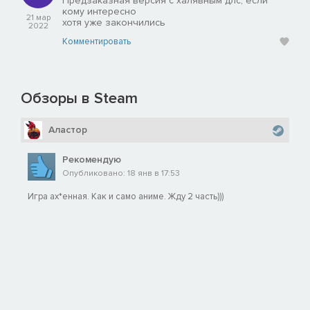
Предзаказная версия с халявным длс, если
кому интересно
21 мар
хотя уже закончились
2022
Комментировать
Обзоры в Steam
Аластор
Рекомендую
Опубликовано: 18 янв в 17:53
Игра ах*енная. Как и само аниме. Жду 2 часть)))