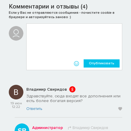
Комментарии и отзывы (
)
4
Если у Вас не отправляются сообщения - почистите cookie в
браузере и авторизуйтесь заново :)
Опубликовать
Владимир Свиридов
Здравствуйте, сюда входят все дополнения или
есть более богатая версия?
19 июн
12:22
Ответить
Администратор
Владимир Свиридов