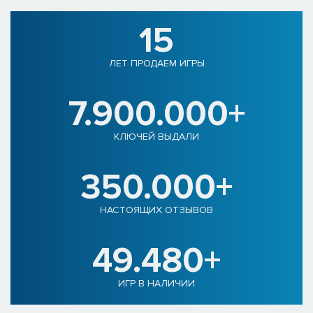
15
ЛЕТ ПРОДАЕМ ИГРЫ
7.900.000+
КЛЮЧЕЙ ВЫДАЛИ
350.000+
НАСТОЯЩИХ ОТЗЫВОВ
49.480+
ИГР В НАЛИЧИИ