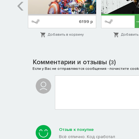
%
1999
р
6199
р
орзину
Добавить в корзину
Добавить 
Комментарии и отзывы (
)
3
Если у Вас не отправляются сообщения - почистите cooki
Отзыв к покупке
Всё отлично. Код сработал