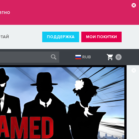
атно
ОТАЙ
ПОДДЕРЖКА
МОИ ПОКУПКИ
RUB
0