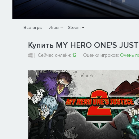
Все игры
Игры
Steam
Купить MY HERO ONE'S JUST
Сейчас онлайн:
12
Оценки игроков:
Очень п