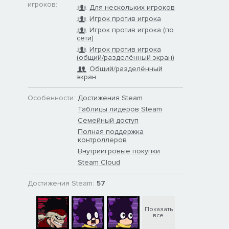
игроков:
Для нескольких игроков
Игрок против игрока
Игрок против игрока (по
сети)
Игрок против игрока
(общий/разделённый экран)
Общий/разделённый
экран
Особенности:
Достижения Steam
Таблицы лидеров Steam
Семейный доступ
Полная поддержка
контроллеров
Внутриигровые покупки
Steam Cloud
Достижения Steam:
57
Показать
все