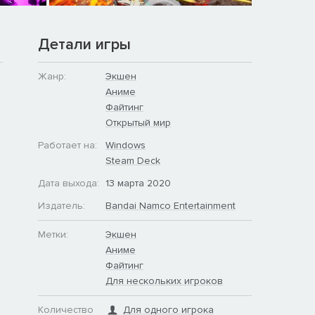
Детали игры
Жанр:
Экшен
Аниме
Файтинг
Открытый мир
Работает на:
Windows
Steam Deck
Дата выхода:
13 марта 2020
Издатель:
Bandai Namco Entertainment
Метки:
Экшен
Аниме
Файтинг
Для нескольких игроков
Количество
Для одного игрока