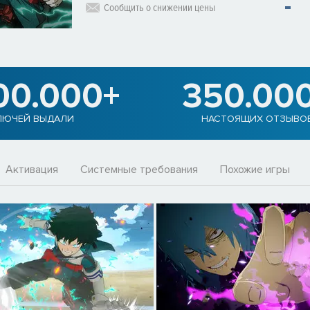
Сообщить о снижении цены
00.000+
350.00
ЛЮЧЕЙ ВЫДАЛИ
НАСТОЯЩИХ ОТЗЫВО
Активация
Системные требования
Похожие игры