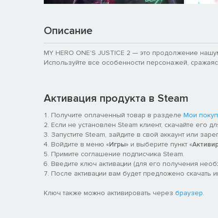
Описание
MY HERO ONE'S JUSTICE 2 — это продолжение нашу
Используйте все особенности персонажей, сражаясь
Активация продукта в Steam
Получите оплаченный товар в разделе
Мои покуп
Если не установлен Steam клиент, скачайте его д
Запустите Steam, зайдите в свой аккаунт или заре
Войдите в меню «
Игры
» и выберите пункт «
Активи
Примите соглашение подписчика Steam.
Введите ключ активации (для его получения нео
После активации вам будет предложено скачать и
Ключ также можно активировать через
браузер
.