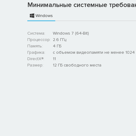
Минимальные системные требова
Windows
Система:
Windows 7 (64-Bit)
Процессор:
2.6 ГГц
Память:
4 ГБ
Графика:
с объемом видеопамяти не менее 1024
DirectX®:
11
Размер:
12 ГБ свободного места