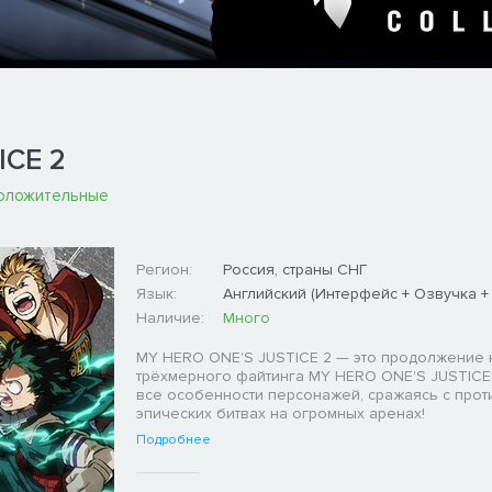
ICE 2
оложительные
Регион:
Россия, страны СНГ
Язык:
Английский (Интерфейс + Озвучка +
Наличие:
Много
MY HERO ONE'S JUSTICE 2 — это продолжение
трёхмерного файтинга MY HERO ONE'S JUSTICE
все особенности персонажей, сражаясь с прот
эпических битвах на огромных аренах!
Подробнее