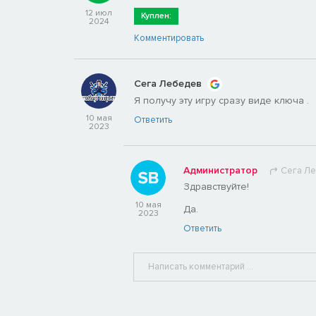
12 июл
Куплен:
2024
Комментировать
Сега Лебедев
Я получу эту игру сразу виде ключа .
10 мая
Ответить
2023
Администратор
Сега Л
Здравствуйте!
10 мая
Да.
2023
Ответить