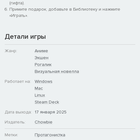
(гифта).
Примите подарок, добавьте в Библиотеку и нажмите
«Играть».
Детали игры
Жанр:
Аниме
Экшен
Рогалик
Визуальная новелла
Работает на:
Windows
Mac
Linux
Steam Deck
Дата выхода:
17 января 2025
Издатель:
Chowbie
Метки:
Протагонистка