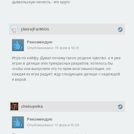
дьявольскую нечисть - это круто
{Akira}FarMi0n
Рекомендую
Опубликовано: 19 фев в 16:31
Игра по кайфу, Думал почему такое родное чувство, а я уже
играл в детище этих прекрасных разрабов, хотелось бы
чтобы они выпустили что-то прям мозговыносящие, но
каждая их игра радует, жду следующие детище с надеждой
и верой.
chebupelka
Рекомендую
Опубликовано: 17 фев в 15:29