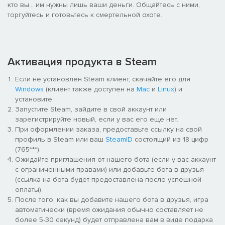
кто вы... им нужны лишь ваши деньги. Общайтесь с ними,
торгуйтесь и готовьтесь к смертельной охоте.
Активация продукта в Steam
Если не установлен Steam клиент, скачайте его для
Windows
(клиент также доступен на
Mac
и
Linux
) и
установите.
Запустите Steam, зайдите в свой аккаунт или
зарегистрируйте новый, если у вас его еще нет.
При оформлении заказа, предоставьте ссылку на свой
профиль в Steam или ваш
SteamID
состоящий из 18 цифр
(765***).
Ожидайте приглашения от нашего бота (если у вас аккаунт
с ограниченными правами) или добавьте бота в друзья
(ссылка на бота будет предоставлена после успешной
оплаты).
После того, как вы добавите нашего бота в друзья, игра
автоматически (время ожидания обычно составляет не
более 5-30 секунд) будет отправлена вам в виде подарка