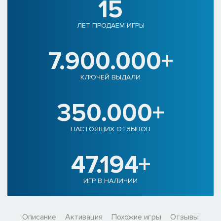
15
ЛЕТ ПРОДАЕМ ИГРЫ
7.900.000+
КЛЮЧЕЙ ВЫДАЛИ
350.000+
НАСТОЯЩИХ ОТЗЫВОВ
47.194+
ИГР В НАЛИЧИИ
Описание
Активация
Похожие игры
Отзывы