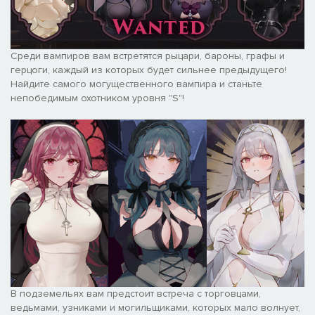
Среди вампиров вам встретятся рыцари, бароны, графы и
герцоги, каждый из которых будет сильнее предыдущего!
Найдите самого могущественного вампира и станьте
непобедимым охотником уровня "S"!
В подземельях вам предстоит встреча с торговцами,
ведьмами, узниками и могильщиками, которых мало волнует,