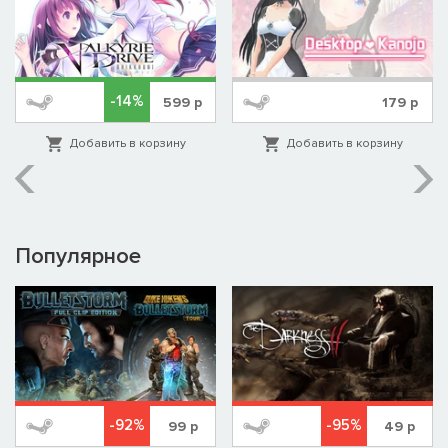
-14%
599
р
179
р
Добавить в корзину
Добавить в корзину
Популярное
-92%
-95%
99
р
49
р