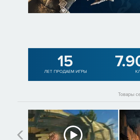
15
7.9
ЛЕТ ПРОДАЕМ ИГРЫ
К
Товары с