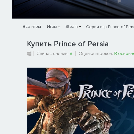
Все игры
Игры
Steam
Серия игр Prince of Pers
Купить Prince of Persia
Сейчас онлайн:
8
Оценки игроков:
В основн