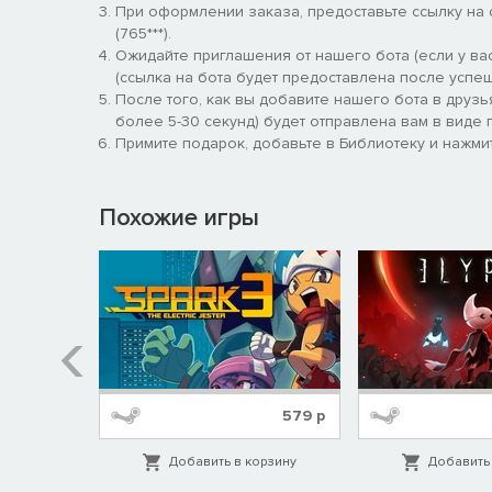
При оформлении заказа, предоставьте ссылку на
(765***).
Ожидайте приглашения от нашего бота (если у вас
(ссылка на бота будет предоставлена после успеш
После того, как вы добавите нашего бота в друзь
более 5-30 секунд) будет отправлена вам в виде п
Примите подарок, добавьте в Библиотеку и нажмит
Похожие игры
299
р
579
р
орзину
Добавить в корзину
Добавить 