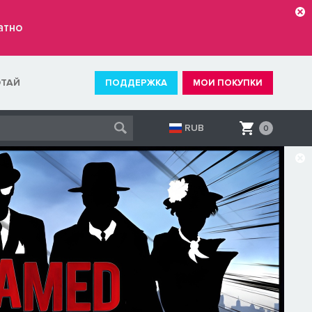
атно
ОТАЙ
ПОДДЕРЖКА
МОИ ПОКУПКИ
RUB
0