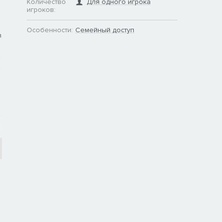
Количество
Для одного игрока
игроков:
Особенности:
Семейный доступ
я