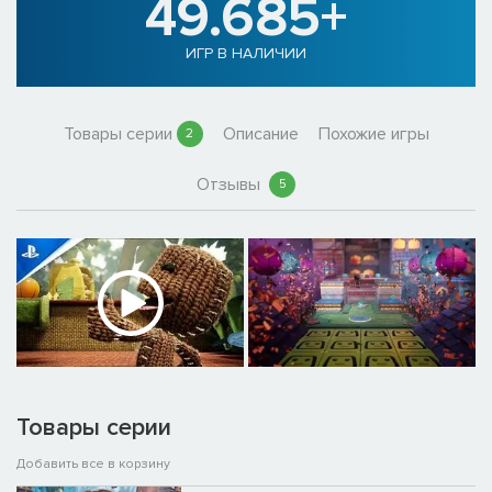
49.685+
ИГР В НАЛИЧИИ
Товары серии
Описание
Похожие игры
2
Отзывы
5
Товары серии
Добавить все в корзину