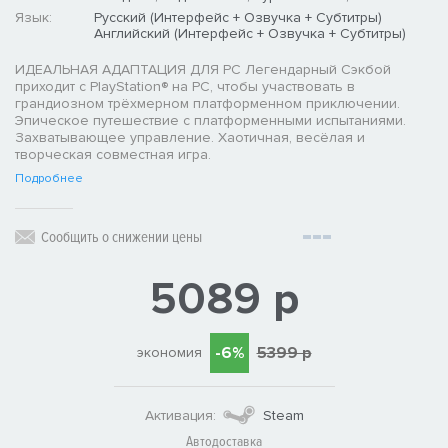
Язык:
Русский (Интерфейс + Озвучка + Субтитры)
Английский (Интерфейс + Озвучка + Субтитры)
ИДЕАЛЬНАЯ АДАПТАЦИЯ ДЛЯ PC Легендарный Сэкбой
приходит с PlayStation® на PC, чтобы участвовать в
грандиозном трёхмерном платформенном приключении.
Эпическое путешествие с платформенными испытаниями.
Захватывающее управление. Хаотичная, весёлая и
творческая совместная игра.
Подробнее
Сообщить о снижении цены
5089 р
-6%
5399 р
экономия
Активация:
Steam
Автодоставка