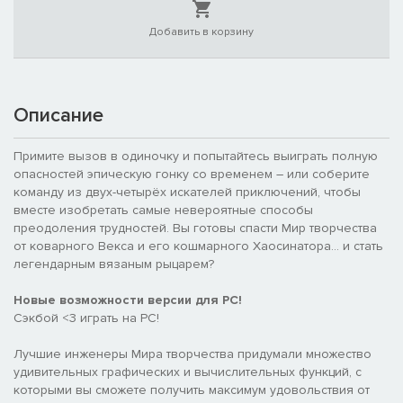
Добавить в корзину
Описание
Примите вызов в одиночку и попытайтесь выиграть полную
опасностей эпическую гонку со временем – или соберите
команду из двух-четырёх искателей приключений, чтобы
вместе изобретать самые невероятные способы
преодоления трудностей. Вы готовы спасти Мир творчества
от коварного Векса и его кошмарного Хаосинатора… и стать
легендарным вязаным рыцарем?
Новые возможности версии для PC!
Сэкбой <3 играть на PC!
Лучшие инженеры Мира творчества придумали множество
удивительных графических и вычислительных функций, с
которыми вы сможете получить максимум удовольствия от