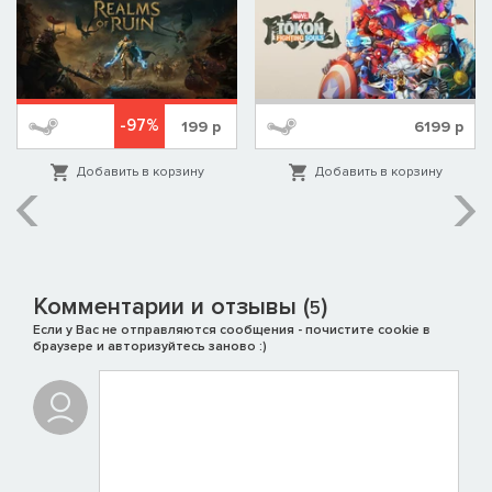
тот же Сэкбой, но заново набитый, зашитый и застёгнутый
для нового поколения искателей приключений.
-97%
199
р
6199
р
Добавить в корзину
Добавить в корзину
Комментарии и отзывы (
)
5
Если у Вас не отправляются сообщения - почистите cookie в
браузере и авторизуйтесь заново :)