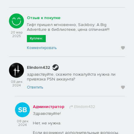
Отзыв к покупке
Гифт пришел мгновенно, Sackboy: A Big
Adventure в библиотеке, цена отличная!!!
20 мар
2025
Куплен:
Комментировать
Elindorn432
здравствуйте, скажите пожалуйста нужна ли
привязка PSN аккаунта?
08 дек
2024
Ответить
Администратор
Elindorn432
Здравствуйте!
08 дек
Нет, не нужна.
2024
Если возникнут дополнительные вопросы,