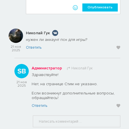
Опубликовать
Николай Гук
нужен ли аккаунт псн для игры?
21 ноя
Ответить
2025
Администратор
Николай Гук
Здравствуйте!
21 ноя
Нет, на странице Стим не указано.
2025
Если возникнут дополнительные вопросы,
обращайтесь!
Ответить