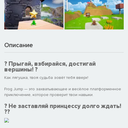
Описание
? Прыгай, взбирайся, достигай
вершины! ?​
Как лягушка, твоя судьба зовёт тебя вверх!​
Frog Jump — это захватывающее и весёлое платформенное
приключение, которое проверит твои навыки.​
? Не заставляй принцессу долго ждать!
??​