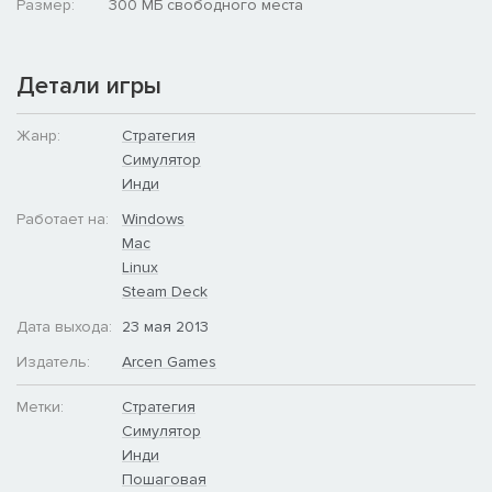
Размер:
300 МБ свободного места
Детали игры
Жанр:
Стратегия
Симулятор
Инди
Работает на:
Windows
Mac
Linux
Steam Deck
Дата выхода:
23 мая 2013
Издатель:
Arcen Games
Метки:
Стратегия
Симулятор
Инди
Пошаговая