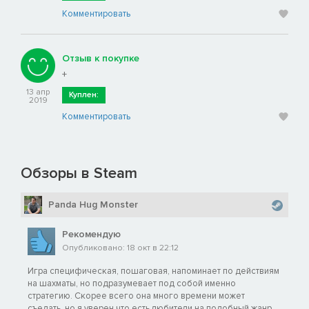
Комментировать
Отзыв к покупке
+
13 апр
Куплен:
2019
Комментировать
Обзоры в Steam
Panda Hug Monster
Рекомендую
Опубликовано: 18 окт в 22:12
Игра специфическая, пошаговая, напоминает по действиям
на шахматы, но подразумевает под собой именно
стратегию. Скорее всего она много времени может
съедать, но я уверен что есть любители на подобный жанр