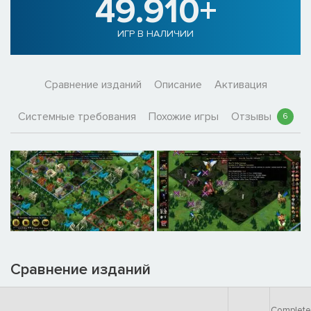
49.910+
ИГР В НАЛИЧИИ
Сравнение изданий
Описание
Активация
Системные требования
Похожие игры
Отзывы
6
Сравнение изданий
Complete