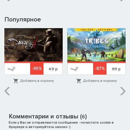
Популярное
-95%
-87%
49
р
99
р
Добавить в корзину
Добавить в корзину
Комментарии и отзывы (
)
6
Если у Вас не отправляются сообщения - почистите cookie в
браузере и авторизуйтесь заново :)