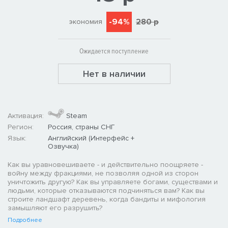
-94%
280 р
экономия
Ожидается поступление
Нет в наличии
Активация:
Steam
Регион:
Россия, страны СНГ
Язык:
Английский (Интерфейс +
Озвучка)
Как вы уравновешиваете - и действительно поощряете -
войну между фракциями, не позволяя одной из сторон
уничтожить другую? Как вы управляете богами, существами и
людьми, которые отказываются подчиняться вам? Как вы
строите ландшафт деревень, когда бандиты и мифология
замышляют его разрушить?
Подробнее