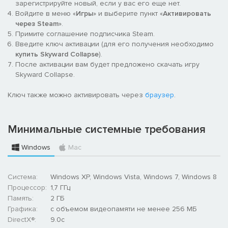
зарегистрируйте новый, если у вас его еще нет.
Войдите в меню «
Игры
» и выберите пункт «
Активировать
через Steam
».
Примите соглашение подписчика Steam.
Введите ключ активации (для его получения необходимо
купить Skyward Collapse
).
После активации вам будет предложено скачать игру
Skyward Collapse.
Ключ также можно активировать через
браузер
.
Минимальные системные требования
Windows
Mac
Система:
Windows XP, Windows Vista, Windows 7, Windows 8
Процессор:
1,7 ГГц
Память:
2 ГБ
Графика:
с объемом видеопамяти не менее 256 МБ
DirectX®:
9.0c