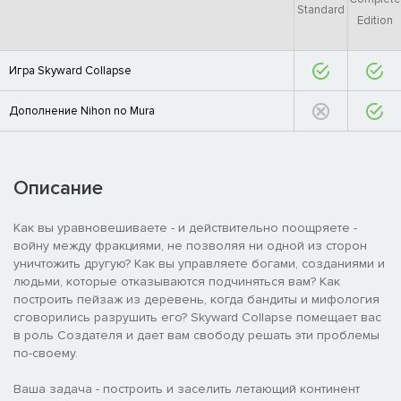
Standard
Edition
Игра Skyward Collapse
Дополнение Nihon no Mura
Описание
Как вы уравновешиваете - и действительно поощряете -
войну между фракциями, не позволяя ни одной из сторон
уничтожить другую? Как вы управляете богами, созданиями и
людьми, которые отказываются подчиняться вам? Как
построить пейзаж из деревень, когда бандиты и мифология
сговорились разрушить его? Skyward Collapse помещает вас
в роль Создателя и дает вам свободу решать эти проблемы
по-своему.
Ваша задача - построить и заселить летающий континент