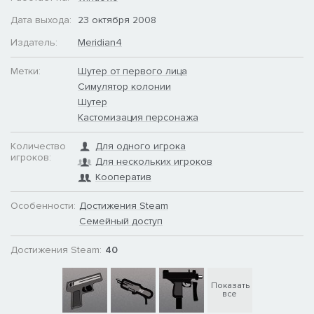
Дата выхода:
23 октября 2008
Издатель:
Meridian4
Метки:
Шутер от первого лица
Симулятор колонии
Шутер
Кастомизация персонажа
Количество
Для одного игрока
игроков:
Для нескольких игроков
Кооператив
Особенности:
Достижения Steam
Семейный доступ
Достижения Steam:
40
Показать
все