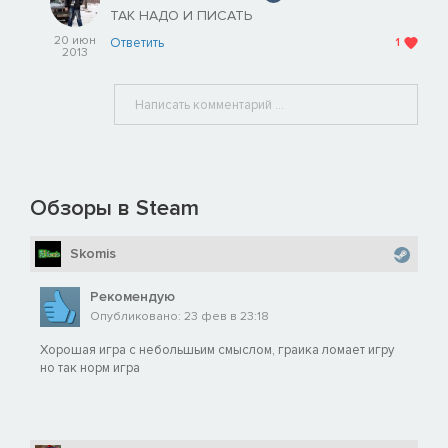
ТАК НАДО И ПИСАТЬ
20 июн
Ответить
1
2013
Обзоры в Steam
Skomis
Рекомендую
Опубликовано: 23 фев в 23:18
Хорошая игра с небольшьим смыслом, граика ломает игру
но так норм игра