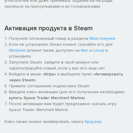
угнетателей или даже принимать задания на награды,
охотиться за преступниками и их головорезами.
Активация продукта в Steam
Получите оплаченный товар в разделе
Мои покупки
.
Если не установлен Steam клиент, скачайте его для
Windows
(клиент также доступен на
Mac
и
Linux
) и
установите.
Запустите Steam, зайдите в свой аккаунт или
зарегистрируйте новый, если у вас его еще нет.
Войдите в меню «
Игры
» и выберите пункт «
Активировать
через Steam
».
Примите соглашение подписчика Steam.
Введите ключ активации (для его получения необходимо
купить Space Trader: Merchant Marine
).
После активации вам будет предложено скачать игру
Space Trader: Merchant Marine.
Ключ также можно активировать через
браузер
.