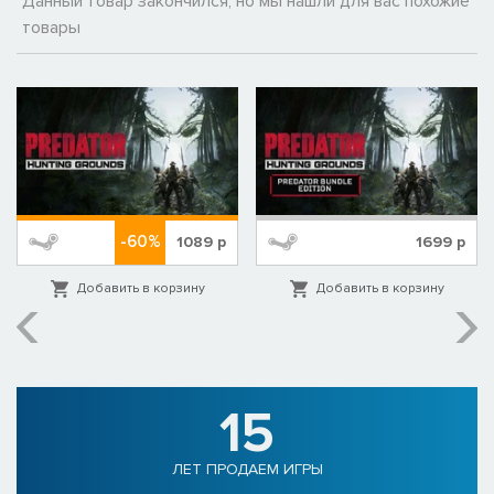
Данный товар закончился, но мы нашли для вас похожие
товары
-60%
1089
р
1699
р
Добавить в корзину
Добавить в корзину
15
ЛЕТ ПРОДАЕМ ИГРЫ