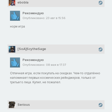
ebobla
Рекомендую
Опубликовано: 23 авг в 15:56
норм игра
[SoA]ScytheSage
Рекомендую
Опубликовано: 08 мая в 17:37
Отличная игра, если покупать на скидках. Чем-то отдалённо
напоминает первых космических рейнджеров, только от
третьего лица. Купил, не пожалел.
Serious