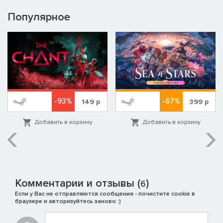
Популярное
-93%
-67%
149
р
399
р
Добавить в корзину
Добавить в корзину
Комментарии и отзывы (
)
6
Если у Вас не отправляются сообщения - почистите cookie в
браузере и авторизуйтесь заново :)