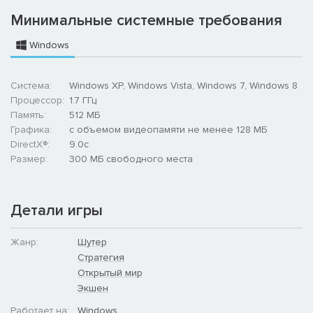
Минимальные системные требования
Windows
Система:
Windows XP, Windows Vista, Windows 7, Windows 8
Процессор:
1.7 ГГц
Память:
512 МБ
Графика:
с объемом видеопамяти не менее 128 МБ
DirectX®:
9.0c
Размер:
300 МБ свободного места
Детали игры
Жанр:
Шутер
Стратегия
Открытый мир
Экшен
Работает на:
Windows