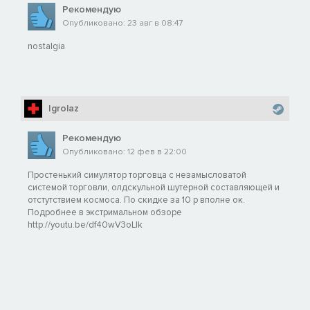
Рекомендую
Опубликовано: 23 авг в 08:47
nostalgia
Igrolaz
Рекомендую
Опубликовано: 12 фев в 22:00
Простенький симулятор торговца с незамысловатой
системой торговли, олдскульной шутерной составляющей и
отстутствием космоса. По скидке за 10 р вполне ок.
Подробнее в экстримальном обзоре
http://youtu.be/df40wV3oLIk