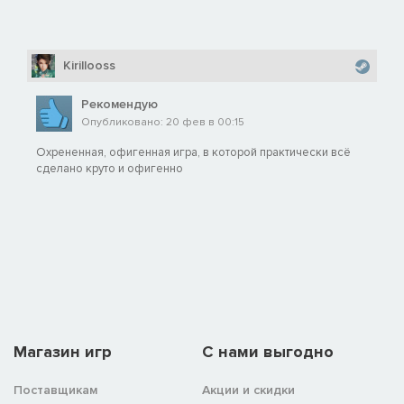
Kirillooss
Рекомендую
Опубликовано: 20 фев в 00:15
Охрененная, офигенная игра, в которой практически всё
сделано круто и офигенно
Магазин игр
C нами выгодно
Поставщикам
Акции и скидки