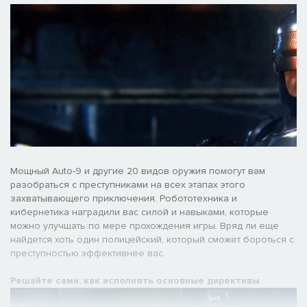
Мощный Auto-9 и другие 20 видов оружия помогут вам
разобраться с преступниками на всех этапах этого
захватывающего приключения. Робототехника и
кибернетика наградили вас силой и навыками, которые
можно улучшать по мере прохождения игры. Вряд ли еще
найдется хоть один полицейский, который сможет бороться с
преступностью эффективнее вас.
Решайте сами, как исполнять основные директивы