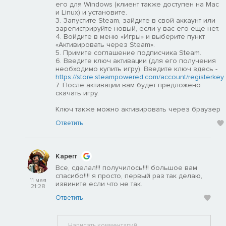
его для Windows (клиент также доступен на Mac
и Linux) и установите.
3. Запустите Steam, зайдите в свой аккаунт или
зарегистрируйте новый, если у вас его еще нет.
4. Войдите в меню «Игры» и выберите пункт
«Активировать через Steam».
5. Примите соглашение подписчика Steam.
6. Введите ключ активации (для его получения
необходимо купить игру). Введите ключ здесь -
https://store.steampowered.com/account/registerkey
7. После активации вам будет предложено
скачать игру.
Ключ также можно активировать через браузер
Ответить
Kaperr
Все, сделал!!! получилось!!!! большое вам
спасибо!!!! я просто, первый раз так делаю,
11 мая
извините если что не так.
21:28
Ответить