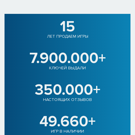
15
ЛЕТ ПРОДАЕМ ИГРЫ
7.900.000+
КЛЮЧЕЙ ВЫДАЛИ
350.000+
НАСТОЯЩИХ ОТЗЫВОВ
49.660+
ИГР В НАЛИЧИИ