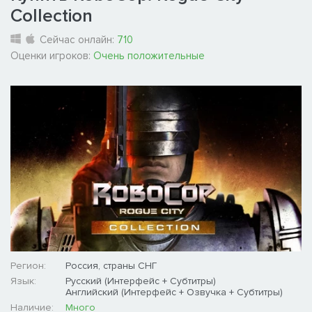
Collection
Сейчас онлайн:
710
Оценки игроков:
Очень положительные
Регион:
Россия, страны СНГ
Язык:
Русский (Интерфейс + Субтитры)
Английский (Интерфейс + Озвучка + Субтитры)
Наличие:
Много