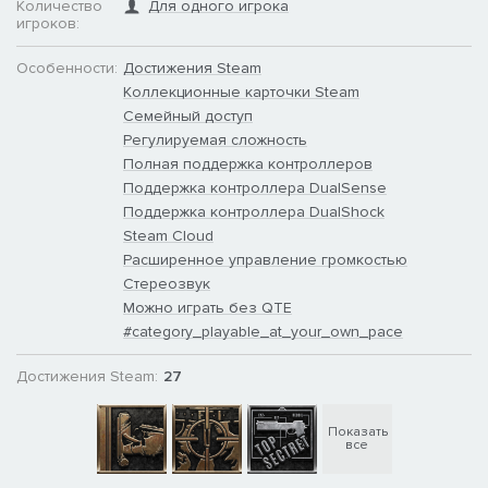
Количество
Для одного игрока
игроков:
Особенности:
Достижения Steam
Коллекционные карточки Steam
Семейный доступ
Регулируемая сложность
Полная поддержка контроллеров
Поддержка контроллера DualSense
Поддержка контроллера DualShock
Steam Cloud
Расширенное управление громкостью
Стереозвук
Можно играть без QTE
#category_playable_at_your_own_pace
Достижения Steam:
27
Показать
все