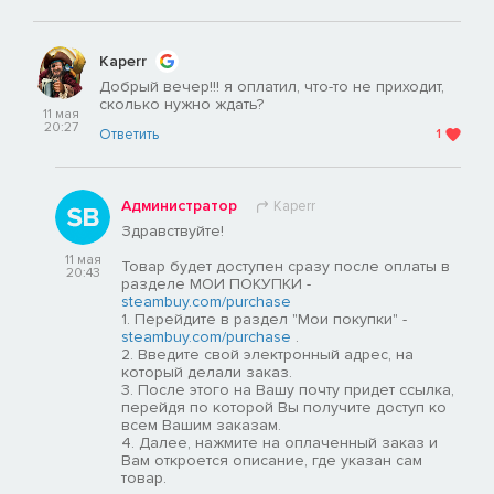
Kaperr
Добрый вечер!!! я оплатил, что-то не приходит,
сколько нужно ждать?
11 мая
20:27
Ответить
1
Администратор
Kaperr
Здравствуйте!
11 мая
Товар будет доступен сразу после оплаты в
20:43
разделе МОИ ПОКУПКИ -
steambuy.com/purchase
1. Перейдите в раздел "Мои покупки" -
steambuy.com/purchase
.
2. Введите свой электронный адрес, на
который делали заказ.
3. После этого на Вашу почту придет ссылка,
перейдя по которой Вы получите доступ ко
всем Вашим заказам.
4. Далее, нажмите на оплаченный заказ и
Вам откроется описание, где указан сам
товар.