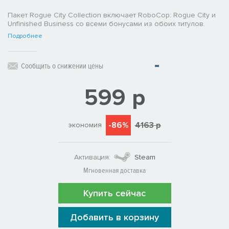
Пакет Rogue City Collection включает RoboCop: Rogue City и
Unfinished Business со всеми бонусами из обоих титулов.
Подробнее
Сообщить о снижении цены
599 р
-86%
4163 р
экономия
Активация:
Steam
Мгновенная доставка
Купить сейчас
Добавить в корзину