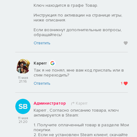
Ключ находится в графе Товар.
Инструкция по активации на странице игры,
ниже описания.
Если возникнут дополнительные вопросы,
обращайтесь!
Ответить
Kaperr
Так я не понял, мне вам код прислать или в
стим переходить?
11 мая
21:16
Ответить
1
Администратор
Kaperr
Kaperr , Согласно описанию товара, ключ
активируется в Steam:
11 мая
21:20
1. Получите оплаченный товар в разделе Мои
покупки.
2. Если не установлен Steam клиент, скачайте