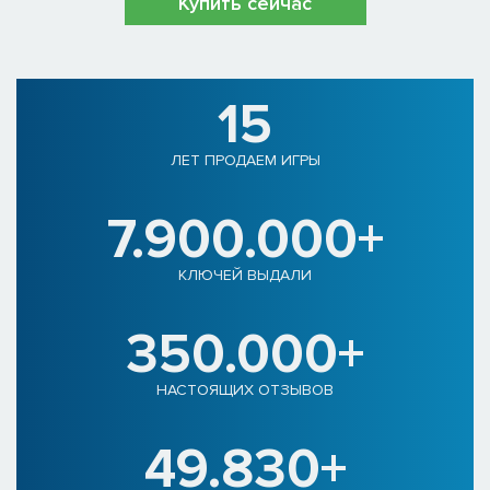
Купить сейчас
15
ЛЕТ ПРОДАЕМ ИГРЫ
7.900.000+
КЛЮЧЕЙ ВЫДАЛИ
350.000+
НАСТОЯЩИХ ОТЗЫВОВ
49.830+