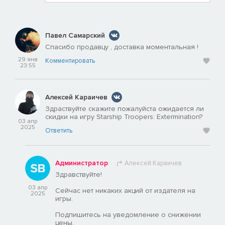
Павел Самарский
Спасибо продавцу , доставка моментальная !
29 янв
Комментировать
23:55
Алексей Караичев
Здраствуйте скажите пожалуйста ожидается ли
скидки на игру Starship Troopers: Extermination?
03 апр
2025
Ответить
Администратор
Алексей Караичев
Здравствуйте!
03 апр
Сейчас нет никаких акций от издателя на
2025
игры.
Подпишитесь на уведомление о снижении
цены.