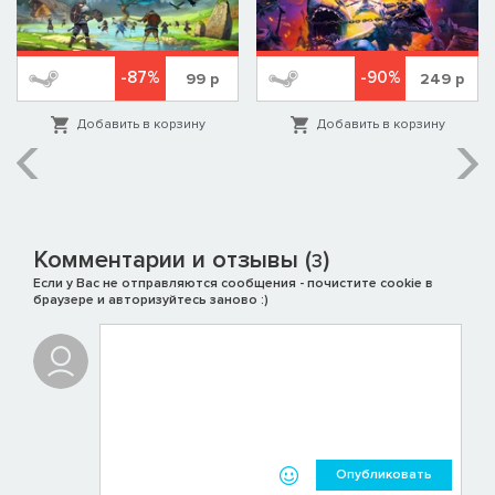
-87%
-90%
99
р
249
р
Добавить в корзину
Добавить в корзину
Комментарии и отзывы (
)
3
Если у Вас не отправляются сообщения - почистите cookie в
браузере и авторизуйтесь заново :)
Опубликовать