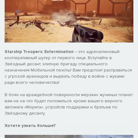
Starship Troopers: Extermination
– это адреналиновый
кооперативный шутер от первого лица. Вступайте в
Звёздный десант, элитную бригаду специального
назначения Мобильной пехоты! Вам предстоит расправиться
с угрозой арахнидов и вырвать победу в войне с жуками
ради всего человечества!
В боях на враждебной поверхности мерзких жучиных планет
вам не на что будет положиться, кроме вашего верного
автомата «Морита», устройств поддержки и братьев по
Звёздному десанту.
Хотите узнать больше?