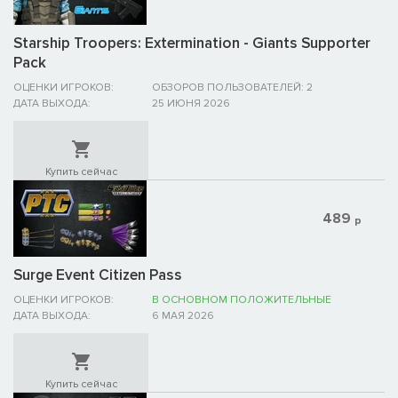
Starship Troopers: Extermination - Giants Supporter
Pack
ОЦЕНКИ ИГРОКОВ:
ОБЗОРОВ ПОЛЬЗОВАТЕЛЕЙ: 2
ДАТА ВЫХОДА:
25 ИЮНЯ 2026
Купить сейчас
489
р
Surge Event Citizen Pass
ОЦЕНКИ ИГРОКОВ:
В ОСНОВНОМ ПОЛОЖИТЕЛЬНЫЕ
ДАТА ВЫХОДА:
6 МАЯ 2026
Купить сейчас