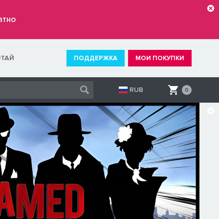
атно
ОТАЙ
ПОДДЕРЖКА
МОИ ПОКУПКИ
RUB
0