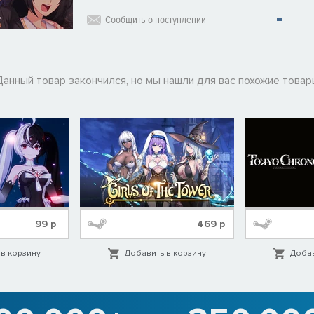
Сообщить о поступлении
Данный товар закончился, но мы нашли для вас похожие товар
99
р
469
р
в корзину
Добавить в корзину
Добав