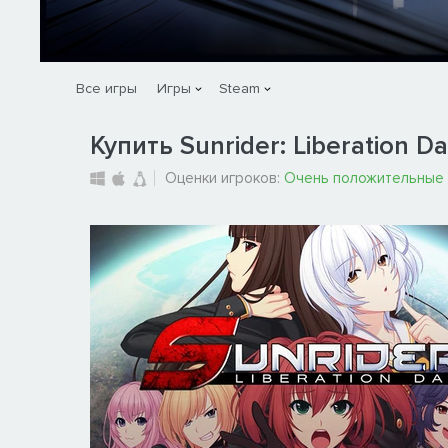
Все игры
Игры
Steam
Купить Sunrider: Liberation Day
Оценки игроков:
Очень положительные