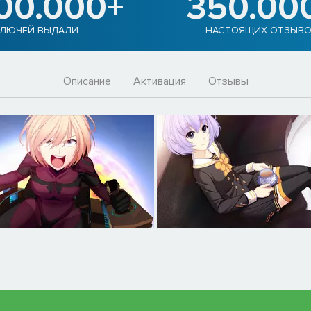
900.000+
350.00
ЛЮЧЕЙ ВЫДАЛИ
НАСТОЯЩИХ ОТЗЫВ
Описание
Активация
Отзывы