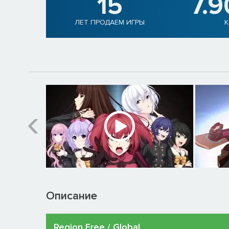
15
7.
ЛЕТ ПРОДАЕМ ИГРЫ
К
Описание
Region Free / Global