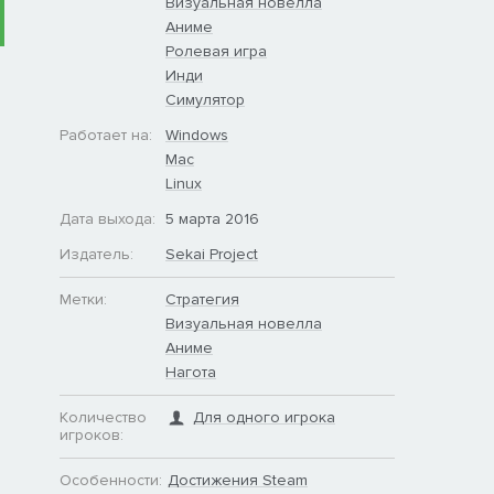
Визуальная новелла
Аниме
Ролевая игра
Инди
Симулятор
Работает на:
Windows
Mac
Linux
Дата выхода:
5 марта 2016
Издатель:
Sekai Project
Метки:
Стратегия
Визуальная новелла
Аниме
Нагота
Количество
Для одного игрока
игроков:
Особенности:
Достижения Steam