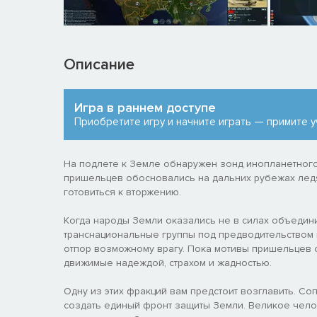
Описание
Игра в раннем доступе
Приобретите игру и начните играть — примите у
На подлете к Земле обнаружен зонд инопланетного
пришельцев обосновались на дальних рубежах ледя
готовиться к вторжению.
Когда народы Земли оказались не в силах объедин
транснациональные группы под предводительством 
отпор возможному врагу. Пока мотивы пришельцев 
движимые надеждой, страхом и жадностью.
Одну из этих фракций вам предстоит возглавить. С
создать единый фронт защиты Земли. Великое челов