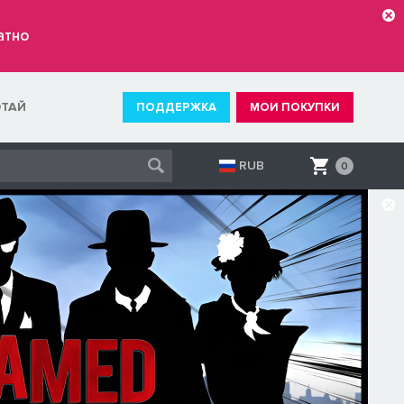
атно
ОТАЙ
ПОДДЕРЖКА
МОИ ПОКУПКИ
RUB
0