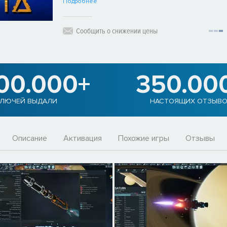
Подробнее
Сообщить о снижении цены
900.000+
350.00
ЛЮЧЕЙ ВЫДАЛИ
НАСТОЯЩИХ ОТЗЫВ
Описание
Активация
Похожие игры
Отзывы