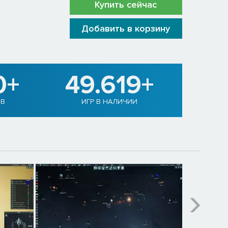
Купить сейчас
Добавить в корзину
0+
49.619+
ОВ
ИГР В НАЛИЧИИ