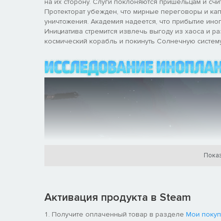
на их сторону. Слуги поклоняются пришельцам и счи
Протекторат убежден, что мирные переговоры и ка
уничтожения. Академия надеется, что прибытие ин
Инициатива стремится извлечь выгоду из хаоса и р
космический корабль и покинуть Солнечную систему
Показ
Активация продукта в Steam
Получите оплаченный товар в разделе
Мои покуп