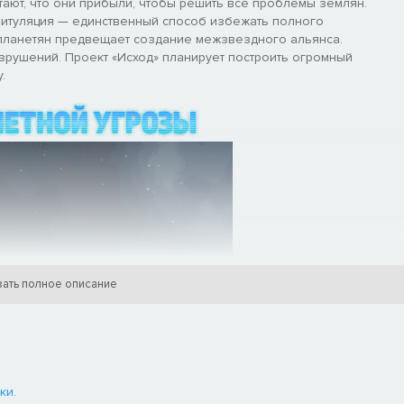
тают, что они прибыли, чтобы решить все проблемы землян.
питуляция — единственный способ избежать полного
опланетян предвещает создание межзвездного альянса.
азрушений. Проект «Исход» планирует построить огромный
.
ать полное описание
ки
.