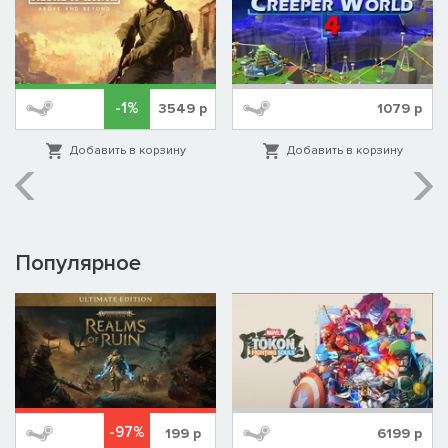
-1%
3549
р
1079
р
Добавить в корзину
Добавить в корзину
Популярное
-97%
199
р
6199
р