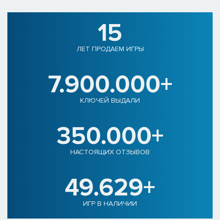
15
ЛЕТ ПРОДАЕМ ИГРЫ
7.900.000+
КЛЮЧЕЙ ВЫДАЛИ
350.000+
НАСТОЯЩИХ ОТЗЫВОВ
49.629+
ИГР В НАЛИЧИИ