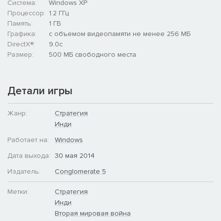
Система:
Windows XP
Процессор:
1.2 ГГц
Память:
1 ГБ
Графика:
с объемом видеопамяти не менее 256 МБ
DirectX®:
9.0c
Размер:
500 MБ свободного места
Детали игры
Жанр:
Стратегия
Инди
Работает на:
Windows
Дата выхода:
30 мая 2014
Издатель:
Conglomerate 5
Метки:
Стратегия
Инди
Вторая мировая война