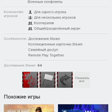
Военные конфликты
Количество
Для одного игрока
игроков:
Для нескольких игроков
Кооператив
Общий/разделённый экран
Особенности:
Достижения Steam
Коллекционные карточки Steam
Семейный доступ
Remote Play Together
Достижения Steam:
64
Показать
все
Похожие игры