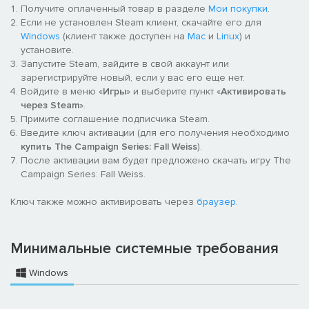
Получите оплаченный товар в разделе
Мои покупки
.
Если не установлен Steam клиент, скачайте его для
Windows
(клиент также доступен на
Mac
и
Linux
) и
установите.
Запустите Steam, зайдите в свой аккаунт или
зарегистрируйте новый, если у вас его еще нет.
Войдите в меню «
Игры
» и выберите пункт «
Активировать
через Steam
».
Примите соглашение подписчика Steam.
Введите ключ активации (для его получения необходимо
купить The Campaign Series: Fall Weiss
).
После активации вам будет предложено скачать игру The
Campaign Series: Fall Weiss.
Ключ также можно активировать через
браузер
.
Минимальные системные требования
Windows