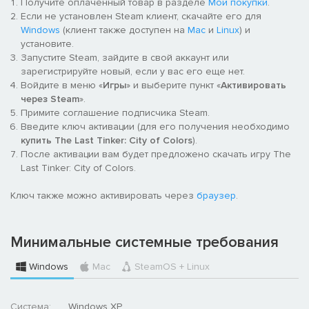
Получите оплаченный товар в разделе
Мои покупки
.
Если не установлен Steam клиент, скачайте его для
Windows
(клиент также доступен на
Mac
и
Linux
) и
установите.
Запустите Steam, зайдите в свой аккаунт или
зарегистрируйте новый, если у вас его еще нет.
Войдите в меню «
Игры
» и выберите пункт «
Активировать
через Steam
».
Примите соглашение подписчика Steam.
Введите ключ активации (для его получения необходимо
купить The Last Tinker: City of Colors
).
После активации вам будет предложено скачать игру The
Last Tinker: City of Colors.
Ключ также можно активировать через
браузер
.
Минимальные системные требования
Windows
Mac
SteamOS + Linux
Система:
Windows XP