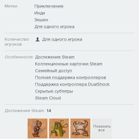
Метки:
Приключение
Инди
Экшен
Для одного игрока
Количество
Для одного игрока
игроков:
Особенности:
Достижения Steam
Коллекционные карточки Steam
Семейный доступ
Полная поддержка контроллеров
Поддержка контроллера DualShock
Скрытые субтитры
Steam Cloud
Достижения Steam:
14
Показать
все