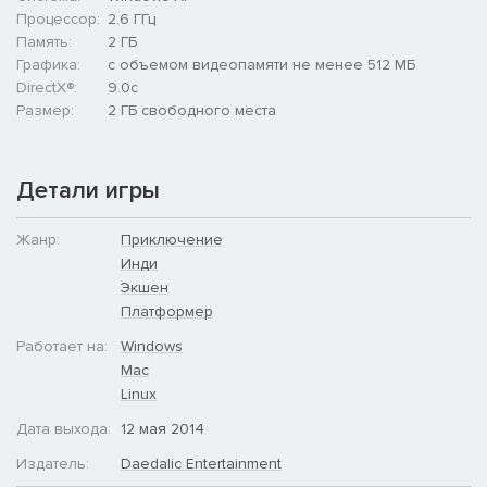
Процессор:
2.6 ГГц
Память:
2 ГБ
Графика:
с объемом видеопамяти не менее 512 МБ
DirectX®:
9.0c
Размер:
2 ГБ свободного места
Детали игры
Жанр:
Приключение
Инди
Экшен
Платформер
Работает на:
Windows
Mac
Linux
Дата выхода:
12 мая 2014
Издатель:
Daedalic Entertainment