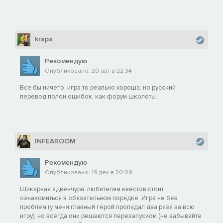
krapa
Рекомендую
Опубликовано: 20 авг в 22:34
Все бы ничего, игра то реально хороша, но русский
перевод полон ошибок, как форум школоты.
INFEAROOM
Рекомендую
Опубликовано: 19 дек в 20:09
Шикарная адвенчура, любителям квестов стоит
ознакомиться в обязательном порядке. Игра не без
проблем (у меня главный герой пропадал два раза за всю
игру), но всегда они решаются перезапуском (не забывайте