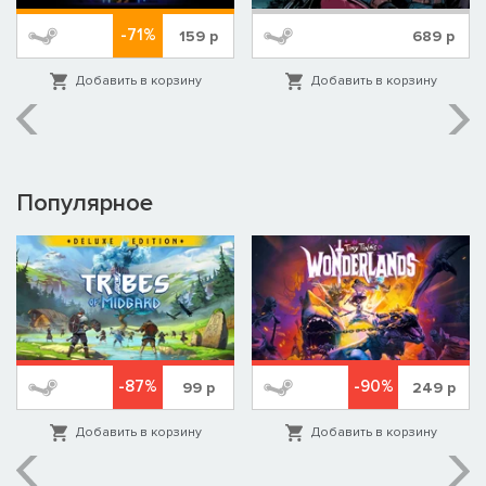
-71%
159
р
689
р
Добавить в корзину
Добавить в корзину
Популярное
-87%
-90%
99
р
249
р
Добавить в корзину
Добавить в корзину