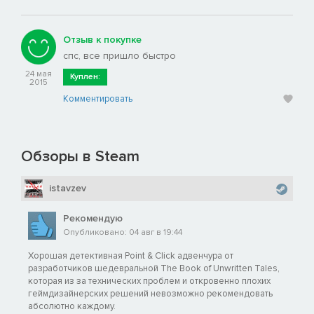
Отзыв к покупке
спс, все пришло быстро
24 мая
Куплен:
2015
Комментировать
Обзоры в Steam
istavzev
Рекомендую
Опубликовано: 04 авг в 19:44
Хорошая детективная Point & Click адвенчура от
разработчиков шедевральной The Book of Unwritten Tales,
которая из за технических проблем и откровенно плохих
геймдизайнерских решений невозможно рекомендовать
абсолютно каждому.