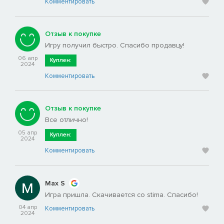
Комментировать
Отзыв к покупке
Игру получил быстро. Спасибо продавцу!
06 апр
Куплен:
2024
Комментировать
Отзыв к покупке
Все отлично!
05 апр
Куплен:
2024
Комментировать
Max S
Игра пришла. Скачивается со stima. Спасибо!
04 апр
Комментировать
2024