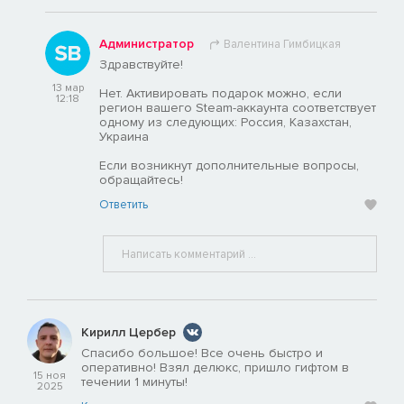
Администратор
Валентина Гимбицкая
Здравствуйте!
13 мар
Нет. Активировать подарок можно, если
12:18
регион вашего Steam-аккаунта соответствует
одному из следующих: Россия, Казахстан,
Украина
Если возникнут дополнительные вопросы,
обращайтесь!
Ответить
Кирилл Цербер
Спасибо большое! Все очень быстро и
оперативно! Взял делюкс, пришло гифтом в
15 ноя
течении 1 минуты!
2025