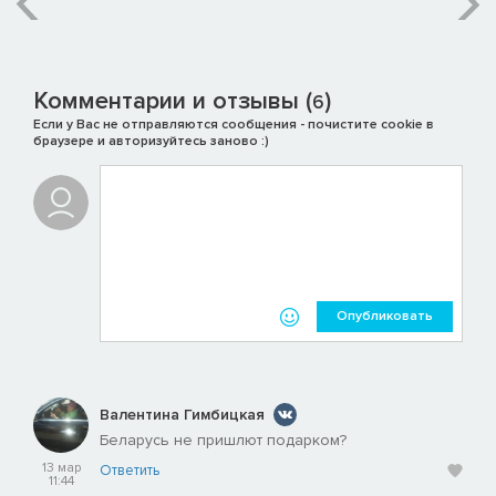
Комментарии и отзывы (
)
6
Если у Вас не отправляются сообщения - почистите cookie в
браузере и авторизуйтесь заново :)
Опубликовать
Валентина Гимбицкая
Беларусь не пришлют подарком?
13 мар
Ответить
11:44