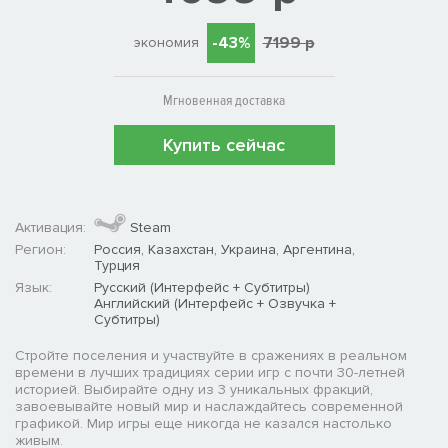
-43%
7199 р
экономия
Мгновенная доставка
Купить сейчас
Активация:
Steam
Регион:
Россия, Казахстан, Украина, Аргентина,
Турция
Язык:
Русский (Интерфейс + Субтитры)
Английский (Интерфейс + Озвучка +
Субтитры)
Стройте поселения и участвуйте в сражениях в реальном
времени в лучших традициях серии игр с почти 30-летней
историей. Выбирайте одну из 3 уникальных фракций,
завоевывайте новый мир и наслаждайтесь современной
графикой. Мир игры еще никогда не казался настолько
живым.