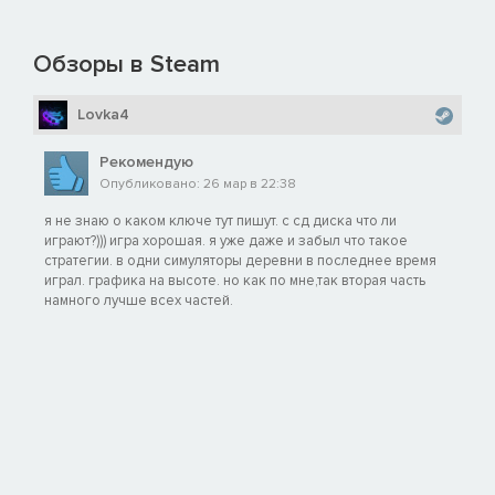
Обзоры в Steam
Lovka4
Рекомендую
Опубликовано: 26 мар в 22:38
я не знаю о каком ключе тут пишут. с сд диска что ли
играют?))) игра хорошая. я уже даже и забыл что такое
стратегии. в одни симуляторы деревни в последнее время
играл. графика на высоте. но как по мне,так вторая часть
намного лучше всех частей.