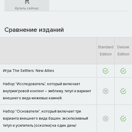
Купить сейчас
Сравнение изданий
Standard
Deluxe
Edition
Edition
Игра The Settlers: New Allies
Набор "Исследователь", который включает
внутриигровой контент – эмблему, титул и вариант
внешнего вида межевых камней.
Набор "Основатели", который включает три
варианта внешнего вида башен, эксклюзивный
титул и усилитель (осколки) на один день!