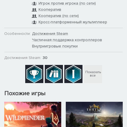
Игрок против игрока (по сети)
Кооператив
Кооператив (по сети)
Кросс-платформенный мультиплеер
Особенности:
Достижения Steam
Частичная поддержка контроллеров
Внутриигровые покупки
Достижения Steam:
30
Показать
все
Похожие игры