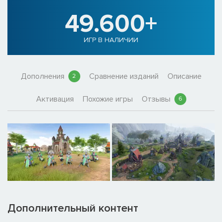
49.600+
ИГР В НАЛИЧИИ
Дополнения
Сравнение изданий
Описание
2
Активация
Похожие игры
Отзывы
6
Дополнительный контент