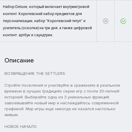
Набор Deluxe, который включает внутриигровой
контент: Королевский набор предметов для
персонализации, набор "Королевский титул" и
усилитель (осколки) на три дня; а также цифровой
контент: артбук и саундтрек.
Описание
ВОЗВРАЩЕНИЕ THE SETTLERS
Стройте поселения и участвуйте в сражениях в реальном
времени в лучших традициях серии игр с почти 30-летней
историей. Выбирайте одну из 3 уникальных фракций,
завоевывайте новый мир и наслаждайтесь современной
графикой. Мир игры еще никогда не казался настолько
живым.
НОВОЕ НАЧАЛО