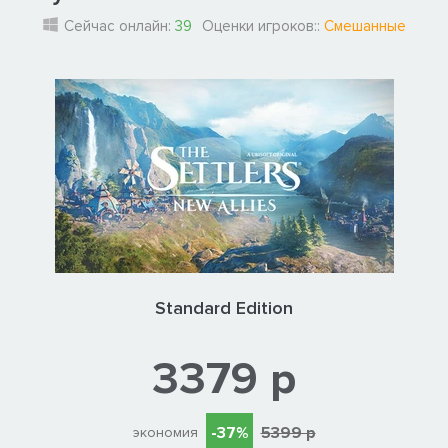
Сейчас онлайн:
39
Оценки игроков::
Смешанные
Standard Edition
3379 р
-37%
5399 р
экономия