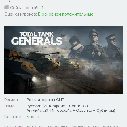
Сейчас онлайн:
1
Оценки игроков:
В основном положительные
Регион:
Россия, страны СНГ
Язык:
Русский (Интерфейс + Субтитры)
Английский (Интерфейс + Озвучка + Субтитры)
Наличие:
Много
На каждой войне есть генералы. Возглавьте и приведите к