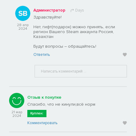
Администратор
Days
Здравствуйте!
28 апр
Нет, гифт(подарок) можно принять, если
2024
регион Вашего Steam аккаунта Россия,
Казахстан
Будут вопросы – обращайтесь!
Ответить
Отзыв к покупке
Спасибо, что не кинули,всё норм
21 мар
Куплен:
2024
Комментировать