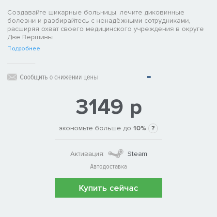
Создавайте шикарные больницы, лечите диковинные
болезни и разбирайтесь с ненадёжными сотрудниками,
расширяя охват своего медицинского учреждения в округе
Две Вершины.
Подробнее
Сообщить о снижении цены
3149 р
экономьте больше до
10%
?
Активация:
Steam
Автодоставка
Купить сейчас