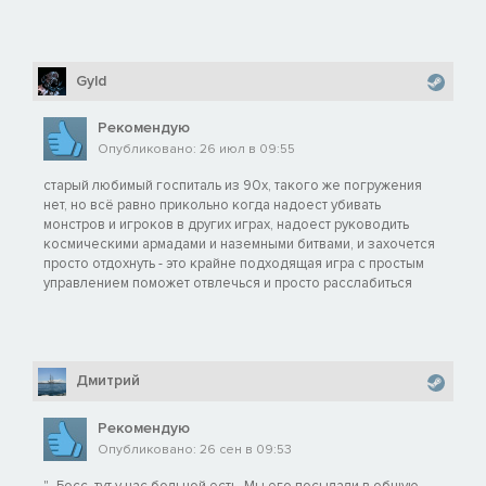
Gyld
Рекомендую
Опубликовано: 26 июл в 09:55
старый любимый госпиталь из 90х, такого же погружения
нет, но всё равно прикольно когда надоест убивать
монстров и игроков в других играх, надоест руководить
космическими армадами и наземными битвами, и захочется
просто отдохнуть - это крайне подходящая игра с простым
управлением поможет отвлечься и просто расслабиться
Дмитрий
Рекомендую
Опубликовано: 26 сен в 09:53
"- Босс, тут у нас больной есть. Мы его посылали в общую