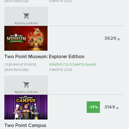
ДАТА ВЫХОДА:
4 МАРТА 2025
Купить сейчас
3629
р
Two Point Museum: Explorer Edition
ОЦЕНКИ ИГРОКОВ:
КРАЙНЕ ПОЛОЖИТЕЛЬНЫЕ
ДАТА ВЫХОДА:
4 МАРТА 2025
Купить сейчас
3149
-13%
р
Two Point Campus