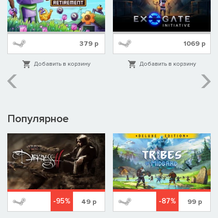
379
р
1069
р
Добавить в корзину
Добавить в корзину
Популярное
-95%
-87%
49
р
99
р