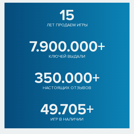
15
ЛЕТ ПРОДАЕМ ИГРЫ
7.900.000+
КЛЮЧЕЙ ВЫДАЛИ
350.000+
НАСТОЯЩИХ ОТЗЫВОВ
49.705+
ИГР В НАЛИЧИИ