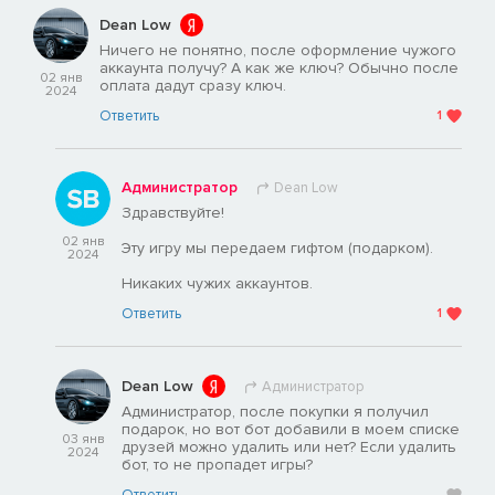
Dean Low
Ничего не понятно, после оформление чужого
аккаунта получу? А как же ключ? Обычно после
02 янв
оплата дадут сразу ключ.
2024
Ответить
1
Администратор
Dean Low
Здравствуйте!
02 янв
Эту игру мы передаем гифтом (подарком).
2024
Никаких чужих аккаунтов.
Ответить
1
Dean Low
Администратор
Администратор, после покупки я получил
подарок, но вот бот добавили в моем списке
03 янв
друзей можно удалить или нет? Если удалить
2024
бот, то не пропадет игры?