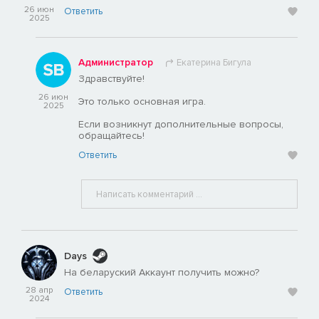
26 июн
Ответить
2025
Администратор
Екатерина Бигула
Здравствуйте!
26 июн
Это только основная игра.
2025
Если возникнут дополнительные вопросы,
обращайтесь!
Ответить
Days
На беларуский Аккаунт получить можно?
28 апр
Ответить
2024