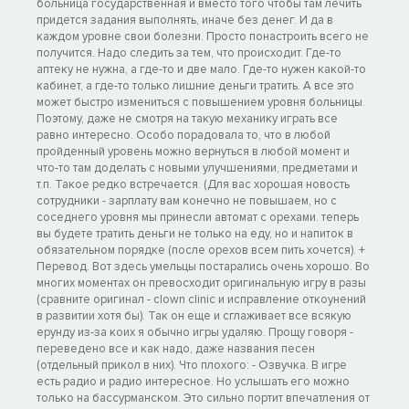
больница государственная и вместо того чтобы там лечить
придется задания выполнять, иначе без денег. И да в
каждом уровне свои болезни. Просто понастроить всего не
получится. Надо следить за тем, что происходит. Где-то
аптеку не нужна, а где-то и две мало. Где-то нужен какой-то
кабинет, а где-то только лишние деньги тратить. А все это
может быстро измениться с повышением уровня больницы.
Поэтому, даже не смотря на такую механику играть все
равно интересно. Особо порадовала то, что в любой
пройденный уровень можно вернуться в любой момент и
что-то там доделать с новыми улучшениями, предметами и
т.п. Такое редко встречается. (Для вас хорошая новость
сотрудники - зарплату вам конечно не повышаем, но с
соседнего уровня мы принесли автомат с орехами. теперь
вы будете тратить деньги не только на еду, но и напиток в
обязательном порядке (после орехов всем пить хочется). +
Перевод. Вот здесь умельцы постарались очень хорошо. Во
многих моментах он превосходит оригинальную игру в разы
(сравните оригинал - clown clinic и исправление откоунений
в развитии хотя бы). Так он еще и сглаживает все всякую
ерунду из-за коих я обычно игры удаляю. Прощу говоря -
переведено все и как надо, даже названия песен
(отдельный прикол в них). Что плохого: - Озвучка. В игре
есть радио и радио интересное. Но услышать его можно
только на бассурманском. Это сильно портит впечатления от