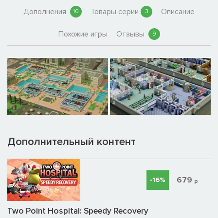
Дополнения
Товары серии
Описание
10
3
Похожие игры
Отзывы
9
Дополнительный контент
679
-16%
р
Two Point Hospital: Speedy Recovery