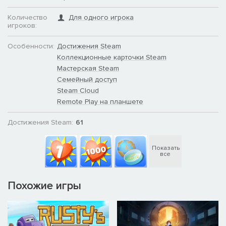
помните, что предназначение больницы — лечить).
Количество
Для одного игрока
игроков:
Особенности:
Достижения Steam
Коллекционные карточки Steam
Мастерская Steam
Семейный доступ
Steam Cloud
Remote Play на планшете
Достижения Steam:
61
Показать
все
Похожие игры