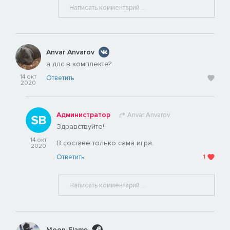
Anvar Anvarov
а длс в комплекте?
14 окт
Ответить
2020
Администратор
Anvar Anvarov
Здравствуйте!
14 окт
В составе только сама игра.
2020
Ответить
1
Moon-Flame