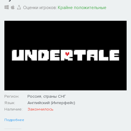
Оценки игроков:
Крайне положительные
Регион:
Россия, страны СНГ
Язык:
Английский (Интерфейс)
Наличие:
Закончилось
Подробнее