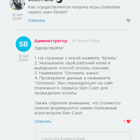
Как осуществляется покупка игры Undertale
через скин Steam?
12 окт
2020
Ответить
Администратор
Moon-Flame
Здравствуйте!
12 окт
1. На странице с игрой нажмите "Купить".
2020
2. Указываете свой рабочий email и
выбираете способ оплаты скинами.
3. Нажимаете "Оплатить заказ".
4. Проверяете данные и нажимаете
"Оплатить". Вас переадресует на сайт
платежного сервиса Skin Cash для
проведения оплаты.
Также обратите внимание, что стоимость
скинов формируется самим платежным
агрегатором Skin Cash.
Ответить
1