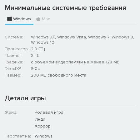
Минимальные системные требования
Windows
Mac
Система:
Windows XP, Windows Vista, Windows 7, Windows 8,
Windows 10
Процессор:
2.0 ГГц
Память:
2 ГБ
Графика:
с объемом видеопамяти не менее 128 МБ
DirectX®:
9.0c
Размер:
200 MБ свободного места
Детали игры
Жанр:
Ролевая игра
Инди
Хоррор
Работает на:
Windows