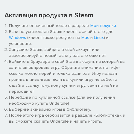
Активация продукта в Steam
Получите оплаченный товар в разделе
Мои покупки
.
Если не установлен Steam клиент, скачайте его для
Windows
(клиент также доступен на
Mac
и
Linux
) и
установите.
Запустите Steam, зайдите в свой аккаунт или
зарегистрируйте новый, если у вас его еще нет.
Войдите в браузере в свой Steam аккаунт, на который вы
хотите активировать игру. Обратите внимание: по гифт-
ссылке можно перейти только один раз. Игру нельзя
принять в инвентарь. Если вы купили игру не себе, то
отдайте ссылку тому, кому купили игру, сами по ней не
переходите!
Перейдите по купленной ссылке (для её получения
необходимо купить Undertale)
Выберите активацию игры в библиотеку.
После этого игра отобразится в разделе «Библиотека», и
вы сможете скачать Undertale и начать играть.