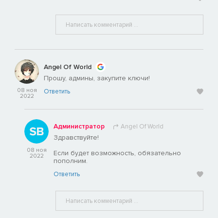
Angel Of World
Прошу, админы, закупите ключи!
08 ноя
Ответить
2022
Администратор
Angel Of World
Здравствуйте!
08 ноя
Если будет возможность, обязательно
2022
пополним.
Ответить