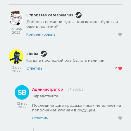
Lithobates catesbeianus
Доброго времени суток, подскажите, будет ли
еще в наличии?
27 мар
2022
Комментировать
aboba
Когда в последний раз было в наличии
12 мар
Ответить
2
2022
Администратор
aboba
Здравствуйте!
12 мар
Последняя дата продажи никак не влияет на
2022
пополнение ключей в будущем.
Ответить