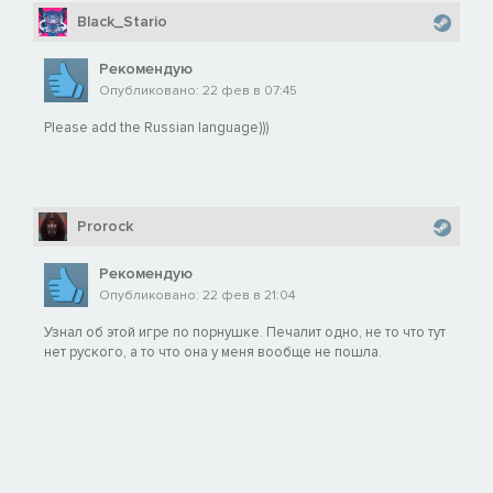
Black_Stario
Рекомендую
Опубликовано: 22 фев в 07:45
Please add the Russian language)))
Prorock
Рекомендую
Опубликовано: 22 фев в 21:04
Узнал об этой игре по порнушке. Печалит одно, не то что тут
нет руского, а то что она у меня вообще не пошла.