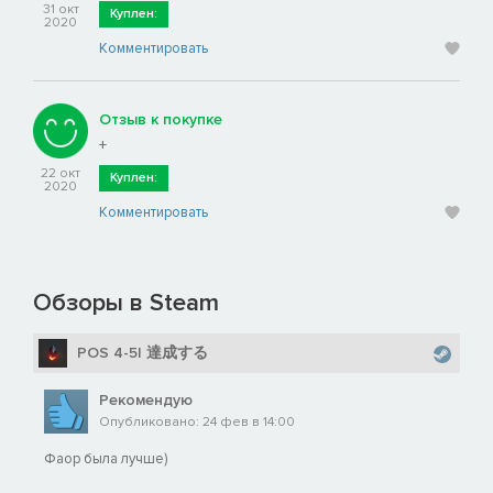
31 окт
Куплен:
2020
Комментировать
Отзыв к покупке
+
22 окт
Куплен:
2020
Комментировать
Обзоры в Steam
POS 4-5| 達成する
Рекомендую
Опубликовано: 24 фев в 14:00
Фаор была лучше)