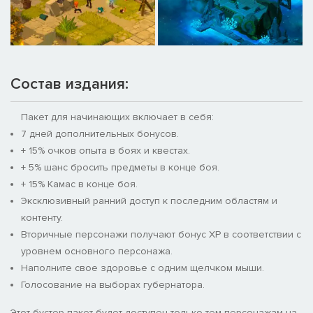
Состав издания:
Пакет для начинающих включает в себя:
7 дней дополнительных бонусов.
+ 15% очков опыта в боях и квестах.
+ 5% шанс бросить предметы в конце боя.
+ 15% Камас в конце боя.
Эксклюзивный ранний доступ к последним областям и
контенту.
Вторичные персонажи получают бонус XP в соответствии с
уровнем основного персонажа.
Наполните свое здоровье с одним щелчком мыши.
Голосование на выборах губернатора.
Этот бустер-пакет будет доступен только тем персонажам на