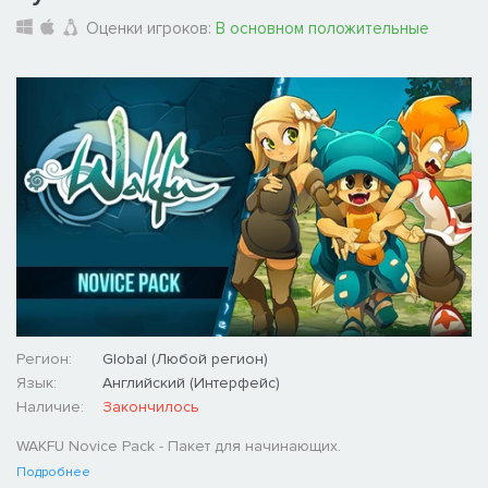
Оценки игроков:
В основном положительные
Регион:
Global (Любой регион)
Язык:
Английский (Интерфейс)
Наличие:
Закончилось
WAKFU Novice Pack - Пакет для начинающих.
Подробнее