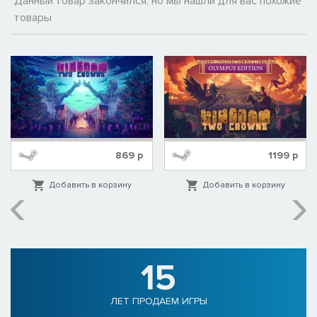
Данный товар закончился, но мы нашли для вас похожие
товары
869
р
1199
р
Добавить в корзину
Добавить в корзину
15
ЛЕТ ПРОДАЕМ ИГРЫ