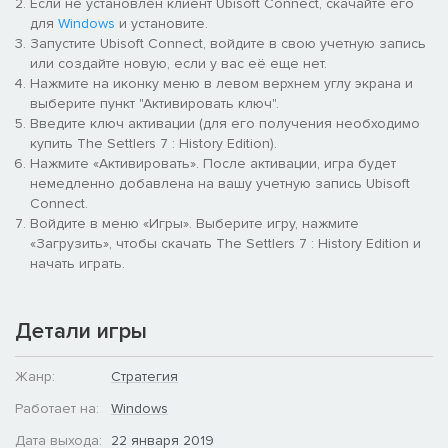
Если не установлен клиент Ubisoft Connect, скачайте его
для
Windows
и установите.
Запустите Ubisoft Connect, войдите в свою учетную запись
или создайте новую, если у вас её еще нет.
Нажмите на иконку меню в левом верхнем углу экрана и
выберите пункт "Активировать ключ".
Введите ключ активации (для его получения необходимо
купить The Settlers 7 : History Edition).
Нажмите «Активировать». После активации, игра будет
немедленно добавлена на вашу учетную запись Ubisoft
Connect.
Войдите в меню «Игры». Выберите игру, нажмите
«Загрузить», чтобы скачать The Settlers 7 : History Edition и
начать играть.
Детали игры
Жанр:
Стратегия
Работает на:
Windows
Дата выхода:
22 января 2019