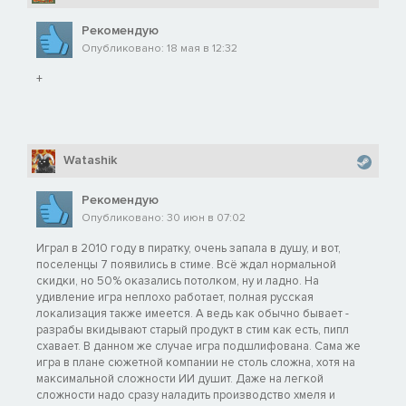
Рекомендую
Опубликовано: 18 мая в 12:32
+
Watashik
Рекомендую
Опубликовано: 30 июн в 07:02
Играл в 2010 году в пиратку, очень запала в душу, и вот,
поселенцы 7 появились в стиме. Всё ждал нормальной
скидки, но 50% оказались потолком, ну и ладно. На
удивление игра неплохо работает, полная русская
локализация также имеется. А ведь как обычно бывает -
разрабы вкидывают старый продукт в стим как есть, пипл
схавает. В данном же случае игра подшлифована. Сама же
игра в плане сюжетной компании не столь сложна, хотя на
максимальной сложности ИИ душит. Даже на легкой
сложности надо сразу наладить производство хмеля и