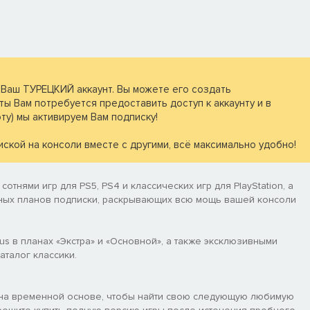
 Ваш ТУРЕЦКИЙ аккаунт. Вы можете его создать
ты Вам потребуется предоставить доступ к аккаунту и в
ту) мы активируем Вам подписку!
ской на консоли вместе с другими, всё максимально удобно!
сотнями игр для PS5, PS4 и классических игр для PlayStation, а
ных планов подписки, раскрывающих всю мощь вашей консоли
us в планах «Экстра» и «Основной», а также эксклюзивными
аталог классики.
х на временной основе, чтобы найти свою следующую любимую