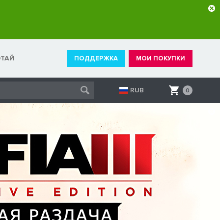
ОТАЙ
ПОДДЕРЖКА
МОИ ПОКУПКИ
RUB
0