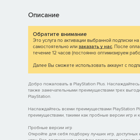
Описание
Обратите внимание
Это услуга по активации выбранной подписки на
самостоятельно или
заказать у нас
. После опла
течение 12 часов (постоянно оптимизируем рабо
Далее Вы сможете использовать аккаунт с подпи
Добро пожаловать в PlayStation Plus. Наслаждайтесь 
также замечательными преимуществами трех выгод
PlayStation.
Наслаждайтесь всеми преимуществами PlayStation Pl
преимуществами, такими как пробные версии игр и к
Пробные версии игр
Откройте для себя подборку лучших игр, доступны