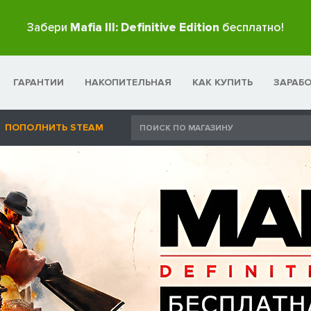
Забери
Mafia III: Definitive Edition
бесплатно!
ГАРАНТИИ
НАКОПИТЕЛЬНАЯ
КАК КУПИТЬ
ЗАРАБ
ПОПОЛНИТЬ STEAM