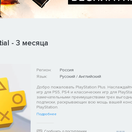
ial - 3 месяца
Регион:
Россия
Язык:
Русский / Английский
Добро пожаловать PlayStation Plus. Наслаждайт
игр для PS5, PS4 и классических игр для PlaySta
замечательными преимуществами трех выгодн
подписки, раскрывающих всю мощь вашей кон
PlayStation.
Подробнее
Сообщить о поступлении