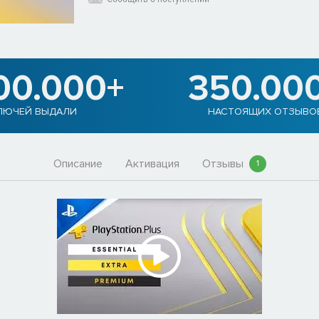
00.000+
350.00
ЛЮЧЕЙ ВЫДАЛИ
НАСТОЯЩИХ ОТЗЫВО
Описание
Активация
Отзывы
1