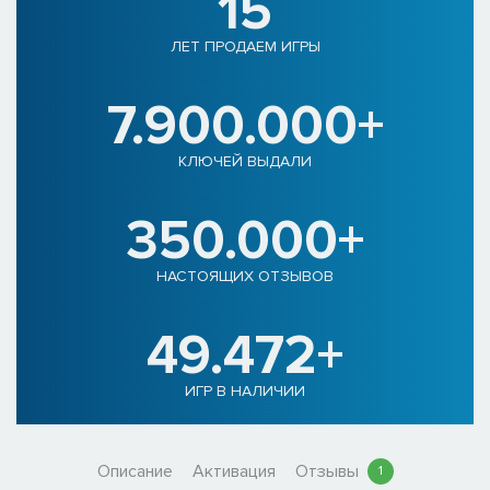
15
ЛЕТ ПРОДАЕМ ИГРЫ
7.900.000+
КЛЮЧЕЙ ВЫДАЛИ
350.000+
НАСТОЯЩИХ ОТЗЫВОВ
49.472+
ИГР В НАЛИЧИИ
Описание
Активация
Отзывы
1