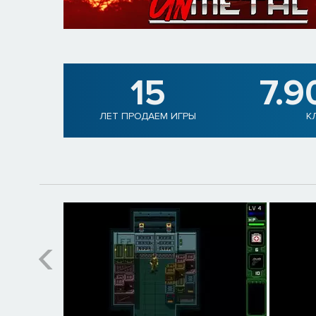
15
7.9
ЛЕТ ПРОДАЕМ ИГРЫ
К