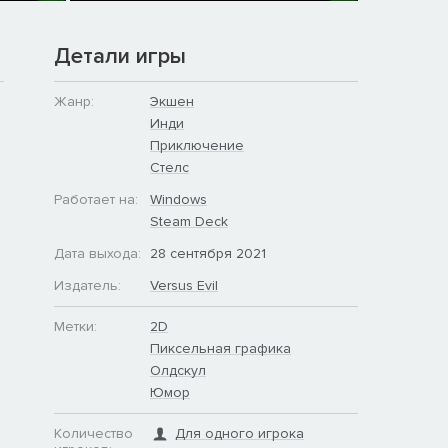
Детали игры
Жанр:
Экшен
Инди
а
Приключение
Стелс
Работает на:
Windows
Steam Deck
Дата выхода:
28 сентября 2021
Издатель:
Versus Evil
Метки:
2D
Пиксельная графика
Олдскул
Юмор
Количество
Для одного игрока