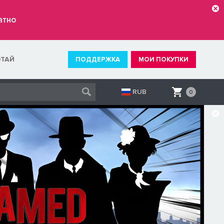
атно
ОТАЙ
ПОДДЕРЖКА
МОИ ПОКУПКИ
RUB
0