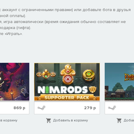
 аккаунт с ограниченными правами) или добавьте бота в друзья
ной оплаты).
я, игра автоматически (время ожидания обычно составляет не
одарка (гифта).
е «Играть».
869
р
279
р
в корзину
Добавить в корзину
Добав