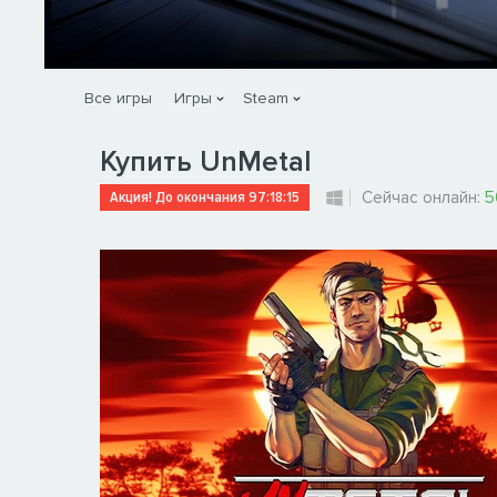
Все игры
Игры
Steam
Купить UnMetal
Акция! До окончания
97:18:15
Сейчас онлайн:
5