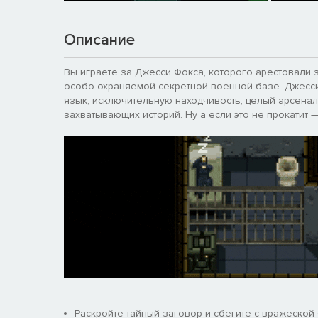
Описание
Вы играете за Джесси Фокса, которого арестовали з
особо охраняемой секретной военной базе. Джесси
язык, исключительную находчивость, целый арсенал
захватывающих историй. Ну а если это не прокатит —
Раскройте тайный заговор и сбегите с вражеской 