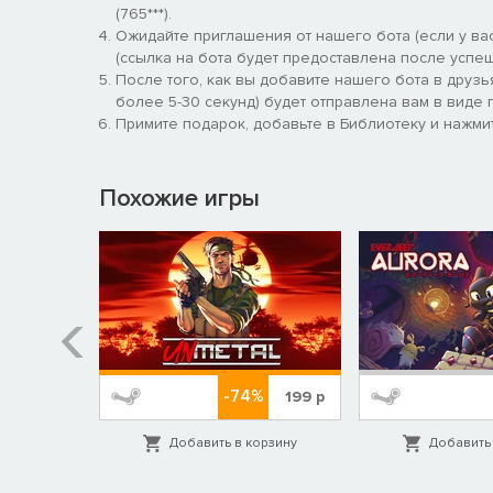
(765***).
Ожидайте приглашения от нашего бота (если у вас
(ссылка на бота будет предоставлена после успеш
После того, как вы добавите нашего бота в друзь
более 5-30 секунд) будет отправлена вам в виде п
Примите подарок, добавьте в Библиотеку и нажмит
Похожие игры
-74%
759
р
199
р
орзину
Добавить в корзину
Добавить 