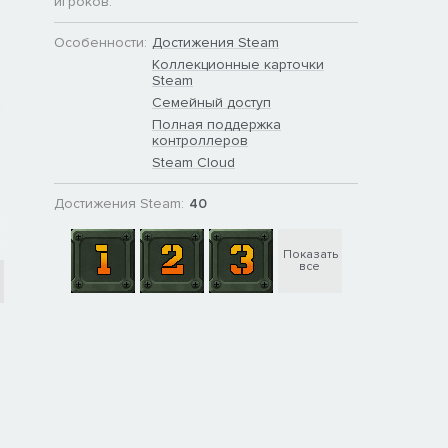
игроков:
Особенности:
Достижения Steam
Коллекционные карточки
Steam
Семейный доступ
Полная поддержка
контроллеров
Steam Cloud
Достижения Steam:
40
Показать
все