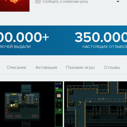
Сообщить о снижении цены
00.000+
350.00
ЛЮЧЕЙ ВЫДАЛИ
НАСТОЯЩИХ ОТЗЫВО
Описание
Активация
Похожие игры
Отзывы