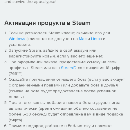
and survive the apocalypse!
Активация продукта в Steam
Если не установлен Steam клиент, скачайте его для
Windows
(клиент также доступен на
Mac
и
Linux
) и
установите.
Запустите Steam, зайдите в свой аккаунт или
зарегистрируйте новый, если у вас его еще нет.
При оформлении заказа, предоставьте ссылку на свой
профиль в Steam или ваш
SteamID
состоящий из 18 цифр
(765***).
Ожидайте приглашения от нашего бота (если у вас аккаунт
с ограниченными правами) или добавьте бота в друзья
(ссылка на бота будет предоставлена после успешной
оплаты).
После того, как вы добавите нашего бота в друзья, игра
автоматически (время ожидания обычно составляет не
более 5-30 секунд) будет отправлена вам в виде подарка
(гифта).
Примите подарок, добавьте в Библиотеку и нажмите