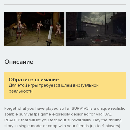
Описание
Обратите внимание
Для этой игры требуется шлем виртуальной
реальности.
Forget what you have played so far, SURV1V3 is a unique realistic
zombie survival fps game expressly designed for VIRTUAL
REALITY that will let you test your survival skills. Play the thrilling
story in single mode or coop with your friends (up to 4 players)