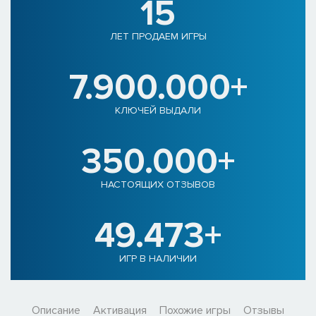
15
ЛЕТ ПРОДАЕМ ИГРЫ
7.900.000+
КЛЮЧЕЙ ВЫДАЛИ
350.000+
НАСТОЯЩИХ ОТЗЫВОВ
49.473+
ИГР В НАЛИЧИИ
Описание
Активация
Похожие игры
Отзывы