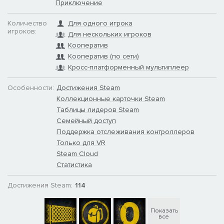
Приключение
Количество
Для одного игрока
игроков:
Для нескольких игроков
Кооператив
Кооператив (по сети)
Кросс-платформенный мультиплеер
Особенности:
Достижения Steam
Коллекционные карточки Steam
Таблицы лидеров Steam
Семейный доступ
Поддержка отслеживания контроллеров
Только для VR
Steam Cloud
Статистика
Достижения Steam:
114
Показать
все