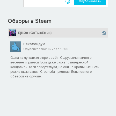
Опубликовать
Обзоры в Steam
Ejik0o (ОхТыжЁжик)
Рекомендую
Опубликовано: 16 мар в 10:00
Одна из лучших игр про зомби. С друзьями намного
веселее играется. Есть даже сюжет с интересной
концовкой. Баги присутствуют, но они не критичные. Есть
режим выживания. Стрельба приятная. Есть немного
обвесов на оружие.