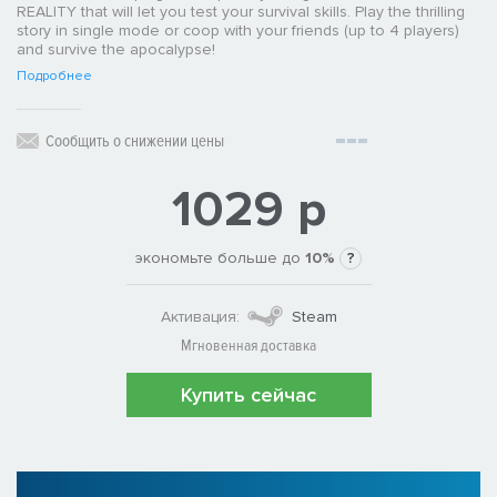
REALITY that will let you test your survival skills. Play the thrilling
story in single mode or coop with your friends (up to 4 players)
and survive the apocalypse!
Подробнее
Сообщить о снижении цены
1029 р
экономьте больше до
10%
?
Активация:
Steam
Мгновенная доставка
Купить сейчас