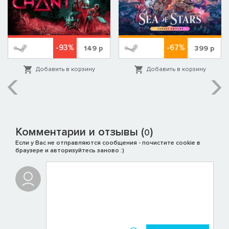
-93%
-67%
149
р
399
р
Добавить в корзину
Добавить в корзину
Комментарии и отзывы (
)
0
Если у Вас не отправляются сообщения - почистите cookie в
браузере и авторизуйтесь заново :)