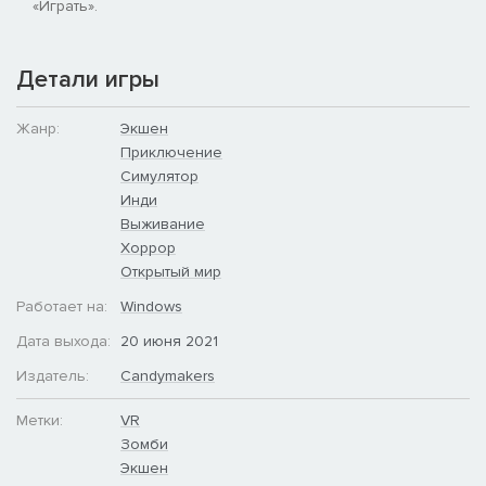
«Играть».
Детали игры
Жанр:
Экшен
Приключение
Симулятор
Инди
Выживание
Хоррор
Открытый мир
Работает на:
Windows
Дата выхода:
20 июня 2021
Издатель:
Candymakers
Метки:
VR
Зомби
Экшен