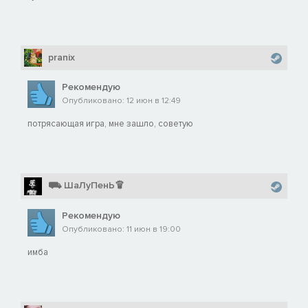
pranix
Рекомендую
Опубликовано: 12 июн в 12:49
потрясающая игра, мне зашло, советую
⛟ ШаЛуПенЬ♕
Рекомендую
Опубликовано: 11 июн в 19:00
имба