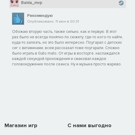
Balda_mvp
Рекомендую
Опубликовано: 11 июн в 00:31
Обожаю вторую часть, также сильно, как и первую. В этот
раз было не всегда понятно по сюжету, где-то кого-то найти,
куда-то залезть, но это было интересно. Поугарал с детских
сиг с витаминами, всем рассказал тоже поугарали. Сложно
было играть в Gato mato. От игры в восторге, наслаждался
каждой секундой прохождения и смаковал каждое
головокружение после сеанса. Ну и музыка просто жарево.
Магазин игр
C нами выгодно