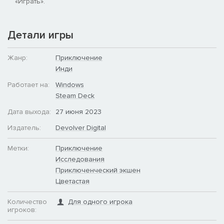
«Играть».
Детали игры
Жанр:
Приключение
Инди
Работает на:
Windows
Steam Deck
Дата выхода:
27 июня 2023
Издатель:
Devolver Digital
Метки:
Приключение
Исследования
Приключенческий экшен
Цветастая
Количество
Для одного игрока
игроков: