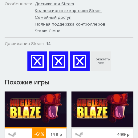
Особенности:
Достижения Steam
Коллекционные карточки Steam
Семейный доступ
Полная поддержка контроллеров
Steam Cloud
Достижения Steam:
14
Показать
все
Похожие игры
-61%
149
р
499
р