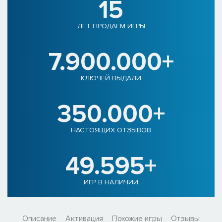
15
ЛЕТ ПРОДАЕМ ИГРЫ
7.900.000+
КЛЮЧЕЙ ВЫДАЛИ
350.000+
НАСТОЯЩИХ ОТЗЫВОВ
49.595+
ИГР В НАЛИЧИИ
Описание
Активация
Похожие игры
Отзывы